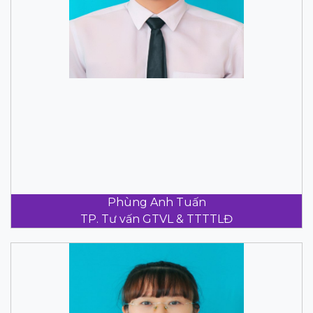
Phùng Anh Tuấn
TP. Tư vấn GTVL & TTTTLĐ