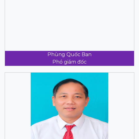
Phùng Quốc Ban
Phó giám đốc