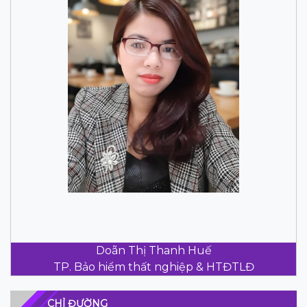
Doãn Thị Thanh Huế
TP. Bảo hiểm thất nghiệp & HTĐTLĐ
CHỈ ĐƯỜNG