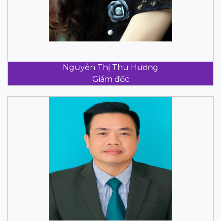
Nguyễn Thị Thu Hương
Giám đốc