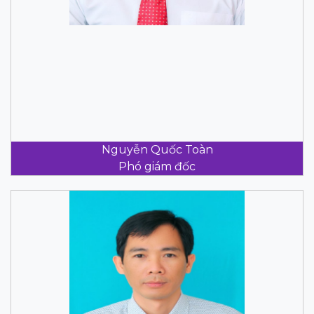
Nguyễn Quốc Toàn
Phó giám đốc