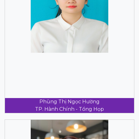
Phùng Thị Ngọc Hường
TP. Hành Chính - Tổng Họp