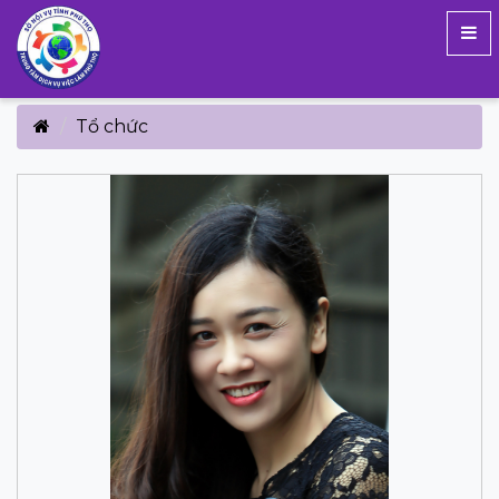
Tổ chức