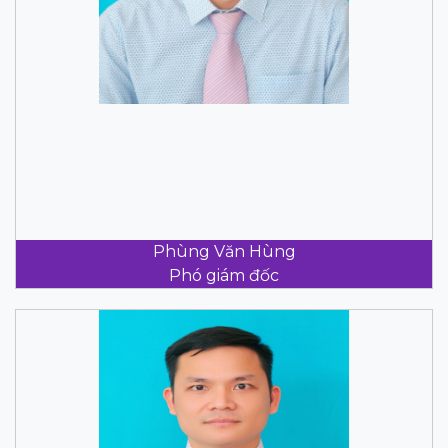
Phùng Văn Hùng
Phó giám đốc