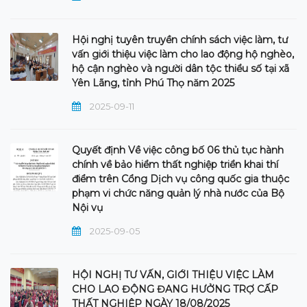
Hội nghị tuyên truyền chính sách việc làm, tư
vấn giới thiệu việc làm cho lao động hộ nghèo,
hộ cận nghèo và người dân tộc thiểu số tại xã
Yên Lãng, tỉnh Phú Thọ năm 2025
2025-09-11
Quyết định Về việc công bố 06 thủ tục hành
chính về bảo hiểm thất nghiệp triển khai thí
điểm trên Cổng Dịch vụ công quốc gia thuộc
phạm vi chức năng quản lý nhà nước của Bộ
Nội vụ
2025-09-05
HỘI NGHỊ TƯ VẤN, GIỚI THIỆU VIỆC LÀM
CHO LAO ĐỘNG ĐANG HƯỞNG TRỢ CẤP
THẤT NGHIỆP NGÀY 18/08/2025