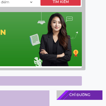
TÌM KIẾM
CHỈ ĐƯỜNG