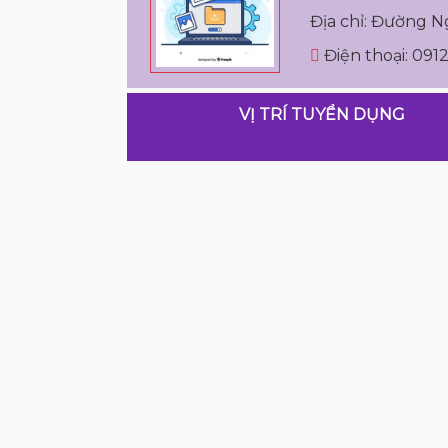
Địa chỉ: Đường N
Điện thoại: 09
VỊ TRÍ TUYỂN DỤNG