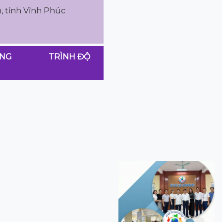
, tỉnh Vĩnh Phúc
ƠNG
TRÌNH ĐỘ