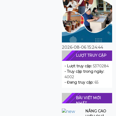
2026-08-06 15:24:44
LƯỢT TRUY CẬP
- Lượt truy cập:
5370284
- Truy cập trong ngày:
4002
- Đang truy cập:
65
BÀI VIẾT MỚI
NHẤT
NÂNG CAO