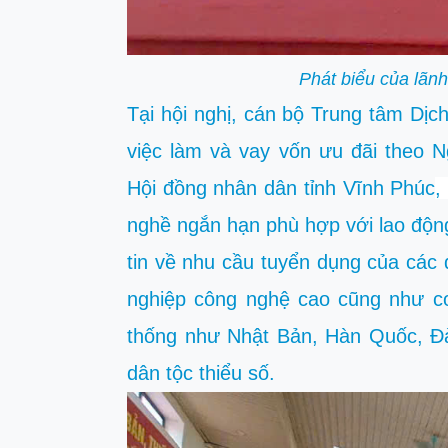
Phát biểu của lãn
Tại hội nghị, cán bộ Trung tâm Dịch
việc làm và vay vốn ưu đãi theo 
Hội đồng nhân dân tỉnh Vĩnh Phúc
,
nghề ngắn hạn phù hợp với lao độn
tin về nhu cầu tuyển dụng của các 
nghiệp công nghệ cao cũng như cơ 
thống như Nhật Bản, Hàn Quốc, Đà
dân tộc thiểu số.