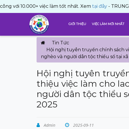
.000+ việc làm tốt nhất. Xem
tại đây
- TRUNG TÂM DỊCH 
GIỚI THIỆU
VIỆC LÀM MỚI NHẤT
Tin Tức
Hội nghị tuyên truyền chính sách vi
nghèo và người dân tộc thiểu số tại 
Hội nghị tuyên truyền
thiệu việc làm cho l
người dân tộc thiểu 
2025
Admin
2025-09-11