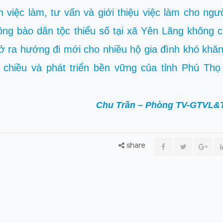
h việc làm, tư vấn và giới thiệu việc làm cho ngư
ng bào dân tộc thiểu số tại xã Yên Lãng không c
 ra hướng đi mới cho nhiều hộ gia đình khó khă
 chiều và phát triển bền vững của tỉnh Phú Thọ
Chu Trần – Phòng TV-GTVL&
share