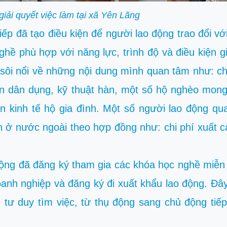
giải quyết việc làm tại xã Yên Lãng
tiếp đã tạo điều kiện để người lao động trao đổi vớ
hề phù hợp với năng lực, trình độ và điều kiện gi
i sôi nổi về những nội dung mình quan tâm như: c
ện dân dụng, kỹ thuật hàn, một số hộ nghèo mong
ển kinh tế hộ gia đình. Một số người lao động q
ạn ở nước ngoài theo hợp đồng như: chi phí xuất 
 động đã đăng ký tham gia các khóa học nghề miễn
oanh nghiệp và đăng ký đi xuất khẩu lao động. Đây 
g tư duy tìm việc, từ thụ động sang chủ động tiế