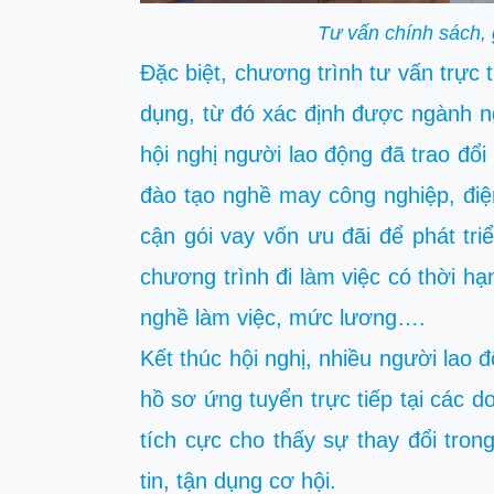
Tư vấn chính sách, 
Đặc biệt, chương trình tư vấn trực 
dụng, từ đó xác định được ngành ng
hội nghị người lao động đã trao đổ
đào tạo nghề may công nghiệp, đi
cận gói vay vốn ưu đãi để phát tri
chương trình đi làm việc có thời h
nghề làm việc, mức lương….
Kết thúc hội nghị, nhiều người lao
hồ sơ ứng tuyển trực tiếp tại các d
tích cực cho thấy sự thay đổi tron
tin, tận dụng cơ hội.