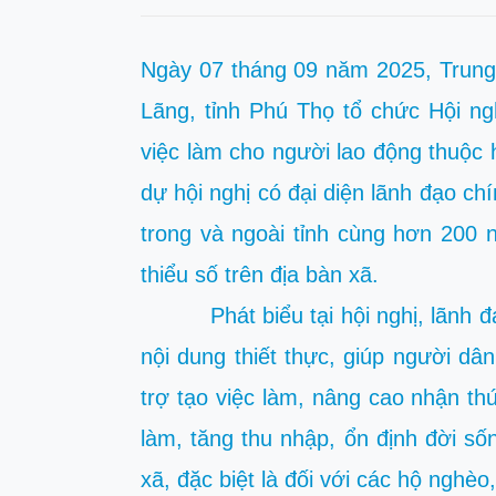
Ngày 07 tháng 09 năm 2025, Trung
Lãng, tỉnh Phú Thọ tổ chức Hội ngh
việc làm cho người lao động thuộc
dự hội nghị có đại diện lãnh đạo c
trong và ngoài tỉnh cùng hơn 200 
thiểu số trên địa bàn xã.
Phát biểu tại hội nghị, lãnh đạo
nội dung thiết thực, giúp người d
trợ tạo việc làm, nâng cao nhận t
làm, tăng thu nhập, ổn định đời s
xã, đặc biệt là đối với các hộ nghè