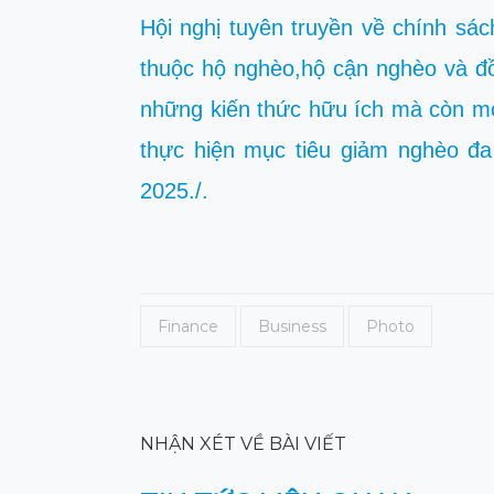
Hội nghị tuyên truyền về chính sác
thuộc hộ nghèo,hộ cận nghèo và đồ
những kiến thức hữu ích mà còn mở
thực hiện mục tiêu giảm nghèo đa
2025./.
Finance
Business
Photo
NHẬN XÉT VỀ BÀI VIẾT