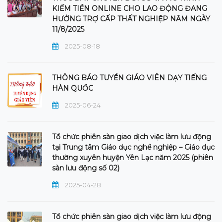
KIẾM TIỀN ONLINE CHO LAO ĐỘNG ĐANG
HƯỞNG TRỢ CẤP THẤT NGHIỆP NĂM NGÀY
11/8/2025
2025-08-18
THÔNG BÁO TUYỂN GIÁO VIÊN DẠY TIẾNG
HÀN QUỐC
2025-06-24
Tổ chức phiên sàn giao dịch việc làm lưu động
tại Trung tâm Giáo dục nghề nghiệp – Giáo dục
thường xuyên huyện Yên Lạc năm 2025 (phiên
sàn lưu động số 02)
2025-04-28
Tổ chức phiên sàn giao dịch việc làm lưu động