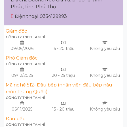
Phúc, tỉnh Phú Thọ
Điện thoại: 0354129993
Giám đốc
CÔNG TY TNHH TAM HỈ
09/06/2026
15 - 20 triệu
Không yêu cầu
Phó Giám đốc
CÔNG TY TNHH TAM HỈ
09/12/2025
20 - 25 triệu
Không yêu cầu
Mã nghề 512- Đầu bếp (nhân viên đầu bếp nấu
món Trung Quốc)
CÔNG TY TNHH TAM HỈ
06/11/2025
15 - 20 triệu
Không yêu cầu
Đầu bếp
CÔNG TY TNHH TAM HỈ