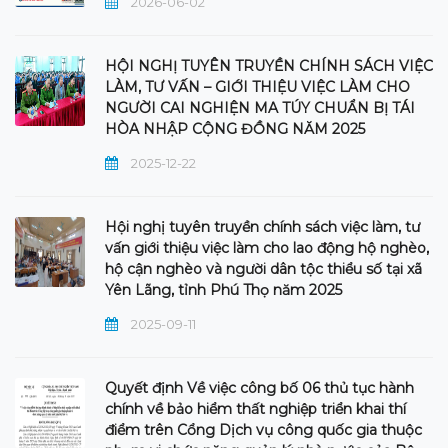
2026-06-02
HỘI NGHỊ TUYÊN TRUYỀN CHÍNH SÁCH VIỆC
LÀM, TƯ VẤN – GIỚI THIỆU VIỆC LÀM CHO
NGƯỜI CAI NGHIỆN MA TÚY CHUẨN BỊ TÁI
HÒA NHẬP CỘNG ĐỒNG NĂM 2025
2025-12-22
Hội nghị tuyên truyền chính sách việc làm, tư
vấn giới thiệu việc làm cho lao động hộ nghèo,
hộ cận nghèo và người dân tộc thiểu số tại xã
Yên Lãng, tỉnh Phú Thọ năm 2025
2025-09-11
Quyết định Về việc công bố 06 thủ tục hành
chính về bảo hiểm thất nghiệp triển khai thí
điểm trên Cổng Dịch vụ công quốc gia thuộc