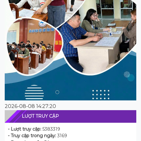
2026-08-08 14:27:20
LƯỢT TRUY CẬP
- Lượt truy cập:
5383319
- Truy cập trong ngày:
3169