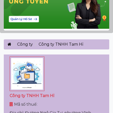
Công ty
Công ty TNHH Tam Hỉ
Công ty TNHH Tam Hỉ
Mã số thuế:
Địa chỉ: Đường Ngô Gia Tự, phường Vĩnh