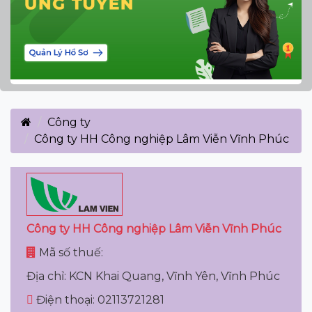
Công ty
Công ty HH Công nghiệp Lâm Viễn Vĩnh Phúc
Công ty HH Công nghiệp Lâm Viễn Vĩnh Phúc
Mã số thuế:
Địa chỉ: KCN Khai Quang, Vĩnh Yên, Vĩnh Phúc
Điện thoại: 02113721281