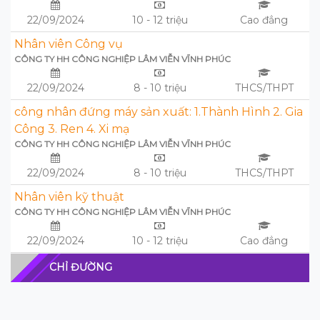
22/09/2024
10 - 12 triệu
Cao đẳng
Nhân viên Công vụ
CÔNG TY HH CÔNG NGHIỆP LÂM VIỄN VĨNH PHÚC
22/09/2024
8 - 10 triệu
THCS/THPT
công nhân đứng máy sản xuất: 1.Thành Hình 2. Gia
Công 3. Ren 4. Xi mạ
CÔNG TY HH CÔNG NGHIỆP LÂM VIỄN VĨNH PHÚC
22/09/2024
8 - 10 triệu
THCS/THPT
Nhân viên kỹ thuật
CÔNG TY HH CÔNG NGHIỆP LÂM VIỄN VĨNH PHÚC
22/09/2024
10 - 12 triệu
Cao đẳng
CHỈ ĐƯỜNG