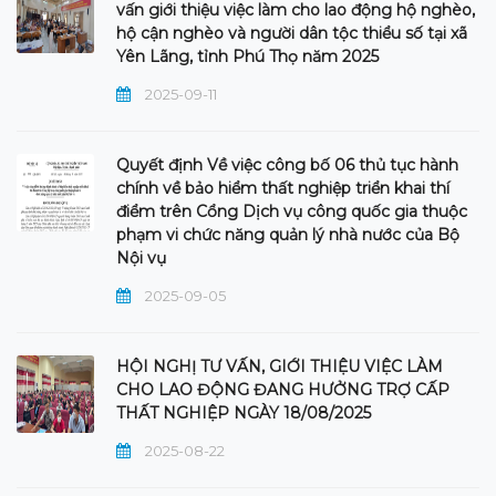
vấn giới thiệu việc làm cho lao động hộ nghèo,
hộ cận nghèo và người dân tộc thiểu số tại xã
Yên Lãng, tỉnh Phú Thọ năm 2025
2025-09-11
Quyết định Về việc công bố 06 thủ tục hành
chính về bảo hiểm thất nghiệp triển khai thí
điểm trên Cổng Dịch vụ công quốc gia thuộc
phạm vi chức năng quản lý nhà nước của Bộ
Nội vụ
2025-09-05
HỘI NGHỊ TƯ VẤN, GIỚI THIỆU VIỆC LÀM
CHO LAO ĐỘNG ĐANG HƯỞNG TRỢ CẤP
THẤT NGHIỆP NGÀY 18/08/2025
2025-08-22