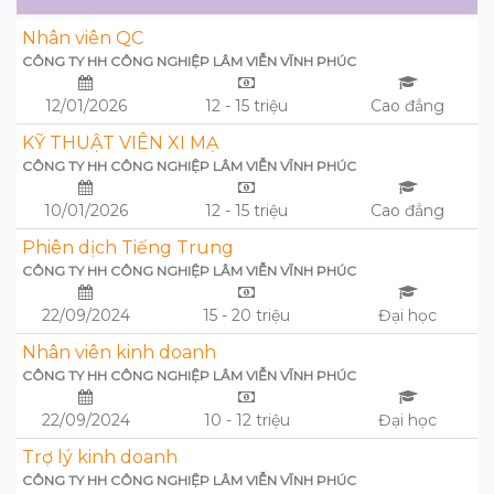
Nhân viên QC
CÔNG TY HH CÔNG NGHIỆP LÂM VIỄN VĨNH PHÚC
12/01/2026
12 - 15 triệu
Cao đẳng
KỸ THUẬT VIÊN XI MẠ
CÔNG TY HH CÔNG NGHIỆP LÂM VIỄN VĨNH PHÚC
10/01/2026
12 - 15 triệu
Cao đẳng
Phiên dịch Tiếng Trung
CÔNG TY HH CÔNG NGHIỆP LÂM VIỄN VĨNH PHÚC
22/09/2024
15 - 20 triệu
Đại học
Nhân viên kinh doanh
CÔNG TY HH CÔNG NGHIỆP LÂM VIỄN VĨNH PHÚC
22/09/2024
10 - 12 triệu
Đại học
Trợ lý kinh doanh
CÔNG TY HH CÔNG NGHIỆP LÂM VIỄN VĨNH PHÚC