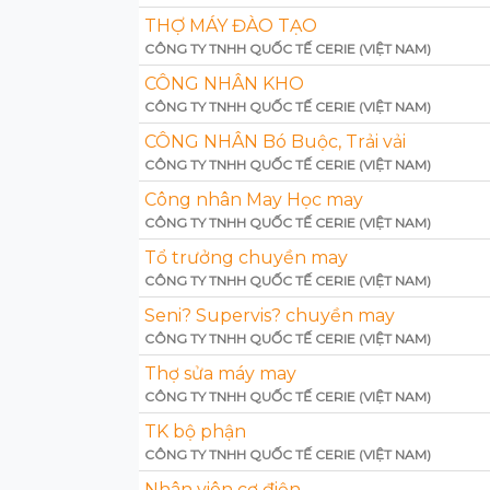
THỢ MÁY ĐÀO TẠO
CÔNG TY TNHH QUỐC TẾ CERIE (VIỆT NAM)
CÔNG NHÂN KHO
CÔNG TY TNHH QUỐC TẾ CERIE (VIỆT NAM)
CÔNG NHÂN Bó Buộc, Trải vải
CÔNG TY TNHH QUỐC TẾ CERIE (VIỆT NAM)
Công nhân May Học may
CÔNG TY TNHH QUỐC TẾ CERIE (VIỆT NAM)
Tổ trưởng chuyền may
CÔNG TY TNHH QUỐC TẾ CERIE (VIỆT NAM)
Seni? Supervis? chuyền may
CÔNG TY TNHH QUỐC TẾ CERIE (VIỆT NAM)
Thợ sửa máy may
CÔNG TY TNHH QUỐC TẾ CERIE (VIỆT NAM)
TK bộ phận
CÔNG TY TNHH QUỐC TẾ CERIE (VIỆT NAM)
Nhân viên cơ điện