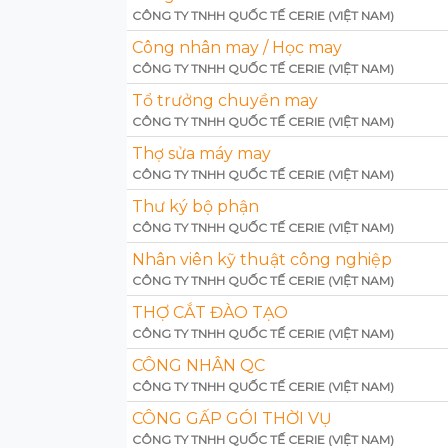
CÔNG TY TNHH QUỐC TẾ CERIE (VIỆT NAM)
Công nhân may / Học may
CÔNG TY TNHH QUỐC TẾ CERIE (VIỆT NAM)
Tổ trưởng chuyền may
CÔNG TY TNHH QUỐC TẾ CERIE (VIỆT NAM)
Thợ sửa máy may
CÔNG TY TNHH QUỐC TẾ CERIE (VIỆT NAM)
Thư ký bộ phận
CÔNG TY TNHH QUỐC TẾ CERIE (VIỆT NAM)
Nhân viên kỹ thuật công nghiệp
CÔNG TY TNHH QUỐC TẾ CERIE (VIỆT NAM)
THỢ CẮT ĐÀO TẠO
CÔNG TY TNHH QUỐC TẾ CERIE (VIỆT NAM)
CÔNG NHÂN QC
CÔNG TY TNHH QUỐC TẾ CERIE (VIỆT NAM)
CÔNG GẤP GÓI THỜI VỤ
CÔNG TY TNHH QUỐC TẾ CERIE (VIỆT NAM)