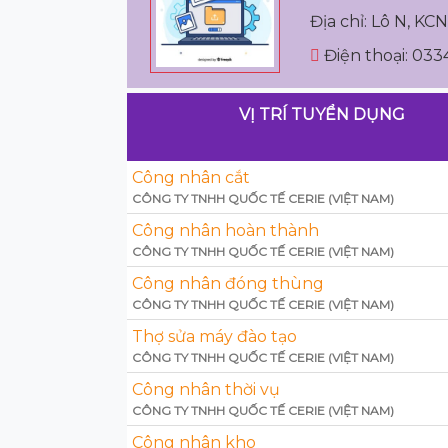
Địa chỉ: Lô N, K
Điện thoại: 03
VỊ TRÍ TUYỂN DỤNG
Công nhân cắt
CÔNG TY TNHH QUỐC TẾ CERIE (VIỆT NAM)
Công nhân hoàn thành
CÔNG TY TNHH QUỐC TẾ CERIE (VIỆT NAM)
Công nhân đóng thùng
CÔNG TY TNHH QUỐC TẾ CERIE (VIỆT NAM)
Thợ sửa máy đào tạo
CÔNG TY TNHH QUỐC TẾ CERIE (VIỆT NAM)
Công nhân thời vụ
CÔNG TY TNHH QUỐC TẾ CERIE (VIỆT NAM)
Công nhân kho