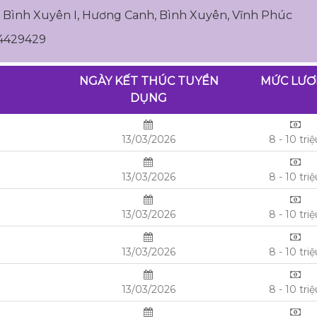
CN Bình Xuyên I, Hương Canh, Bình Xuyên, Vĩnh Phúc
34429429
NGÀY KẾT THÚC TUYỂN
MỨC LƯ
DỤNG
13/03/2026
8 - 10 tri
13/03/2026
8 - 10 tri
13/03/2026
8 - 10 tri
13/03/2026
8 - 10 tri
13/03/2026
8 - 10 tri