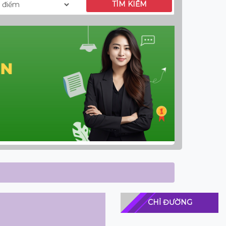
TÌM KIẾM
CHỈ ĐƯỜNG