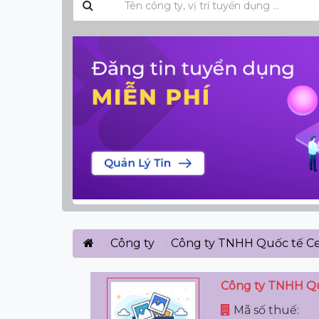
Công ty
Công ty TNHH Quốc tế Cer
Công ty TNHH Qu
Mã số thuế: