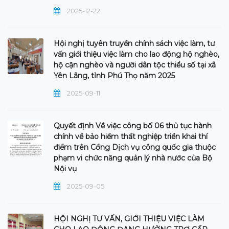
2025-12-22
Hội nghị tuyên truyền chính sách việc làm, tư
vấn giới thiệu việc làm cho lao động hộ nghèo,
hộ cận nghèo và người dân tộc thiểu số tại xã
Yên Lãng, tỉnh Phú Thọ năm 2025
2025-09-11
Quyết định Về việc công bố 06 thủ tục hành
chính về bảo hiểm thất nghiệp triển khai thí
điểm trên Cổng Dịch vụ công quốc gia thuộc
phạm vi chức năng quản lý nhà nước của Bộ
Nội vụ
2025-09-05
HỘI NGHỊ TƯ VẤN, GIỚI THIỆU VIỆC LÀM