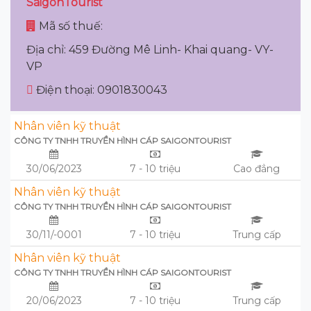
SaigonTourist
Mã số thuế:
Địa chỉ: 459 Đường Mê Linh- Khai quang- VY-
VP
Điện thoại: 0901830043
Nhân viên kỹ thuật
CÔNG TY TNHH TRUYỀN HÌNH CÁP SAIGONTOURIST
30/06/2023
7 - 10 triệu
Cao đẳng
Nhân viên kỹ thuật
CÔNG TY TNHH TRUYỀN HÌNH CÁP SAIGONTOURIST
30/11/-0001
7 - 10 triệu
Trung cấp
Nhân viên kỹ thuật
CÔNG TY TNHH TRUYỀN HÌNH CÁP SAIGONTOURIST
20/06/2023
7 - 10 triệu
Trung cấp