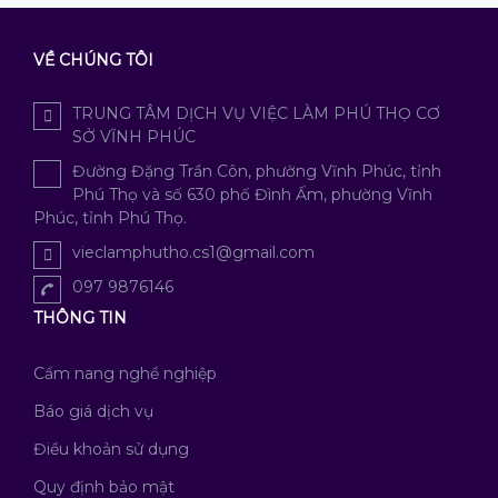
VỀ CHÚNG TÔI
TRUNG TÂM DỊCH VỤ VIỆC LÀM PHÚ THỌ CƠ
SỞ VĨNH PHÚC
Đường Đặng Trần Côn, phường Vĩnh Phúc, tỉnh
Phú Thọ và số 630 phố Đình Ấm, phường Vĩnh
Phúc, tỉnh Phú Thọ.
vieclamphutho.cs1@gmail.com
097 9876146
THÔNG TIN
Cẩm nang nghề nghiệp
Báo giá dịch vụ
Điều khoản sử dụng
Quy định bảo mật