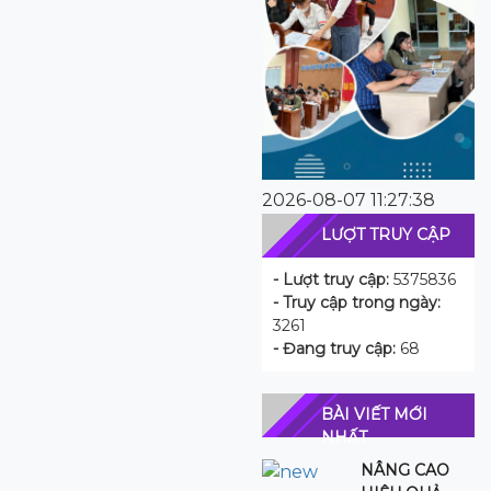
2026-08-07 11:27:38
LƯỢT TRUY CẬP
- Lượt truy cập:
5375836
- Truy cập trong ngày:
3261
- Đang truy cập:
68
BÀI VIẾT MỚI
NHẤT
NÂNG CAO