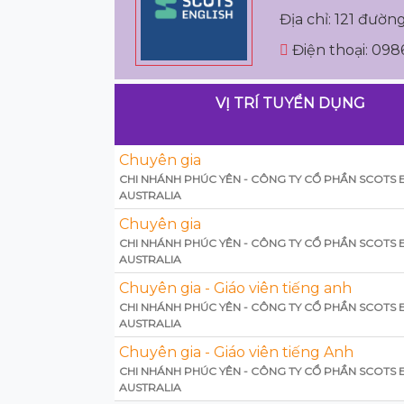
Địa chỉ: 121 đườ
Điện thoại: 098
VỊ TRÍ TUYỂN DỤNG
Chuyên gia
CHI NHÁNH PHÚC YÊN - CÔNG TY CỔ PHẦN SCOTS 
AUSTRALIA
Chuyên gia
CHI NHÁNH PHÚC YÊN - CÔNG TY CỔ PHẦN SCOTS 
AUSTRALIA
Chuyên gia - Giáo viên tiếng anh
CHI NHÁNH PHÚC YÊN - CÔNG TY CỔ PHẦN SCOTS 
AUSTRALIA
Chuyên gia - Giáo viên tiếng Anh
CHI NHÁNH PHÚC YÊN - CÔNG TY CỔ PHẦN SCOTS 
AUSTRALIA