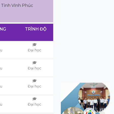
, Tỉnh Vĩnh Phúc
ƠNG
TRÌNH ĐỘ
ệu
Đại học
ệu
Đại học
ệu
Đại học
ệu
Đại học