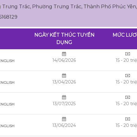
ng Trưng Trắc, Phường Trưng Trắc, Thành Phố Phúc Yên
6168129
NGÀY KẾT THÚC TUYỂN
MỨC LƯ
DỤNG
14/06/2026
15 - 20 tri
ENGLISH
13/04/2026
15 - 20 tri
ENGLISH
13/07/2025
15 - 20 tri
ENGLISH
13/06/2024
15 - 20 tri
ENGLISH