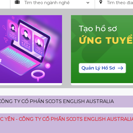
CÔNG TY CỔ PHẦN SCOTS ENGLISH AUSTRALIA
C YÊN - CÔNG TY CỔ PHẦN SCOTS ENGLISH AUSTRALI