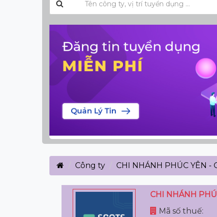
Công ty
CHI NHÁNH PHÚC YÊN - 
CHI NHÁNH PHÚ
Mã số thuế: