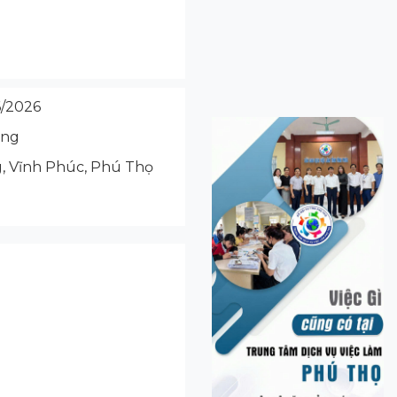
/2026
ộng
g, Vĩnh Phúc, Phú Thọ