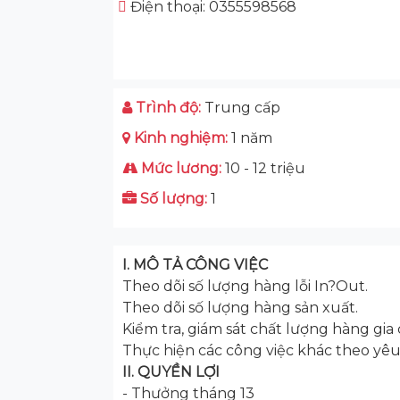
Điện thoại: 0355598568
Trình độ:
Trung cấp
Kinh nghiệm:
1 năm
Mức lương:
10 - 12 triệu
Số lượng:
1
I. MÔ TẢ CÔNG VIỆC
Theo dõi số lượng hàng lỗi In?Out.
Theo dõi số lượng hàng sản xuất.
Kiểm tra, giám sát chất lượng hàng gia
Thực hiện các công việc khác theo yêu
II. QUYỀN LỢI
- Thưởng tháng 13