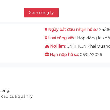
Xem công ty
Ngày bắt đầu nhận hồ sơ:
24/06
Loại công việc:
Hợp đồng lao đ
Nơi làm:
CN 11, KCN Khai Quan
Hạn nộp hồ sơ:
06/07/2026
 công.
 cầu của quản lý.