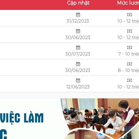
Cập nhật
Mức lươ
31/12/2023
10 - 12 tri
30/06/2023
10 - 12 tri
30/07/2023
7 - 10 triệ
30/06/2023
8 - 10 tri
12/06/2023
10 - 12 tri