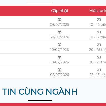
Cập nhật
Mức lươ
06/07/2026
10 - 12 tri
30/07/2026
10 - 12 tri
10/07/2026
20 - 25 tri
10/07/2026
20 - 25 tri
05/07/2026
12 - 15 tri
TIN CÙNG NGÀNH