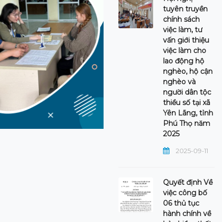
tuyên truyền
chính sách
việc làm, tư
vấn giới thiệu
việc làm cho
lao động hộ
nghèo, hộ cận
nghèo và
người dân tộc
thiểu số tại xã
Yên Lãng, tỉnh
Phú Thọ năm
2025
2025-09-11
Quyết định Về
việc công bố
06 thủ tục
hành chính về