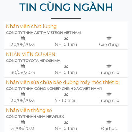
TIN CÙNG NGÀNH
Nhân viên chất lượng
CÔNG TY TNHH ASTRA VISTEON VIỆT NAM
30/06/2023
8 - 10 triệu
Cao đẳng
NHÂN VIÊN CƠ ĐIỆN
CÔNG TY TOYOTA HIROSHIMA
30/08/2023
8 - 10 triệu
Trung cấp
Nhân viên sửa chữa bảo dưỡng máy móc thiết bị
CÔNG TY TNHH CÔNG NGHIỆP CHÍNH XÁC VIỆT NAM 1
30/06/2023
7 - 10 triệu
Trung cấp
Nhân viên thông số
CÔNG TY THNHH VINA NEWFLEX
31/08/2023
8 - 10 triệu
Đại học