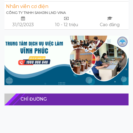
Nhân viên cơ điện
CÔNG TY TNHH SAMJIN LND VINA
31/12/2023
10 - 12 triệu
Cao đẳng
CHỈ ĐƯỜNG