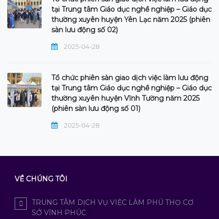
tại Trung tâm Giáo dục nghề nghiệp – Giáo dục
thường xuyên huyện Yên Lạc năm 2025 (phiên
sàn lưu động số 02)
2025-04-28
Tổ chức phiên sàn giao dịch việc làm lưu động
tại Trung tâm Giáo dục nghề nghiệp – Giáo dục
thường xuyên huyện Vĩnh Tường năm 2025
(phiên sàn lưu động số 01)
2025-04-28
VỀ CHÚNG TÔI
TRUNG TÂM DỊCH VỤ VIỆC LÀM PHÚ THỌ CƠ
SỞ VĨNH PHÚC