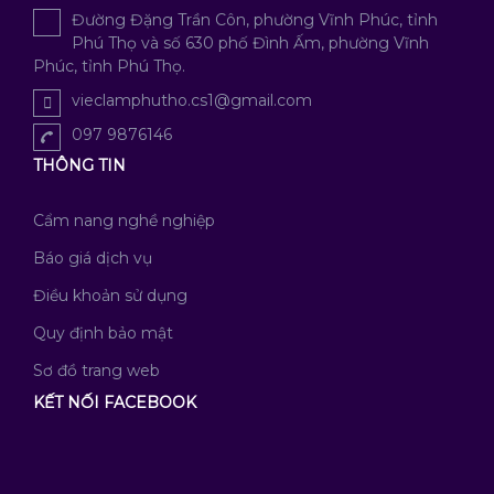
Đường Đặng Trần Côn, phường Vĩnh Phúc, tỉnh
Phú Thọ và số 630 phố Đình Ấm, phường Vĩnh
Phúc, tỉnh Phú Thọ.
vieclamphutho.cs1@gmail.com
097 9876146
THÔNG TIN
Cẩm nang nghề nghiệp
Báo giá dịch vụ
Điều khoản sử dụng
Quy định bảo mật
Sơ đồ trang web
KẾT NỐI FACEBOOK