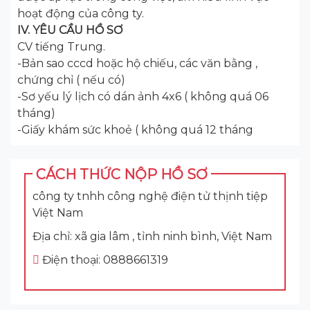
hoạt động của công ty.
IV. YÊU CẦU HỒ SƠ
CV tiếng Trung.
-Bản sao cccd hoặc hộ chiếu, các văn bằng ,
chứng chỉ ( nếu có)
-Sơ yếu lý lịch có dán ảnh 4x6 ( không quá 06
tháng)
-Giấy khám sức khoẻ ( không quá 12 tháng
CÁCH THỨC NỘP HỒ SƠ
công ty tnhh công nghệ điện tử thịnh tiệp
Việt Nam
Địa chỉ: xã gia lâm , tỉnh ninh bình, Việt Nam
Điện thoại: 0888661319