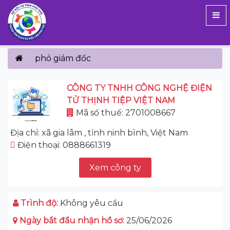
phó giám đốc
CÔNG TY TNHH CÔNG NGHỆ ĐIỆN
TỬ THỊNH TIỆP VIỆT NAM
Mã số thuế: 2701008667
Địa chỉ: xã gia lâm , tỉnh ninh bình, Việt Nam
Điện thoại: 0888661319
Xem công ty
Trình độ:
Không yêu cầu
Ngày bắt đầu nhận hồ sơ:
25/06/2026