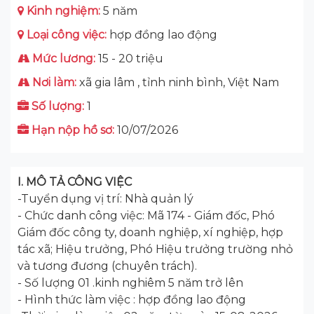
Kinh nghiệm:
5 năm
Loại công việc:
hợp đồng lao động
Mức lương:
15 - 20 triệu
Nơi làm:
xã gia lâm , tỉnh ninh bình, Việt Nam
Số lượng:
1
Hạn nộp hồ sơ:
10/07/2026
I. MÔ TẢ CÔNG VIỆC
-Tuyển dụng vị trí: Nhà quản lý
- Chức danh công việc: Mã 174 - Giám đốc, Phó
Giám đốc công ty, doanh nghiệp, xí nghiệp, hợp
tác xã; Hiệu trưởng, Phó Hiệu trưởng trường nhỏ
và tương đương (chuyên trách).
- Số lượng 01 .kinh nghiêm 5 năm trở lên
- Hình thức làm việc : hợp đồng lao động