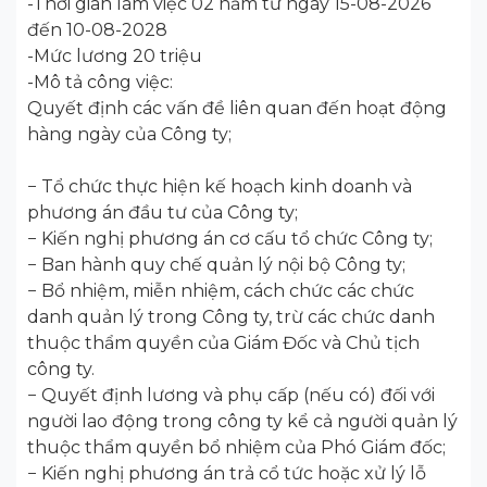
-Thời gian làm việc 02 năm từ ngày 15-08-2026
đến 10-08-2028
-Mức lương 20 triệu
-Mô tả công việc:
Quyết định các vấn đề liên quan đến hoạt động
hàng ngày của Công ty;
− Tổ chức thực hiện kế hoạch kinh doanh và
phương án đầu tư của Công ty;
− Kiến nghị phương án cơ cấu tổ chức Công ty;
− Ban hành quy chế quản lý nội bộ Công ty;
− Bổ nhiệm, miễn nhiệm, cách chức các chức
danh quản lý trong Công ty, trừ các chức danh
thuộc thẩm quyền của Giám Đốc và Chủ tịch
công ty.
− Quyết định lương và phụ cấp (nếu có) đối với
người lao động trong công ty kể cả người quản lý
thuộc thẩm quyền bổ nhiệm của Phó Giám đốc;
− Kiến nghị phương án trả cổ tức hoặc xử lý lỗ