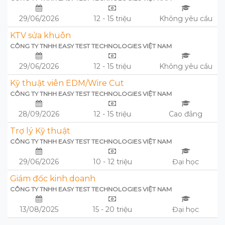
29/06/2026
12 - 15 triệu
Không yêu cầu
KTV sửa khuôn
CÔNG TY TNHH EASY TEST TECHNOLOGIES VIỆT NAM
29/06/2026
12 - 15 triệu
Không yêu cầu
Kỹ thuật viên EDM/Wire Cut
CÔNG TY TNHH EASY TEST TECHNOLOGIES VIỆT NAM
28/09/2026
12 - 15 triệu
Cao đẳng
Trợ lý Kỹ thuật
CÔNG TY TNHH EASY TEST TECHNOLOGIES VIỆT NAM
29/06/2026
10 - 12 triệu
Đại học
Giám đốc kinh doanh
CÔNG TY TNHH EASY TEST TECHNOLOGIES VIỆT NAM
13/08/2025
15 - 20 triệu
Đại học