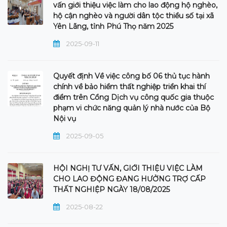
vấn giới thiệu việc làm cho lao động hộ nghèo,
hộ cận nghèo và người dân tộc thiểu số tại xã
Yên Lãng, tỉnh Phú Thọ năm 2025
2025-09-11
Quyết định Về việc công bố 06 thủ tục hành
chính về bảo hiểm thất nghiệp triển khai thí
điểm trên Cổng Dịch vụ công quốc gia thuộc
phạm vi chức năng quản lý nhà nước của Bộ
Nội vụ
2025-09-05
HỘI NGHỊ TƯ VẤN, GIỚI THIỆU VIỆC LÀM
CHO LAO ĐỘNG ĐANG HƯỞNG TRỢ CẤP
THẤT NGHIỆP NGÀY 18/08/2025
2025-08-22