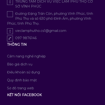
TRUNG TÂM DỊCH VỤ VIỆC LÀM PHÚ THỌ CƠ
SỞ VĨNH PHÚC
Đường Đặng Trần Côn, phường Vĩnh Phúc, tỉnh
Phú Thọ và số 630 phố Đình Ấm, phường Vĩnh
Phúc, tỉnh Phú Thọ.
vieclamphutho.cs1@gmail.com
097 9876146
THÔNG TIN
Cẩm nang nghề nghiệp
Báo giá dịch vụ
Điều khoản sử dụng
Quy định bảo mật
Sơ đồ trang web
KẾT NỐI FACEBOOK