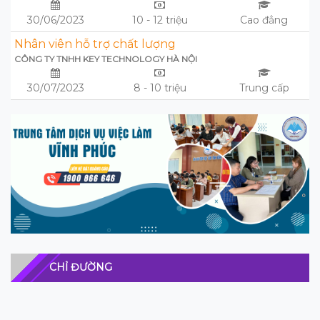
30/06/2023
10 - 12 triệu
Cao đẳng
Nhân viên hỗ trợ chất lượng
CÔNG TY TNHH KEY TECHNOLOGY HÀ NỘI
30/07/2023
8 - 10 triệu
Trung cấp
CHỈ ĐƯỜNG