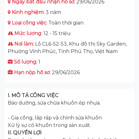
Ngày bắt đầu nhận hồ sơ:
29/06/2026
Kinh nghiệm:
3 năm
Loại công việc:
Toàn thời gian
Mức lương:
12 - 15 triệu
Nơi làm:
Lô CL6-52-53, Khu đô thị Sky Garden,
Phường Vĩnh Phúc, Tỉnh Phú Thọ, Việt Nam
Số lượng:
1
Hạn nộp hồ sơ:
29/06/2026
I. MÔ TẢ CÔNG VIỆC
Bảo dưỡng, sửa chữa khuôn ép nhựa.
- Gia công, lắp ráp và chỉnh sửa khuôn
Xử lý sự cố khuôn trong sản xuất.
II. QUYỀN LỢI