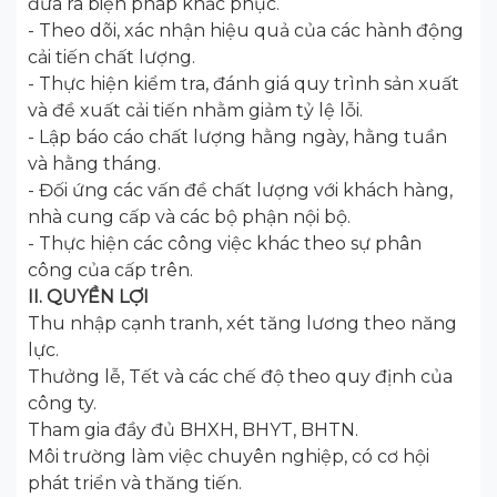
đưa ra biện pháp khắc phục.
- Theo dõi, xác nhận hiệu quả của các hành động
cải tiến chất lượng.
- Thực hiện kiểm tra, đánh giá quy trình sản xuất
và đề xuất cải tiến nhằm giảm tỷ lệ lỗi.
- Lập báo cáo chất lượng hằng ngày, hằng tuần
và hằng tháng.
- Đối ứng các vấn đề chất lượng với khách hàng,
nhà cung cấp và các bộ phận nội bộ.
- Thực hiện các công việc khác theo sự phân
công của cấp trên.
II. QUYỀN LỢI
Thu nhập cạnh tranh, xét tăng lương theo năng
lực.
Thưởng lễ, Tết và các chế độ theo quy định của
công ty.
Tham gia đầy đủ BHXH, BHYT, BHTN.
Môi trường làm việc chuyên nghiệp, có cơ hội
phát triển và thăng tiến.