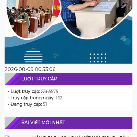
2026-08-09 00:53:06
LƯỢT TRUY CẬP
- Lượt truy cập:
5385575
- Truy cập trong ngày:
162
- Đang truy cập:
51
BÀI VIẾT MỚI NHẤT