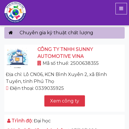
Chuyên gia kỹ thuật chất lượng
CÔNG TY TNHH SUNNY
AUTOMOTIVE VINA
Mã số thuế: 2500638355
Địa chỉ: Lô CN06, KCN Bình Xuyên 2, xã Bình
Tuyền, tỉnh Phú Thọ
Điện thoại: 0339035925
Xem công ty
Trình độ:
Đại học