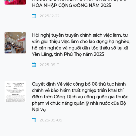
HÒA NHẬP CỘNG ĐỒNG NĂM 2025
2025-12-22
Hội nghị tuyên truyền chính sách việc làm, tư
vấn giới thiệu việc làm cho lao động hộ nghèo,
hộ cận nghèo và người dân tộc thiểu số tại xã
Yên Lãng, tỉnh Phú Thọ năm 2025
2025-09-11
Quyết định Về việc công bố 06 thủ tục hành
chính về bảo hiểm thất nghiệp triển khai thí
điểm trên Cổng Dịch vụ công quốc gia thuộc
phạm vi chức năng quản lý nhà nước của Bộ
Nội vụ
2025-09-05