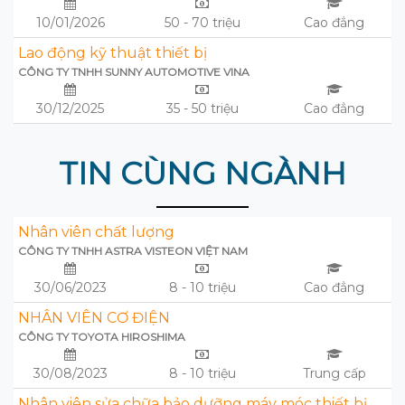
10/01/2026
50 - 70 triệu
Cao đẳng
Lao động kỹ thuật thiết bị
CÔNG TY TNHH SUNNY AUTOMOTIVE VINA
30/12/2025
35 - 50 triệu
Cao đẳng
TIN CÙNG NGÀNH
Nhân viên chất lượng
CÔNG TY TNHH ASTRA VISTEON VIỆT NAM
30/06/2023
8 - 10 triệu
Cao đẳng
NHÂN VIÊN CƠ ĐIỆN
CÔNG TY TOYOTA HIROSHIMA
30/08/2023
8 - 10 triệu
Trung cấp
Nhân viên sửa chữa bảo dưỡng máy móc thiết bị