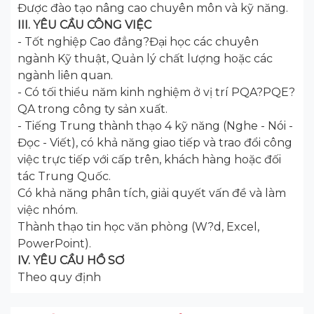
Được đào tạo nâng cao chuyên môn và kỹ năng.
III. YÊU CẦU CÔNG VIỆC
- Tốt nghiệp Cao đẳng?Đại học các chuyên
ngành Kỹ thuật, Quản lý chất lượng hoặc các
ngành liên quan.
- Có tối thiểu năm kinh nghiệm ở vị trí PQA?PQE?
QA trong công ty sản xuất.
- Tiếng Trung thành thạo 4 kỹ năng (Nghe - Nói -
Đọc - Viết), có khả năng giao tiếp và trao đổi công
việc trực tiếp với cấp trên, khách hàng hoặc đối
tác Trung Quốc.
Có khả năng phân tích, giải quyết vấn đề và làm
việc nhóm.
Thành thạo tin học văn phòng (W?d, Excel,
PowerPoint).
IV. YÊU CẦU HỒ SƠ
Theo quy định