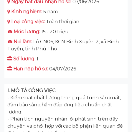
Ngày bắt đầu nhận hồ sơ:
07/06/2026
Kinh nghiệm:
5 năm
Loại công việc:
Toàn thời gian
Mức lương:
15 - 20 triệu
Nơi làm:
Lô CN06, KCN Bình Xuyên 2, xã Bình
Tuyền, tỉnh Phú Thọ
Số lượng:
1
Hạn nộp hồ sơ:
04/07/2026
I. MÔ TẢ CÔNG VIỆC
- Kiểm soát chất lượng trong quá trình sản xuất,
đảm bảo sản phẩm đáp ứng tiêu chuẩn chất
lượng.
- Phân tích nguyên nhân lỗi phát sinh trên dây
chuyền và phối hợp với các bộ phận liên quan để