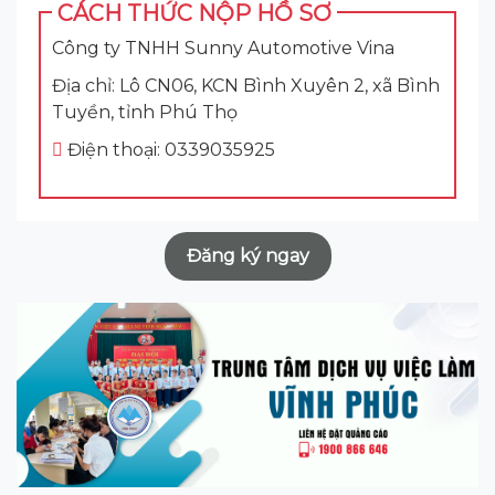
CÁCH THỨC NỘP HỒ SƠ
Công ty TNHH Sunny Automotive Vina
Địa chỉ: Lô CN06, KCN Bình Xuyên 2, xã Bình
Tuyền, tỉnh Phú Thọ
Điện thoại: 0339035925
Đăng ký ngay