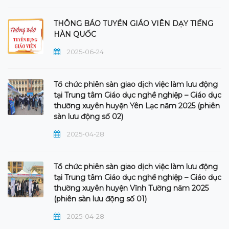
THÔNG BÁO TUYỂN GIÁO VIÊN DẠY TIẾNG
HÀN QUỐC
2025-06-24
Tổ chức phiên sàn giao dịch việc làm lưu động
tại Trung tâm Giáo dục nghề nghiệp – Giáo dục
thường xuyên huyện Yên Lạc năm 2025 (phiên
sàn lưu động số 02)
2025-04-28
Tổ chức phiên sàn giao dịch việc làm lưu động
tại Trung tâm Giáo dục nghề nghiệp – Giáo dục
thường xuyên huyện Vĩnh Tường năm 2025
(phiên sàn lưu động số 01)
2025-04-28