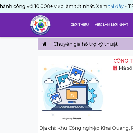
 với 10.000+ việc làm tốt nhất. Xem
tại đây
- TRUNG TÂ
GIỚI THIỆU
VIỆC LÀM MỚI NHẤT
Chuyên gia hỗ trợ kỹ thuật
CÔNG T
Mã số 
Địa chỉ: Khu Công nghiệp Khai Quang,