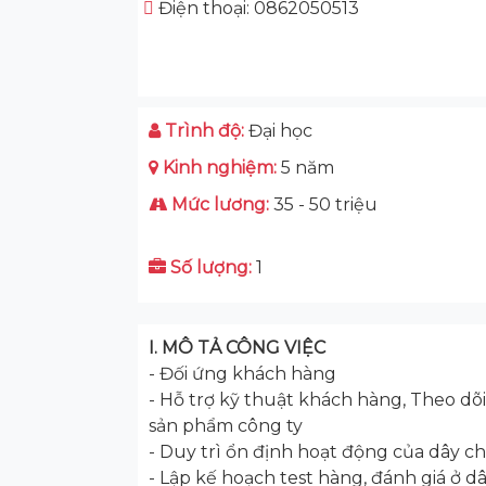
Điện thoại: 0862050513
Trình độ:
Đại học
Kinh nghiệm:
5 năm
Mức lương:
35 - 50 triệu
Số lượng:
1
I. MÔ TẢ CÔNG VIỆC
- Đối ứng khách hàng
- Hỗ trợ kỹ thuật khách hàng, Theo dõ
sản phẩm công ty
- Duy trì ổn định hoạt động của dây 
- Lập kế hoạch test hàng, đánh giá ở 