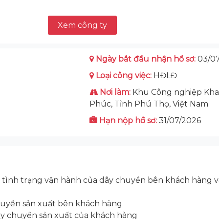
Xem công ty
Ngày bắt đầu nhận hồ sơ:
03/07
Loại công việc:
HĐLĐ
Nơi làm:
Khu Công nghiệp Kha
Phúc, Tỉnh Phú Thọ, Việt Nam
Hạn nộp hồ sơ:
31/07/2026
i tình trạng vận hành của dây chuyền bên khách hàng v
chuyền sản xuất bên khách hàng
dây chuyền sản xuất của khách hàng