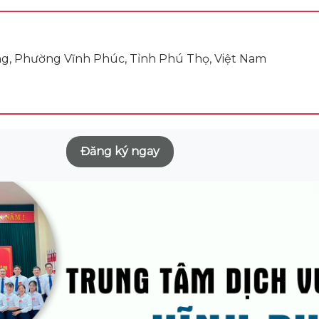
ng, Phường Vĩnh Phúc, Tỉnh Phú Thọ, Việt Nam
Đăng ký ngay