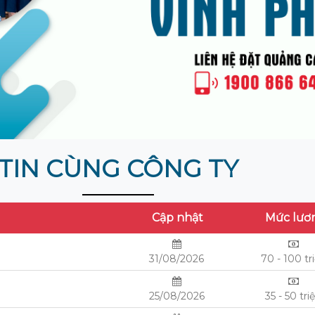
TIN CÙNG CÔNG TY
Cập nhật
Mức lươ
31/08/2026
70 - 100 tr
25/08/2026
35 - 50 tri