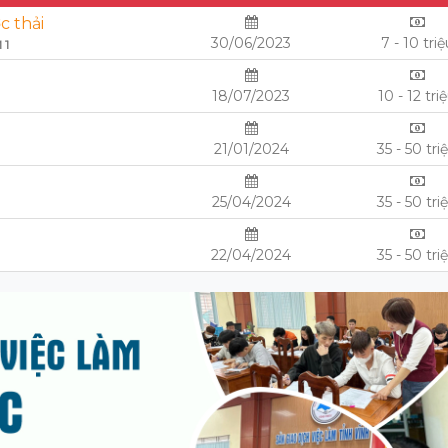
c thải
30/06/2023
7 - 10 triệ
 1
18/07/2023
10 - 12 tri
21/01/2024
35 - 50 tri
25/04/2024
35 - 50 tri
22/04/2024
35 - 50 tri