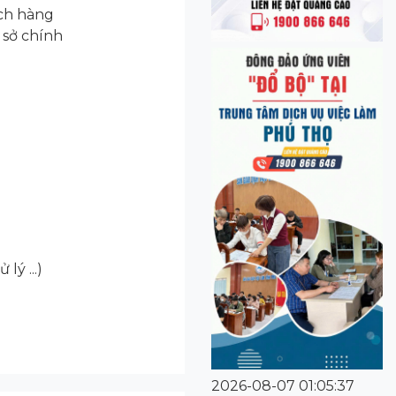
ách hàng
ụ sở chính
ý ...)
2026-08-07 01:05:37