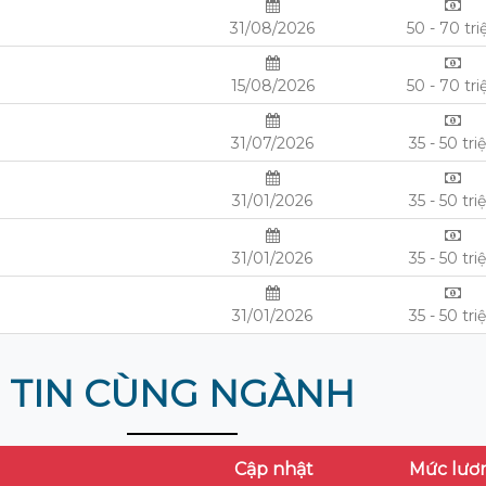
31/08/2026
50 - 70 tri
15/08/2026
50 - 70 tri
31/07/2026
35 - 50 tri
31/01/2026
35 - 50 tri
31/01/2026
35 - 50 tri
31/01/2026
35 - 50 tri
TIN CÙNG NGÀNH
Cập nhật
Mức lươ