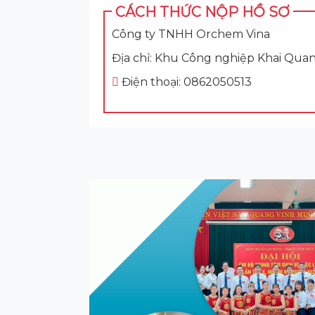
CÁCH THỨC NỘP HỒ SƠ
Công ty TNHH Orchem Vina
Địa chỉ: Khu Công nghiệp Khai Qua
Điện thoại: 0862050513