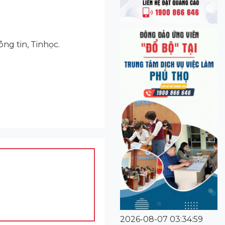
g tin, Tinhọc.
2026-08-07 03:34:59