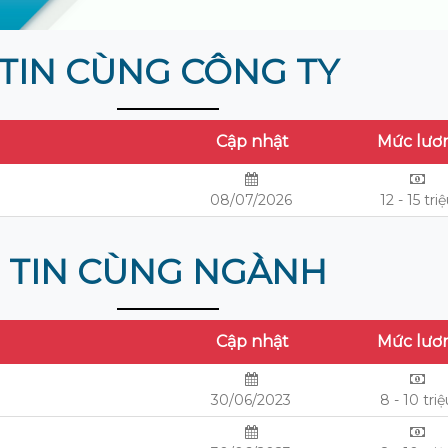
TIN CÙNG CÔNG TY
Cập nhật
Mức lươ
08/07/2026
12 - 15 tri
TIN CÙNG NGÀNH
Cập nhật
Mức lươ
30/06/2023
8 - 10 tri