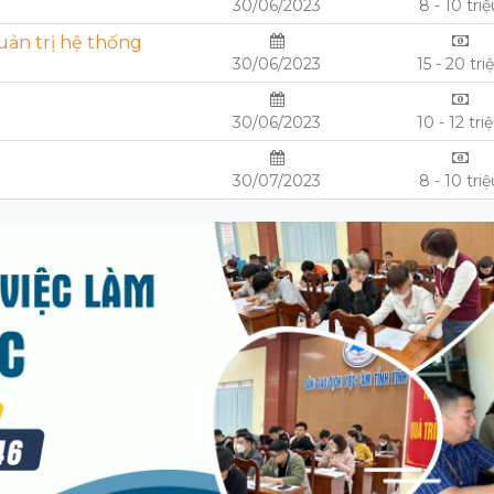
30/06/2023
8 - 10 tri
ản trị hệ thống
30/06/2023
15 - 20 tri
30/06/2023
10 - 12 tri
30/07/2023
8 - 10 tri