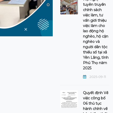
tuyên truyền
chính sách
việc làm, tư
vấn giới thiệu
việc làm cho
lao động hộ
nghèo, hộ cận
nghèo và
người dân tộc
thiểu số tại xã
Yên Lãng, tỉnh
Phú Thọ năm
2025
2025-09-11
Quyết định Về
việc công bố
06 thủ tục
hành chính về