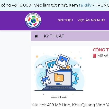
 10.000+ việc làm tốt nhất. Xem
tại đây
- TRUNG TÂM DỊ
GIỚI THIỆU
VIỆC LÀM MỚI NHẤT
KỸ THUẬT
CÔNG T
Mã số 
Địa chỉ: 459 Mê Linh, Khai Quang Vĩnh 