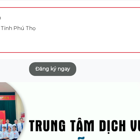
n
, Tỉnh Phú Thọ
Đăng ký ngay