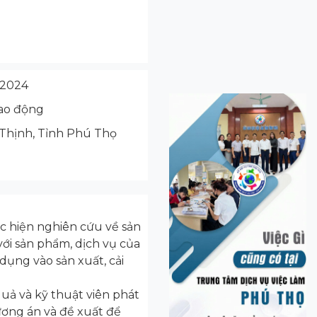
/2024
ao động
 Thịnh, Tỉnh Phú Thọ
ực hiện nghiên cứu về sản
với sản phẩm, dịch vụ của
dụng vào sản xuất, cải
uả và kỹ thuật viên phát
ương án và đề xuất để