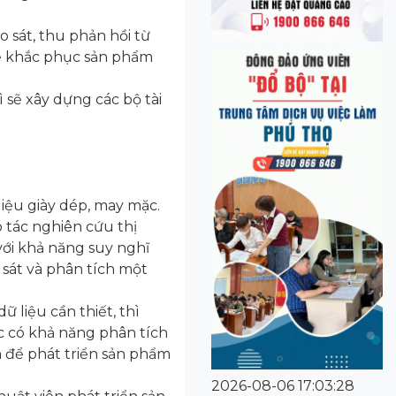
 sát, thu phản hồi từ
 để khắc phục sản phẩm
 sẽ xây dựng các bộ tài
iệu giày dép, may mặc.
o tác nghiên cứu thị
ới khả năng suy nghĩ
 sát và phân tích một
 liệu cần thiết, thì
ệc có khả năng phân tích
m để phát triển sản phẩm
2026-08-06 17:03:28