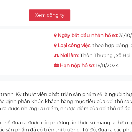
Xem công ty
Ngày bắt đầu nhận hồ sơ:
31/10
Loại công việc:
theo hợp đồng l
Nơi làm:
Thôn Thượng , xã Hội
Hạn nộp hồ sơ:
16/11/2024
tranh: Kỹ thuật viên phát triển sản phẩm sẽ là người th
xác định phân khúc khách hàng mục tiêu của đối thủ so 
ưa ra được những ưu điểm, nhược điểm của đối thủ để áp 
ó thể đưa ra được các phương án thực sự mang lại hiệu q
ác sản phẩm đã có trên thị trường. Từ đó, đưa ra các ph