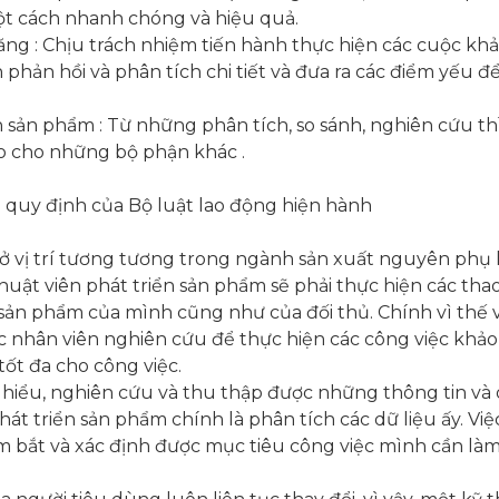
ột cách nhanh chóng và hiệu quả.
ng : Chịu trách nhiệm tiến hành thực hiện các cuộc khảo
 phản hồi và phân tích chi tiết và đưa ra các điểm yếu
n sản phẩm : Từ những phân tích, so sánh, nghiên cứu thì
ạo cho những bộ phận khác .
 quy định của Bộ luật lao động hiện hành
 ở vị trí tương tương trong ngành sản xuất nguyên phụ l
thuật viên phát triển sản phẩm sẽ phải thực hiện các tha
ản phẩm của mình cũng như của đối thủ. Chính vì thế v
ác nhân viên nghiên cứu để thực hiện các công việc khảo
tốt đa cho công việc.
 hiểu, nghiên cứu và thu thập được những thông tin và dữ
hát triển sản phẩm chính là phân tích các dữ liệu ấy. Vi
m bắt và xác định được mục tiêu công việc mình cần là