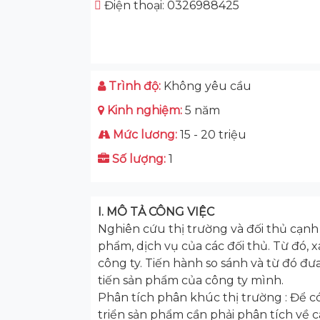
Điện thoại: 0326988425
Trình độ:
Không yêu cầu
Kinh nghiệm:
5 năm
Mức lương:
15 - 20 triệu
Số lượng:
1
I. MÔ TẢ CÔNG VIỆC
Nghiên cứu thị trường và đối thủ cạnh 
phẩm, dịch vụ của các đối thủ. Từ đó, 
công ty. Tiến hành so sánh và từ đó đ
tiến sản phẩm của công ty mình.
Phân tích phân khúc thị trường : Để c
triển sản phẩm cần phải phân tích về c