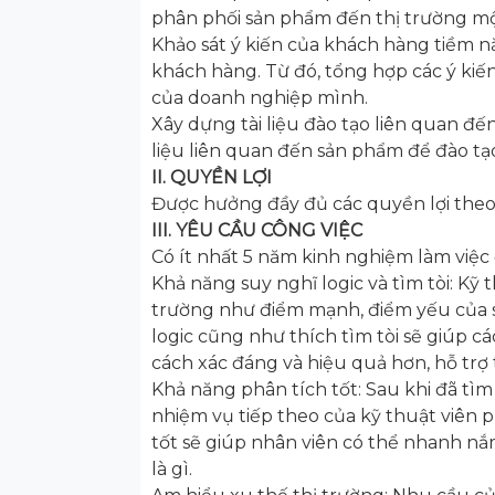
phân phối sản phẩm đến thị trường m
Khảo sát ý kiến của khách hàng tiềm nă
khách hàng. Từ đó, tổng hợp các ý kiến
của doanh nghiệp mình.
Xây dựng tài liệu đào tạo liên quan đế
liệu liên quan đến sản phẩm để đào t
II. QUYỀN LỢI
Được hưởng đầy đủ các quyền lợi theo
III. YÊU CẦU CÔNG VIỆC
Có ít nhất 5 năm kinh nghiệm làm việc
Khả năng suy nghĩ logic và tìm tòi: Kỹ 
trường như điểm mạnh, điểm yếu của s
logic cũng như thích tìm tòi sẽ giúp c
cách xác đáng và hiệu quả hơn, hỗ trợ 
Khả năng phân tích tốt: Sau khi đã tìm
nhiệm vụ tiếp theo của kỹ thuật viên p
tốt sẽ giúp nhân viên có thể nhanh nắ
là gì.