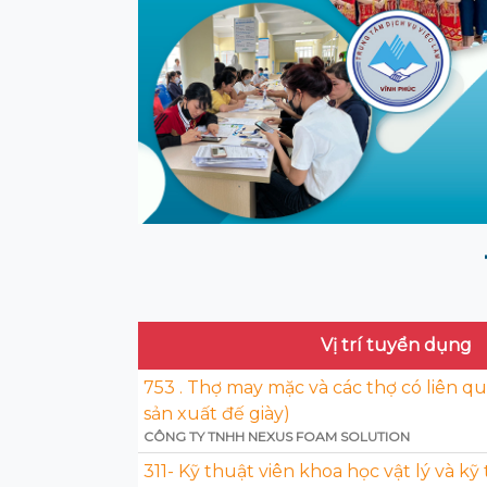
Vị trí tuyển dụng
753 . Thợ may mặc và các thợ có liên qu
sản xuất đế giày)
CÔNG TY TNHH NEXUS FOAM SOLUTION
311- Kỹ thuật viên khoa học vật lý và kỹ