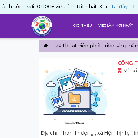
 với 10.000+ việc làm tốt nhất. Xem
tại đây
- TRUNG TÂM
GIỚI THIỆU
VIỆC LÀM MỚI NHẤT
Kỹ thuật viên phát triển sản phẩ
CÔNG T
Mã số 
Địa chỉ: Thôn Thượng , xã Hội Thịnh, T