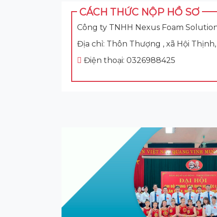
CÁCH THỨC NỘP HỒ SƠ
Công ty TNHH Nexus Foam Solutio
Địa chỉ: Thôn Thượng , xã Hội Thịnh
Điện thoại: 0326988425