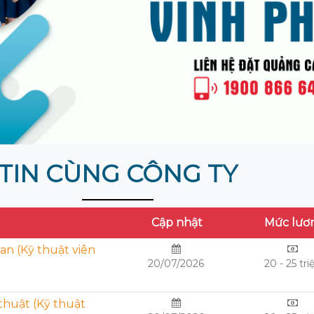
TIN CÙNG CÔNG TY
Cập nhật
Mức lươ
an (Kỹ thuật viên
20/07/2026
20 - 25 tri
 thuật (Kỹ thuật