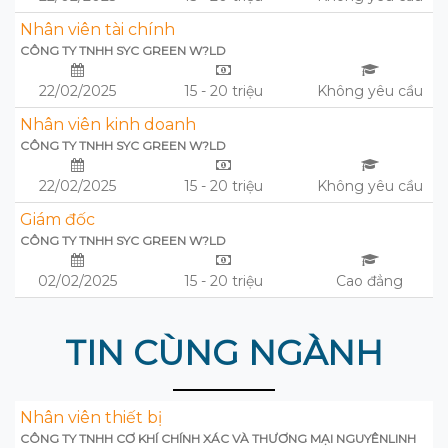
Nhân viên tài chính
CÔNG TY TNHH SYC GREEN W?LD
22/02/2025
15 - 20 triệu
Không yêu cầu
Nhân viên kinh doanh
CÔNG TY TNHH SYC GREEN W?LD
22/02/2025
15 - 20 triệu
Không yêu cầu
Giám đốc
CÔNG TY TNHH SYC GREEN W?LD
02/02/2025
15 - 20 triệu
Cao đẳng
TIN CÙNG NGÀNH
Nhân viên thiết bị
CÔNG TY TNHH CƠ KHÍ CHÍNH XÁC VÀ THƯƠNG MẠI NGUYÊNLINH