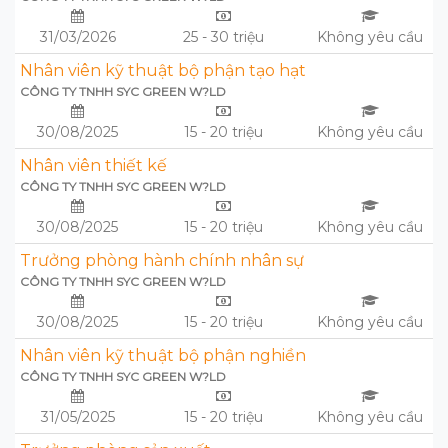
31/03/2026
25 - 30 triệu
Không yêu cầu
Nhân viên kỹ thuật bộ phận tạo hạt
CÔNG TY TNHH SYC GREEN W?LD
30/08/2025
15 - 20 triệu
Không yêu cầu
Nhân viên thiết kế
CÔNG TY TNHH SYC GREEN W?LD
30/08/2025
15 - 20 triệu
Không yêu cầu
Trưởng phòng hành chính nhân sự
CÔNG TY TNHH SYC GREEN W?LD
30/08/2025
15 - 20 triệu
Không yêu cầu
Nhân viên kỹ thuật bộ phận nghiền
CÔNG TY TNHH SYC GREEN W?LD
31/05/2025
15 - 20 triệu
Không yêu cầu