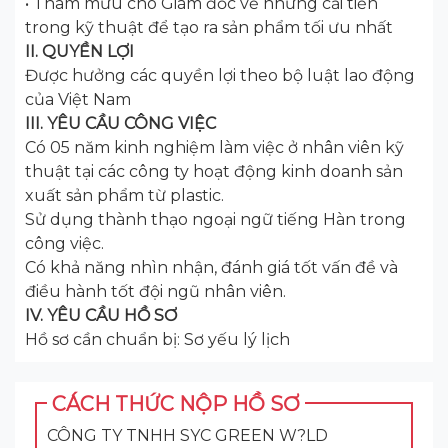
• Tham mưu cho Giám đốc về những cải tiến
trong kỹ thuật để tạo ra sản phẩm tối ưu nhất
II. QUYỀN LỢI
Được hưởng các quyền lợi theo bộ luật lao động
của Việt Nam
III. YÊU CẦU CÔNG VIỆC
Có 05 năm kinh nghiệm làm việc ở nhân viên kỹ
thuật tại các công ty hoạt động kinh doanh sản
xuất sản phẩm từ plastic.
Sử dụng thành thạo ngoại ngữ tiếng Hàn trong
công việc.
Có khả năng nhìn nhận, đánh giá tốt vấn đề và
điều hành tốt đội ngũ nhân viên.
IV. YÊU CẦU HỒ SƠ
Hồ sơ cần chuẩn bị: Sơ yếu lý lịch
CÁCH THỨC NỘP HỒ SƠ
CÔNG TY TNHH SYC GREEN W?LD