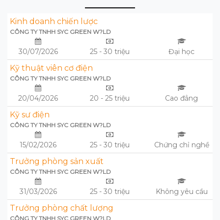
Kinh doanh chiến lược
CÔNG TY TNHH SYC GREEN W?LD
30/07/2026
25 - 30 triệu
Đại học
Kỹ thuật viên cơ điện
CÔNG TY TNHH SYC GREEN W?LD
20/04/2026
20 - 25 triệu
Cao đẳng
Kỹ sư điện
CÔNG TY TNHH SYC GREEN W?LD
15/02/2026
25 - 30 triệu
Chứng chỉ nghề
Trưởng phòng sản xuất
CÔNG TY TNHH SYC GREEN W?LD
31/03/2026
25 - 30 triệu
Không yêu cầu
Trưởng phòng chất lượng
CÔNG TY TNHH SYC GREEN W?LD