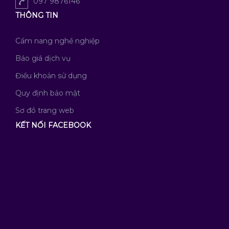
097 9876146
THÔNG TIN
Cẩm nang nghề nghiệp
Báo giá dịch vụ
Điều khoản sử dụng
Quy định bảo mật
Sơ đồ trang web
KẾT NỐI FACEBOOK