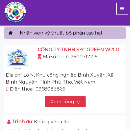
Nhân viên kỹ thuật bộ phận tạo hạt
CÔNG TY TNHH SYC GREEN W?LD
Mã số thuế: 2500717215
Địa chỉ: Lô N, Khu công nghiệp Bình Xuyên, Xã
Bình Nguyên, Tỉnh Phú Thọ, Việt Nam
Điện thoại: 0968083866
Xem công ty
Trình độ:
Không yêu cầu