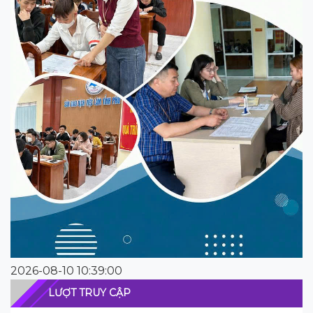
2026-08-10 10:39:00
LƯỢT TRUY CẬP