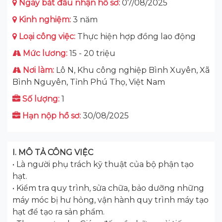
Ngày bắt đầu nhận hồ sơ:
07/08/2025
Kinh nghiệm:
3 năm
Loại công việc:
Thực hiện hợp đồng lao động
Mức lương:
15 - 20 triệu
Nơi làm:
Lô N, Khu công nghiệp Bình Xuyên, Xã
Bình Nguyên, Tỉnh Phú Thọ, Việt Nam
Số lượng:
1
Hạn nộp hồ sơ:
30/08/2025
I. MÔ TẢ CÔNG VIỆC
• Là người phụ trách kỹ thuật của bộ phận tạo
hạt.
• Kiểm tra quy trình, sửa chữa, bảo dưỡng những
máy móc bị hư hỏng, vận hành quy trình máy tạo
hạt để tạo ra sản phẩm.