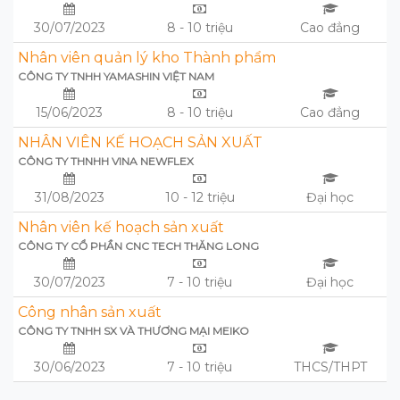
30/07/2023
8 - 10 triệu
Cao đẳng
Nhân viên quản lý kho Thành phẩm
CÔNG TY TNHH YAMASHIN VIỆT NAM
15/06/2023
8 - 10 triệu
Cao đẳng
NHÂN VIÊN KẾ HOẠCH SẢN XUẤT
CÔNG TY THNHH VINA NEWFLEX
31/08/2023
10 - 12 triệu
Đại học
Nhân viên kế hoạch sản xuất
CÔNG TY CỔ PHẦN CNC TECH THĂNG LONG
30/07/2023
7 - 10 triệu
Đại học
Công nhân sản xuất
CÔNG TY TNHH SX VÀ THƯƠNG MẠI MEIKO
30/06/2023
7 - 10 triệu
THCS/THPT