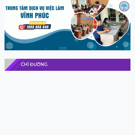
CHỈ ĐƯỜNG