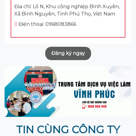
Địa chỉ: Lô N, Khu công nghiệp Bình Xuyên,
Xã Bình Nguyên, Tỉnh Phú Thọ, Việt Nam
Điện thoại: 0968083866
Đăng ký ngay
TIN CÙNG CÔNG TY