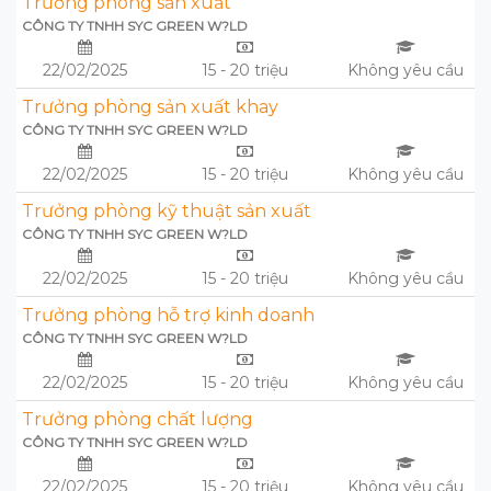
Trưởng phòng sản xuất
CÔNG TY TNHH SYC GREEN W?LD
22/02/2025
15 - 20 triệu
Không yêu cầu
Trưởng phòng sản xuất khay
CÔNG TY TNHH SYC GREEN W?LD
22/02/2025
15 - 20 triệu
Không yêu cầu
Trưởng phòng kỹ thuật sản xuất
CÔNG TY TNHH SYC GREEN W?LD
22/02/2025
15 - 20 triệu
Không yêu cầu
Trưởng phòng hỗ trợ kinh doanh
CÔNG TY TNHH SYC GREEN W?LD
22/02/2025
15 - 20 triệu
Không yêu cầu
Trưởng phòng chất lượng
CÔNG TY TNHH SYC GREEN W?LD
22/02/2025
15 - 20 triệu
Không yêu cầu