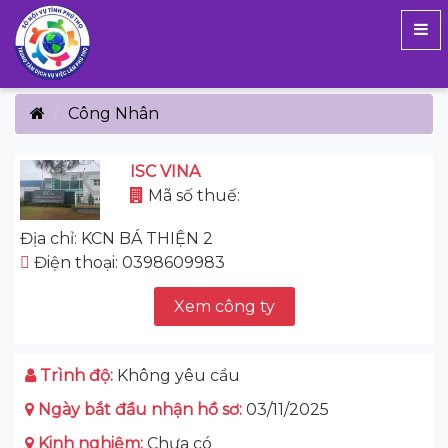
Công Nhân
ISC VINA
Mã số thuế:
Địa chỉ: KCN BÁ THIỆN 2
Điện thoại: 0398609983
Xem công ty
Trình độ:
Không yêu cầu
Ngày bắt đầu nhận hồ sơ:
03/11/2025
Kinh nghiệm:
Chưa có