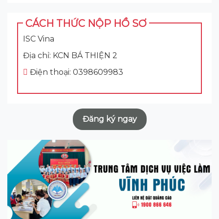
CÁCH THỨC NỘP HỒ SƠ
ISC Vina
Địa chỉ: KCN BÁ THIỆN 2
Điện thoại: 0398609983
Đăng ký ngay