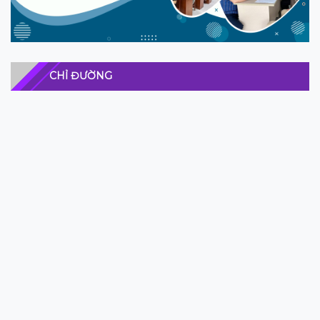
CHỈ ĐƯỜNG