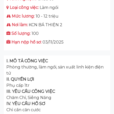
Loại công việc:
Làm ngồi
Mức lương:
10 - 12 triệu
Nơi làm:
KCN BÁ THIỆN 2
Số lượng:
100
Hạn nộp hồ sơ:
03/11/2025
I. MÔ TẢ CÔNG VIỆC
Phòng thường, làm ngồi, sản xuất linh kiện điện
tử
II. QUYỀN LỢI
Phụ cấp 1tr
III. YÊU CẦU CÔNG VIỆC
Chăm Chỉ, Siêng Năng
IV. YÊU CẦU HỒ SƠ
Chỉ cần căn cước