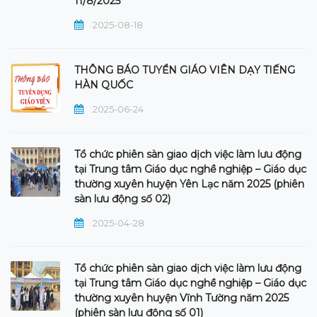
11/8/2025
2025-08-18
THÔNG BÁO TUYỂN GIÁO VIÊN DẠY TIẾNG
HÀN QUỐC
2025-06-24
Tổ chức phiên sàn giao dịch việc làm lưu động
tại Trung tâm Giáo dục nghề nghiệp – Giáo dục
thường xuyên huyện Yên Lạc năm 2025 (phiên
sàn lưu động số 02)
2025-04-28
Tổ chức phiên sàn giao dịch việc làm lưu động
tại Trung tâm Giáo dục nghề nghiệp – Giáo dục
thường xuyên huyện Vĩnh Tường năm 2025
(phiên sàn lưu động số 01)