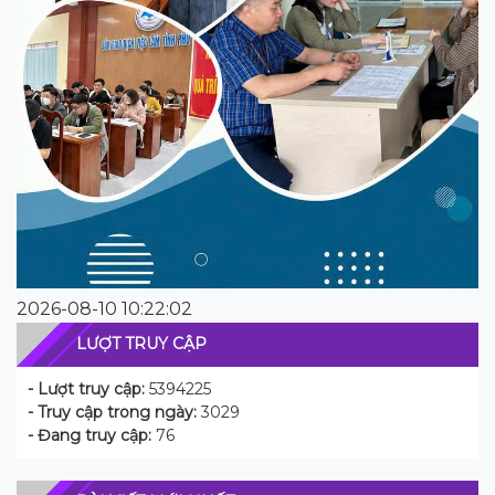
2026-08-10 10:22:02
LƯỢT TRUY CẬP
- Lượt truy cập:
5394225
- Truy cập trong ngày:
3029
- Đang truy cập:
76