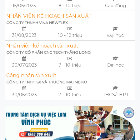
15/06/2023
8 - 10 triệu
Cao đẳng
NHÂN VIÊN KẾ HOẠCH SẢN XUẤT
CÔNG TY THNHH VINA NEWFLEX
31/08/2023
10 - 12 triệu
Đại học
Nhân viên kế hoạch sản xuất
CÔNG TY CỔ PHẦN CNC TECH THĂNG LONG
30/07/2023
7 - 10 triệu
Đại học
Công nhân sản xuất
CÔNG TY TNHH SX VÀ THƯƠNG MẠI MEIKO
30/06/2023
7 - 10 triệu
THCS/THPT