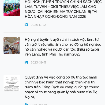
HỘI NGHỊ TUYÊN TRUYỀN CHÍNH SÁCH VIỆC
LÀM, TƯ VẤN – GIỚI THIỆU VIỆC LÀM CHO
NGƯỜI CAI NGHIỆN MA TÚY CHUẨN BỊ TÁI
HÒA NHẬP CỘNG ĐỒNG NĂM 2025
2025-12-22
Hội nghị tuyên truyền chính sách việc làm, tư
vấn giới thiệu việc làm cho lao động hộ nghèo,
hộ cận nghèo và người dân tộc thiểu số tại xã
Yên Lãng, tỉnh Phú Thọ năm 2025
2025-09-11
Quyết định Về việc công bố 06 thủ tục hành
chính về bảo hiểm thất nghiệp triển khai thí
điểm trên Cổng Dịch vụ công quốc gia thuộc
phạm vi chức năng quản lý nhà nước của Bộ
Nội vụ
2025-09-05