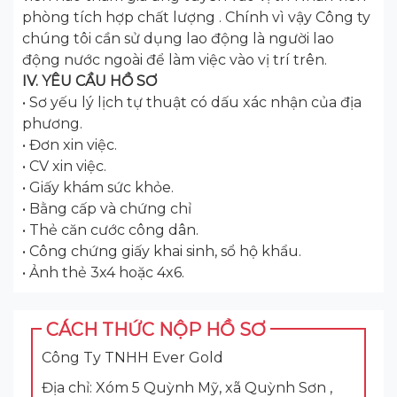
phòng tích hợp chất lượng . Chính vì vậy Công ty
chúng tôi cần sử dụng lao động là người lao
động nước ngoài để làm việc vào vị trí trên.
IV. YÊU CẦU HỒ SƠ
• Sơ yếu lý lịch tự thuật có dấu xác nhận của địa
phương.
• Đơn xin việc.
• CV xin việc.
• Giấy khám sức khỏe.
• Bằng cấp và chứng chỉ
• Thẻ căn cước công dân.
• Công chứng giấy khai sinh, sổ hộ khẩu.
• Ảnh thẻ 3x4 hoặc 4x6.
CÁCH THỨC NỘP HỒ SƠ
Công Ty TNHH Ever Gold
Địa chỉ: Xóm 5 Quỳnh Mỹ, xã Quỳnh Sơn ,