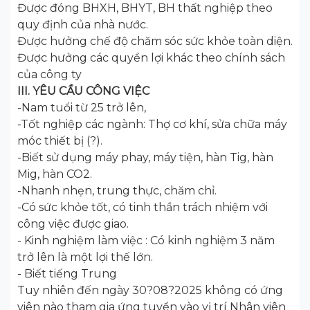
Được đóng BHXH, BHYT, BH thất nghiệp theo
quy định của nhà nước.
Được hưởng chế độ chăm sóc sức khỏe toàn diện.
Được hưởng các quyền lợi khác theo chính sách
của công ty
III. YÊU CẦU CÔNG VIỆC
-Nam tuổi từ 25 trở lên,
-Tốt nghiệp các ngành: Thợ cơ khí, sửa chữa máy
móc thiết bị (?).
-Biết sử dụng máy phay, máy tiện, hàn Tig, hàn
Mig, hàn CO2.
-Nhanh nhẹn, trung thực, chăm chỉ.
-Có sức khỏe tốt, có tinh thần trách nhiệm với
công việc được giao.
- Kinh nghiệm làm việc : Có kinh nghiệm 3 năm
trở lên là một lợi thế lớn.
- Biết tiếng Trung
Tuy nhiên đến ngày 30?08?2025 không có ứng
viên nào tham gia ứng tuyển vào vị trí Nhân viên