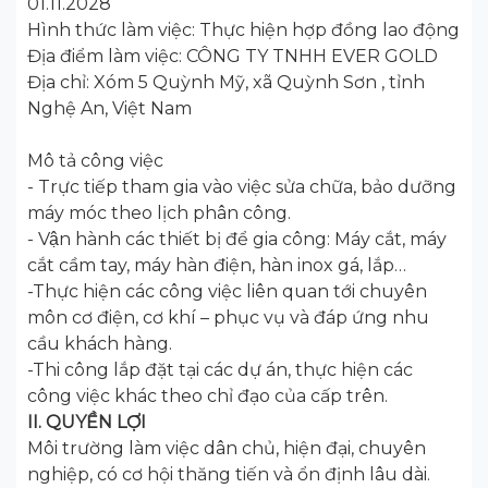
01.11.2028
Hình thức làm việc: Thực hiện hợp đồng lao động
Địa điểm làm việc: CÔNG TY TNHH EVER GOLD
Địa chỉ: Xóm 5 Quỳnh Mỹ, xã Quỳnh Sơn , tỉnh
Nghệ An, Việt Nam
Mô tả công việc
- Trực tiếp tham gia vào việc sửa chữa, bảo dưỡng
máy móc theo lịch phân công.
- Vận hành các thiết bị để gia công: Máy cắt, máy
cắt cầm tay, máy hàn điện, hàn inox gá, lắp…
-Thực hiện các công việc liên quan tới chuyên
môn cơ điện, cơ khí – phục vụ và đáp ứng nhu
cầu khách hàng.
-Thi công lắp đặt tại các dự án, thực hiện các
công việc khác theo chỉ đạo của cấp trên.
II. QUYỀN LỢI
Môi trường làm việc dân chủ, hiện đại, chuyên
nghiệp, có cơ hội thăng tiến và ổn định lâu dài.