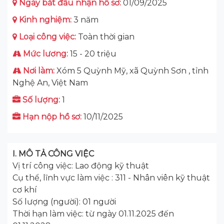
Ngày bắt đầu nhận hồ sơ:
01/09/2025
Kinh nghiệm:
3 năm
Loại công việc:
Toàn thời gian
Mức lương:
15 - 20 triệu
Nơi làm:
Xóm 5 Quỳnh Mỹ, xã Quỳnh Sơn , tỉnh
Nghệ An, Việt Nam
Số lượng:
1
Hạn nộp hồ sơ:
10/11/2025
I. MÔ TẢ CÔNG VIỆC
Vị trí công việc: Lao động kỹ thuật
Cụ thể, lĩnh vực làm việc : 311 - Nhân viên kỹ thuật
cơ khí
Số lượng (người): 01 người
Thời hạn làm việc: từ ngày 01.11.2025 đến