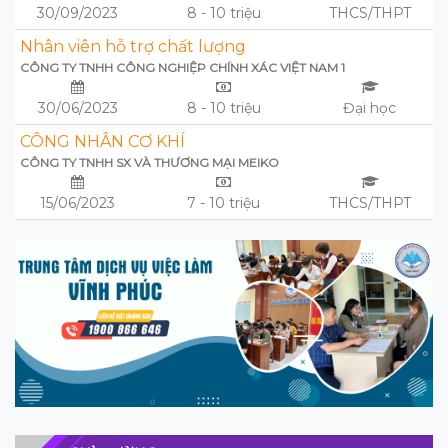
30/09/2023
8 - 10 triệu
THCS/THPT
Nhân viên hỗ trợ chất lượng
CÔNG TY TNHH CÔNG NGHIỆP CHÍNH XÁC VIỆT NAM 1
30/06/2023
8 - 10 triệu
Đại học
CÔNG NHÂN CƠ KHÍ
CÔNG TY TNHH SX VÀ THƯƠNG MẠI MEIKO
15/06/2023
7 - 10 triệu
THCS/THPT