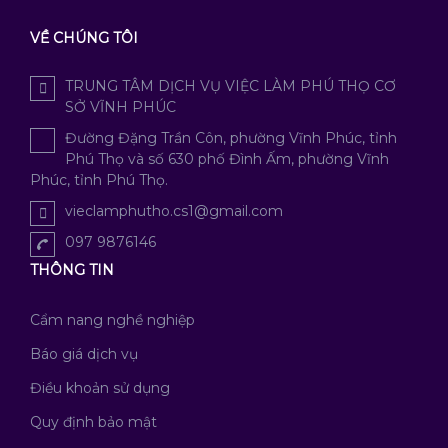
VỀ CHÚNG TÔI
TRUNG TÂM DỊCH VỤ VIỆC LÀM PHÚ THỌ CƠ
SỞ VĨNH PHÚC
Đường Đặng Trần Côn, phường Vĩnh Phúc, tỉnh
Phú Thọ và số 630 phố Đình Ấm, phường Vĩnh
Phúc, tỉnh Phú Thọ.
vieclamphutho.cs1@gmail.com
097 9876146
THÔNG TIN
Cẩm nang nghề nghiệp
Báo giá dịch vụ
Điều khoản sử dụng
Quy định bảo mật