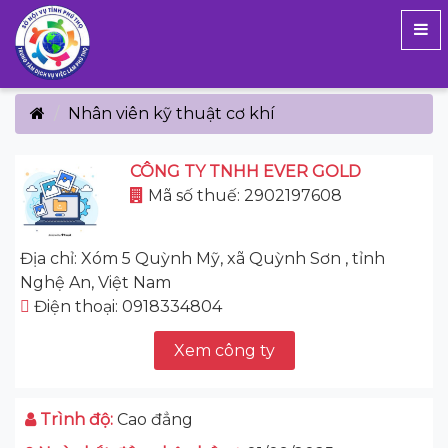
Nhân viên kỹ thuật cơ khí
CÔNG TY TNHH EVER GOLD
Mã số thuế: 2902197608
Địa chỉ: Xóm 5 Quỳnh Mỹ, xã Quỳnh Sơn , tỉnh
Nghệ An, Việt Nam
Điện thoại: 0918334804
Xem công ty
Trình độ:
Cao đẳng