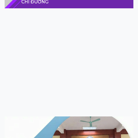
CHỈ ĐƯỜNG