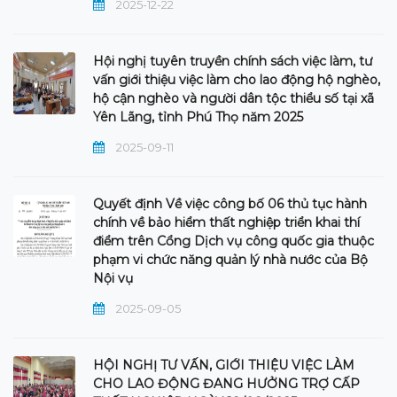
2025-12-22
Hội nghị tuyên truyền chính sách việc làm, tư
vấn giới thiệu việc làm cho lao động hộ nghèo,
hộ cận nghèo và người dân tộc thiểu số tại xã
Yên Lãng, tỉnh Phú Thọ năm 2025
2025-09-11
Quyết định Về việc công bố 06 thủ tục hành
chính về bảo hiểm thất nghiệp triển khai thí
điểm trên Cổng Dịch vụ công quốc gia thuộc
phạm vi chức năng quản lý nhà nước của Bộ
Nội vụ
2025-09-05
HỘI NGHỊ TƯ VẤN, GIỚI THIỆU VIỆC LÀM
CHO LAO ĐỘNG ĐANG HƯỞNG TRỢ CẤP