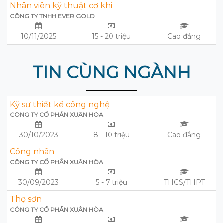
Nhân viên kỹ thuật cơ khí
CÔNG TY TNHH EVER GOLD
10/11/2025
15 - 20 triệu
Cao đẳng
TIN CÙNG NGÀNH
Kỹ sư thiết kế công nghệ
CÔNG TY CỔ PHẦN XUÂN HÒA
30/10/2023
8 - 10 triệu
Cao đẳng
Công nhân
CÔNG TY CỔ PHẦN XUÂN HÒA
30/09/2023
5 - 7 triệu
THCS/THPT
Thợ sơn
CÔNG TY CỔ PHẦN XUÂN HÒA