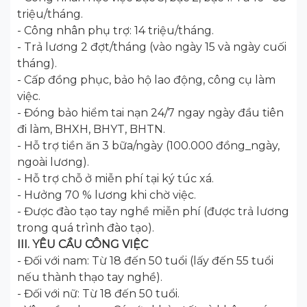
triệu/tháng.
- Công nhân phụ trợ: 14 triệu/tháng.
- Trả lương 2 đợt/tháng (vào ngày 15 và ngày cuối
tháng).
- Cấp đồng phục, bảo hộ lao động, công cụ làm
việc.
- Đóng bảo hiểm tai nạn 24/7 ngay ngày đầu tiên
đi làm, BHXH, BHYT, BHTN.
- Hỗ trợ tiền ăn 3 bữa/ngày (100.000 đồng_ngày,
ngoài lương).
- Hỗ trợ chỗ ở miễn phí tại ký túc xá.
- Hưởng 70 % lương khi chờ việc.
- Được đào tạo tay nghề miễn phí (được trả lương
trong quá trình đào tạo).
III. YÊU CẦU CÔNG VIỆC
- Đối với nam: Từ 18 đến 50 tuổi (lấy đến 55 tuổi
nếu thành thạo tay nghề).
- Đối với nữ: Từ 18 đến 50 tuổi.