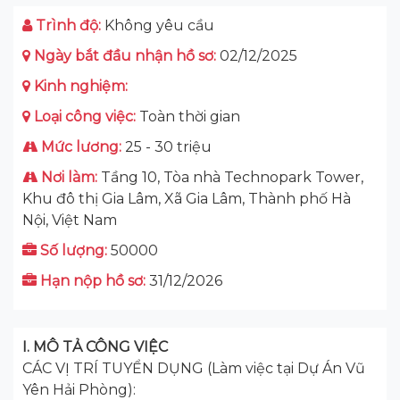
Trình độ:
Không yêu cầu
Ngày bắt đầu nhận hồ sơ:
02/12/2025
Kinh nghiệm:
Loại công việc:
Toàn thời gian
Mức lương:
25 - 30 triệu
Nơi làm:
Tầng 10, Tòa nhà Technopark Tower,
Khu đô thị Gia Lâm, Xã Gia Lâm, Thành phố Hà
Nội, Việt Nam
Số lượng:
50000
Hạn nộp hồ sơ:
31/12/2026
I. MÔ TẢ CÔNG VIỆC
CÁC VỊ TRÍ TUYỂN DỤNG (Làm việc tại Dự Án Vũ
Yên Hải Phòng):