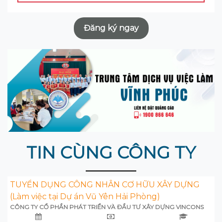
Đăng ký ngay
TIN CÙNG CÔNG TY
TUYỂN DỤNG CÔNG NHÂN CƠ HỮU XÂY DỰNG
(Làm việc tại Dự án Vũ Yên Hải Phòng)
CÔNG TY CỔ PHẦN PHÁT TRIỂN VÀ ĐẦU TƯ XÂY DỰNG VINCONS