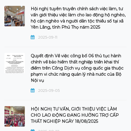
Hội nghị tuyên truyền chính sách việc làm, tư
vấn giới thiệu việc làm cho lao động hộ nghèo,
hộ cận nghèo và người dân tộc thiểu số tại xã
Yên Lãng, tỉnh Phú Thọ năm 2025
2025-09-11
Quyết định Về việc công bố 06 thủ tục hành
chính về bảo hiểm thất nghiệp triển khai thí
điểm trên Cổng Dịch vụ công quốc gia thuộc
phạm vi chức năng quản lý nhà nước của Bộ
Nội vụ
2025-09-05
HỘI NGHỊ TƯ VẤN, GIỚI THIỆU VIỆC LÀM
CHO LAO ĐỘNG ĐANG HƯỞNG TRỢ CẤP
THẤT NGHIỆP NGÀY 18/08/2025