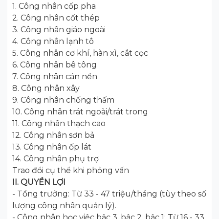
1. Công nhân cốp pha
2. Công nhân cốt thép
3. Công nhân giáo ngoài
4. Công nhân lạnh tô
5. Công nhân cơ khí, hàn xì, cắt cọc
6. Công nhân bê tông
7. Công nhân cán nền
8. Công nhân xây
9. Công nhân chống thấm
10. Công nhân trát ngoài/trát trong
11. Công nhân thạch cao
12. Công nhân sơn bả
13. Công nhân ốp lát
14. Công nhân phụ trợ
Trao đổi cụ thể khi phỏng vấn
II. QUYỀN LỢI
- Tổng trưởng: Từ 33 - 47 triệu/tháng (tùy theo số
lượng công nhân quản lý).
- Công nhân học việc bậc 3, bậc 2, bậc 1: Từ 16 - 33