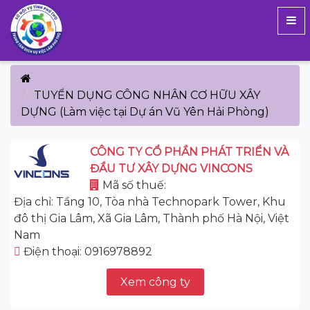
TUYỂN DỤNG CÔNG NHÂN CƠ HỮU XÂY
DỰNG (Làm việc tại Dự án Vũ Yên Hải Phòng)
CÔNG TY CỔ PHẦN PHÁT TRIỂN VÀ
ĐẦU TƯ XÂY DỰNG VINCONS
Mã số thuế:
Địa chỉ: Tầng 10, Tòa nhà Technopark Tower, Khu
đô thị Gia Lâm, Xã Gia Lâm, Thành phố Hà Nội, Việt
Nam
Điện thoại: 0916978892
Xem công ty