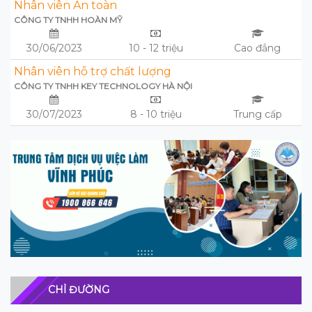
Nhân viên An toàn
CÔNG TY TNHH HOÀN MỸ
30/06/2023
10 - 12 triệu
Cao đẳng
Nhân viên hỗ trợ chất lượng
CÔNG TY TNHH KEY TECHNOLOGY HÀ NỘI
30/07/2023
8 - 10 triệu
Trung cấp
CHỈ ĐƯỜNG