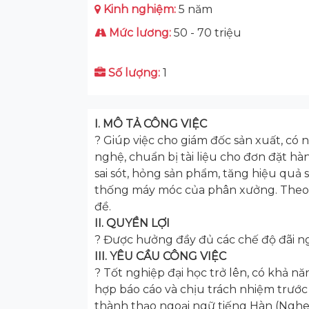
Kinh nghiệm:
5 năm
Mức lương:
50 - 70 triệu
Số lượng:
1
I. MÔ TẢ CÔNG VIỆC
? Giúp việc cho giám đốc sản xuất, có
nghệ, chuẩn bị tài liệu cho đơn đặt hà
sai sót, hỏng sản phẩm, tăng hiệu quả 
thống máy móc của phân xưởng. Theo dõ
đề.
II. QUYỀN LỢI
? Được hưởng đầy đủ các chế độ đãi n
III. YÊU CẦU CÔNG VIỆC
? Tốt nghiệp đại học trở lên, có khả nă
hợp báo cáo và chịu trách nhiệm trước
thành thạo ngoại ngữ tiếng Hàn (Nghe, n