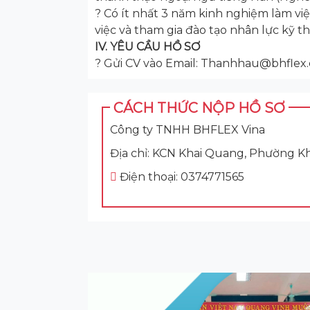
? Có ít nhất 3 năm kinh nghiệm làm việc
việc và tham gia đào tạo nhân lực kỹ 
IV. YÊU CẦU HỒ SƠ
? Gửi CV vào Email: Thanhhau@bhflex.
CÁCH THỨC NỘP HỒ SƠ
Công ty TNHH BHFLEX Vina
Địa chỉ: KCN Khai Quang, Phường Kh
Điện thoại: 0374771565