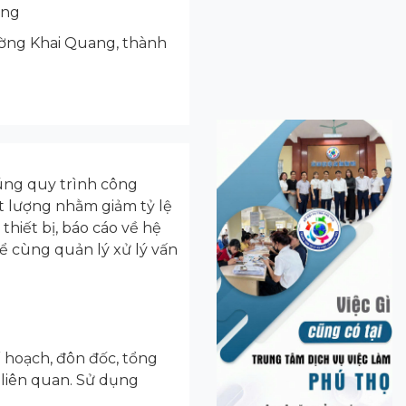
ộng
ờng Khai Quang, thành
đúng quy trình công
ất lượng nhằm giảm tỷ lệ
thiết bị, báo cáo về hệ
ể cùng quản lý xử lý vấn
ế hoạch, đôn đốc, tổng
 liên quan. Sử dụng