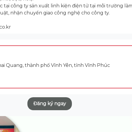
 tại công ty sản xuất linh kiện điện tử tại môi trường là
thuật, nhận chuyển giao công nghệ cho công ty.
co.kr
ai Quang, thành phố Vĩnh Yên, tỉnh Vĩnh Phúc
Đăng ký ngay