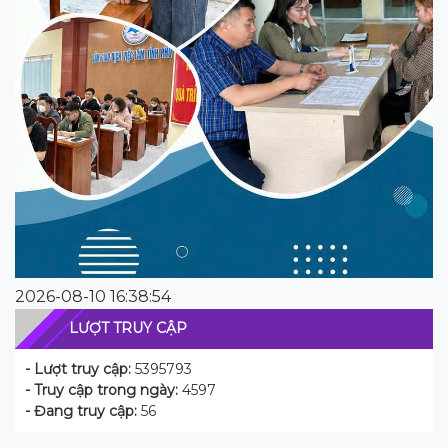
2026-08-10 16:38:54
LƯỢT TRUY CẬP
- Lượt truy cập:
5395793
- Truy cập trong ngày:
4597
- Đang truy cập:
56