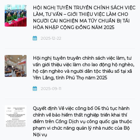
HỘI NGHỊ TUYÊN TRUYỀN CHÍNH SÁCH VIỆC
LÀM, TƯ VẤN – GIỚI THIỆU VIỆC LÀM CHO
NGƯỜI CAI NGHIỆN MA TÚY CHUẨN BỊ TÁI
HÒA NHẬP CỘNG ĐỒNG NĂM 2025
2025-12-22
Hội nghị tuyên truyền chính sách việc làm, tư
vấn giới thiệu việc làm cho lao động hộ nghèo,
hộ cận nghèo và người dân tộc thiểu số tại xã
Yên Lãng, tỉnh Phú Thọ năm 2025
2025-09-11
Quyết định Về việc công bố 06 thủ tục hành
chính về bảo hiểm thất nghiệp triển khai thí
điểm trên Cổng Dịch vụ công quốc gia thuộc
phạm vi chức năng quản lý nhà nước của Bộ
Nội vụ