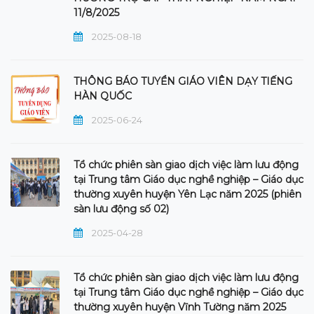
11/8/2025
2025-08-18
THÔNG BÁO TUYỂN GIÁO VIÊN DẠY TIẾNG
HÀN QUỐC
2025-06-24
Tổ chức phiên sàn giao dịch việc làm lưu động
tại Trung tâm Giáo dục nghề nghiệp – Giáo dục
thường xuyên huyện Yên Lạc năm 2025 (phiên
sàn lưu động số 02)
2025-04-28
Tổ chức phiên sàn giao dịch việc làm lưu động
tại Trung tâm Giáo dục nghề nghiệp – Giáo dục
thường xuyên huyện Vĩnh Tường năm 2025