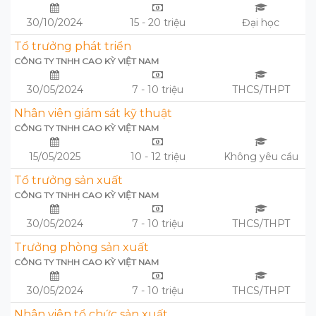
30/10/2024
15 - 20 triệu
Đại học
Tổ trưởng phát triển
CÔNG TY TNHH CAO KỲ VIỆT NAM
30/05/2024
7 - 10 triệu
THCS/THPT
Nhân viên giám sát kỹ thuật
CÔNG TY TNHH CAO KỲ VIỆT NAM
15/05/2025
10 - 12 triệu
Không yêu cầu
Tổ trưởng sản xuất
CÔNG TY TNHH CAO KỲ VIỆT NAM
30/05/2024
7 - 10 triệu
THCS/THPT
Trưởng phòng sản xuất
CÔNG TY TNHH CAO KỲ VIỆT NAM
30/05/2024
7 - 10 triệu
THCS/THPT
Nhân viên tổ chức sản xuất