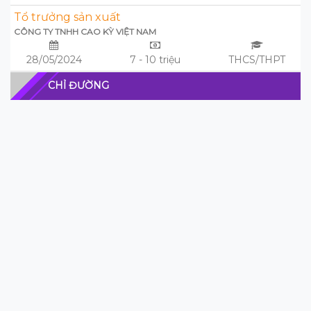
Tổ trưởng sản xuất
CÔNG TY TNHH CAO KỲ VIỆT NAM
28/05/2024
7 - 10 triệu
THCS/THPT
CHỈ ĐƯỜNG