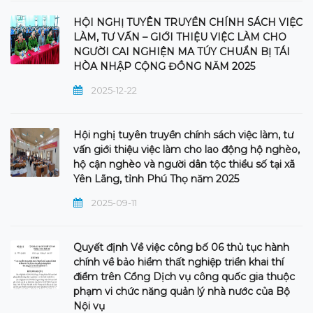
HỘI NGHỊ TUYÊN TRUYỀN CHÍNH SÁCH VIỆC
LÀM, TƯ VẤN – GIỚI THIỆU VIỆC LÀM CHO
NGƯỜI CAI NGHIỆN MA TÚY CHUẨN BỊ TÁI
HÒA NHẬP CỘNG ĐỒNG NĂM 2025
2025-12-22
Hội nghị tuyên truyền chính sách việc làm, tư
vấn giới thiệu việc làm cho lao động hộ nghèo,
hộ cận nghèo và người dân tộc thiểu số tại xã
Yên Lãng, tỉnh Phú Thọ năm 2025
2025-09-11
Quyết định Về việc công bố 06 thủ tục hành
chính về bảo hiểm thất nghiệp triển khai thí
điểm trên Cổng Dịch vụ công quốc gia thuộc
phạm vi chức năng quản lý nhà nước của Bộ
Nội vụ