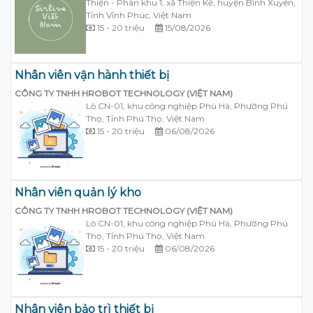
Thiện - Phân khu 1, xã Thiện Kế, huyện Bình Xuyên,
Tỉnh Vĩnh Phúc, Việt Nam
15 - 20 triệu
15/08/2026
Nhân viên vận hành thiết bị
CÔNG TY TNHH HROBOT TECHNOLOGY (VIỆT NAM)
Lô CN-01, khu công nghiệp Phú Hà, Phường Phú
Thọ, Tỉnh Phú Thọ, Việt Nam
15 - 20 triệu
06/08/2026
Nhân viên quản lý kho
CÔNG TY TNHH HROBOT TECHNOLOGY (VIỆT NAM)
Lô CN-01, khu công nghiệp Phú Hà, Phường Phú
Thọ, Tỉnh Phú Thọ, Việt Nam
15 - 20 triệu
06/08/2026
Nhân viên bảo trì thiết bị