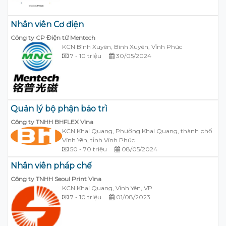
Nhân viên Cơ điện
Công ty CP Điện tử Mentech
KCN Bình Xuyên, Bình Xuyên, Vĩnh Phúc
7 - 10 triệu
30/05/2024
Quản lý bộ phận bảo trì
Công ty TNHH BHFLEX Vina
KCN Khai Quang, Phường Khai Quang, thành phố
Vĩnh Yên, tỉnh Vĩnh Phúc
50 - 70 triệu
08/05/2024
Nhân viên pháp chế
Công ty TNHH Seoul Print Vina
KCN Khai Quang, Vĩnh Yên, VP
7 - 10 triệu
01/08/2023