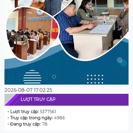
2026-08-07 17:02:25
LƯỢT TRUY CẬP
- Lượt truy cập:
5377561
- Truy cập trong ngày:
4986
- Đang truy cập:
78