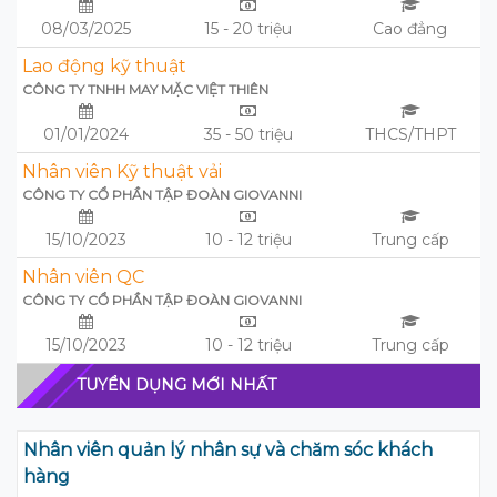
08/03/2025
15 - 20 triệu
Cao đẳng
Lao động kỹ thuật
CÔNG TY TNHH MAY MẶC VIỆT THIÊN
01/01/2024
35 - 50 triệu
THCS/THPT
Nhân viên Kỹ thuật vải
CÔNG TY CỔ PHẦN TẬP ĐOÀN GIOVANNI
15/10/2023
10 - 12 triệu
Trung cấp
Nhân viên QC
CÔNG TY CỔ PHẦN TẬP ĐOÀN GIOVANNI
15/10/2023
10 - 12 triệu
Trung cấp
TUYỂN DỤNG MỚI NHẤT
Nhân viên quản lý nhân sự và chăm sóc khách
hàng