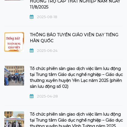
HƯỞNG TRỢ CẤP THẤT NGHIỆP NĂM NGÀY
11/8/2025
2025-08-18
THÔNG BÁO TUYỂN GIÁO VIÊN DẠY TIẾNG
HÀN QUỐC
2025-06-24
Tổ chức phiên sàn giao dịch việc làm lưu động
tại Trung tâm Giáo dục nghề nghiệp – Giáo dục
thường xuyên huyện Yên Lạc năm 2025 (phiên
sàn lưu động số 02)
2025-04-28
Tổ chức phiên sàn giao dịch việc làm lưu động
tại Trung tâm Giáo dục nghề nghiệp – Giáo dục
thường xuyên huyện Vĩnh Tường năm 2025