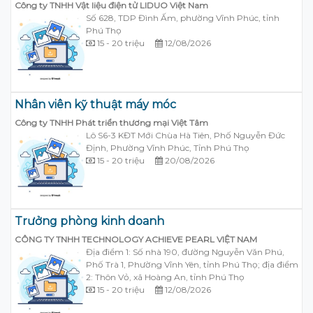
Công ty TNHH Vật liệu điện tử LIDUO Việt Nam
Số 628, TDP Đình Ấm, phường Vĩnh Phúc, tỉnh
Phú Thọ
15 - 20 triệu
12/08/2026
Nhân viên kỹ thuật máy móc
Công ty TNHH Phát triển thương mại Việt Tâm
Lô S6-3 KĐT Mới Chùa Hà Tiên, Phố Nguyễn Đức
Định, Phường Vĩnh Phúc, Tỉnh Phú Thọ
15 - 20 triệu
20/08/2026
Trưởng phòng kinh doanh
CÔNG TY TNHH TECHNOLOGY ACHIEVE PEARL VIỆT NAM
Địa điểm 1: Số nhà 190, đường Nguyễn Văn Phú,
Phố Trà 1, Phường Vĩnh Yên, tỉnh Phú Thọ; địa điểm
2: Thôn Vỏ, xã Hoàng An, tỉnh Phú Thọ
15 - 20 triệu
12/08/2026