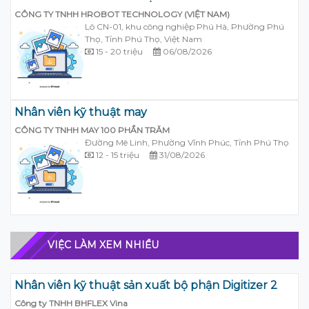
CÔNG TY TNHH HROBOT TECHNOLOGY (VIỆT NAM)
Lô CN-01, khu công nghiệp Phú Hà, Phường Phú
Thọ, Tỉnh Phú Thọ, Việt Nam
15 - 20 triệu
06/08/2026
Nhân viên kỹ thuật may
CÔNG TY TNHH MAY 100 PHẦN TRĂM
Đường Mê Linh, Phường Vĩnh Phúc, Tỉnh Phú Thọ
12 - 15 triệu
31/08/2026
VIỆC LÀM XEM NHIỀU
Nhân viên kỹ thuật sản xuất bộ phận Digitizer 2
Công ty TNHH BHFLEX Vina