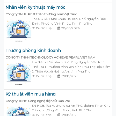
Nhân viên kỹ thuật máy móc
Công ty TNHH Phát triển thương mại Việt Tâm
Lô S6-3 KĐT Mới Chùa Hà Tiên, Phố Nguyễn Đức
Định, Phường Vĩnh Phúc, Tỉnh Phú Thọ
15 - 20 triệu
20/08/2026
Trưởng phòng kinh doanh
CÔNG TY TNHH TECHNOLOGY ACHIEVE PEARL VIỆT NAM
Địa điểm 1: Số nhà 190, đường Nguyễn Văn Phú,
Phố Trà 1, Phường Vĩnh Yên, tỉnh Phú Thọ; địa điểm
2: Thôn Vỏ, xã Hoàng An, tỉnh Phú Thọ
15 - 20 triệu
12/08/2026
Kỹ thuật viên mua hàng
Công ty TNHH Công nghệ điện tử Đào Phi
SN 1408, Tòa A, chung cư An Phú, đường Phan Chu
Trinh, phường Vĩnh Phúc, tỉnh Phú Thọ
15 - 20 triệu
12/08/2026