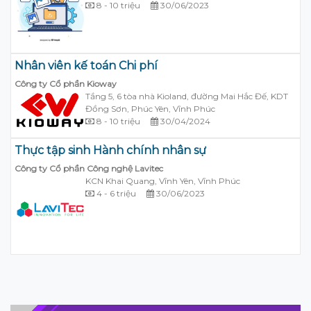
8 - 10 triệu
30/06/2023
Nhân viên kế toán Chi phí
Công ty Cổ phần Kioway
Tầng 5, 6 tòa nhà Kioland, đường Mai Hắc Đế, KDT
Đồng Sơn, Phúc Yên, Vĩnh Phúc
8 - 10 triệu
30/04/2024
Thực tập sinh Hành chính nhân sự
Công ty Cổ phần Công nghệ Lavitec
KCN Khai Quang, Vĩnh Yên, Vĩnh Phúc
4 - 6 triệu
30/06/2023