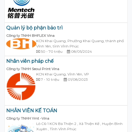
Quản lý bộ phận bảo trì
Công ty TNHH BHFLEX Vina
KCN Khai Quang, Phường Khai Quang, thành phố
Vĩnh Yên, tỉnh Vĩnh Phúc
50 - 70 triệu
08/05/2024
Nhân viên pháp chế
Công ty TNHH Seoul Print Vina
KCN Khai Quang, Vĩnh Yên, VP
7 - 10 triệu
01/08/2023
NHÂN VIÊN KẾ TOÁN
Công ty TNHH Ymt -Vina
Lô C6-1 KCN Bá Thiện 2 , Xã Thiện Kế , Huyện Bình
Xuyên , Tỉnh Vĩnh Phúc