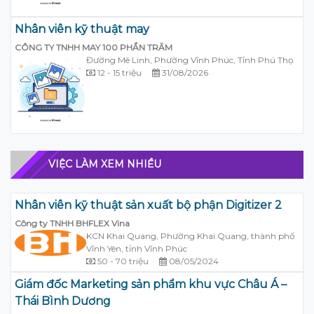
Nhân viên kỹ thuật may
CÔNG TY TNHH MAY 100 PHẦN TRĂM
Đường Mê Linh, Phường Vĩnh Phúc, Tỉnh Phú Thọ
12 - 15 triệu
31/08/2026
VIỆC LÀM XEM NHIỀU
Nhân viên kỹ thuật sản xuất bộ phận Digitizer 2
Công ty TNHH BHFLEX Vina
KCN Khai Quang, Phường Khai Quang, thành phố
Vĩnh Yên, tỉnh Vĩnh Phúc
50 - 70 triệu
08/05/2024
Giám đốc Marketing sản phẩm khu vực Châu Á –
Thái Bình Dương