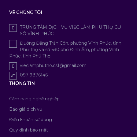
VỀ CHÚNG TÔI
TRUNG TÂM DỊCH VỤ VIỆC LÀM PHÚ THỌ CƠ
SỞ VĨNH PHÚC
Đường Đặng Trần Côn, phường Vĩnh Phúc, tỉnh
Phú Thọ và số 630 phố Đình Ấm, phường Vĩnh
Phúc, tỉnh Phú Thọ.
vieclamphutho.cs1@gmail.com
097 9876146
THÔNG TIN
Cẩm nang nghề nghiệp
Báo giá dịch vụ
Điều khoản sử dụng
Quy định bảo mật