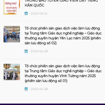
THÔNG BÁO TUYỂN GIÁO VIÊN DẠY TIẾNG
HÀN QUỐC
2025-06-24
Tổ chức phiên sàn giao dịch việc làm lưu động
tại Trung tâm Giáo dục nghề nghiệp – Giáo dục
thường xuyên huyện Yên Lạc năm 2025 (phiên
sàn lưu động số 02)
2025-04-28
Tổ chức phiên sàn giao dịch việc làm lưu động
tại Trung tâm Giáo dục nghề nghiệp – Giáo dục
thường xuyên huyện Vĩnh Tường năm 2025
(phiên sàn lưu động số 01)
2025-04-28