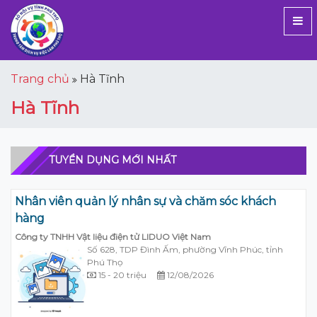
Trang chủ
Hà Tĩnh
Hà Tĩnh
TUYỂN DỤNG MỚI NHẤT
Nhân viên quản lý nhân sự và chăm sóc khách
hàng
Công ty TNHH Vật liệu điện tử LIDUO Việt Nam
Số 628, TDP Đình Ấm, phường Vĩnh Phúc, tỉnh
Phú Thọ
15 - 20 triệu
12/08/2026