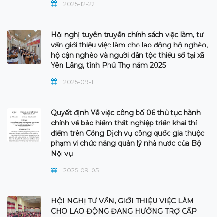
2025-12-22
Hội nghị tuyên truyền chính sách việc làm, tư
vấn giới thiệu việc làm cho lao động hộ nghèo,
hộ cận nghèo và người dân tộc thiểu số tại xã
Yên Lãng, tỉnh Phú Thọ năm 2025
2025-09-11
Quyết định Về việc công bố 06 thủ tục hành
chính về bảo hiểm thất nghiệp triển khai thí
điểm trên Cổng Dịch vụ công quốc gia thuộc
phạm vi chức năng quản lý nhà nước của Bộ
Nội vụ
2025-09-05
HỘI NGHỊ TƯ VẤN, GIỚI THIỆU VIỆC LÀM
CHO LAO ĐỘNG ĐANG HƯỞNG TRỢ CẤP