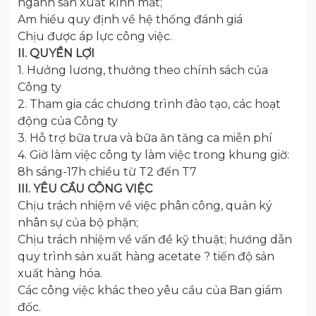
ngành sản xuất kính mắt;
Am hiểu quy định về hệ thống đánh giá
Chịu được áp lực công việc.
II. QUYỀN LỢI
1. Hưởng lương, thưởng theo chính sách của
Công ty
2. Tham gia các chương trình đào tạo, các hoạt
động của Công ty
3. Hỗ trợ bữa trưa và bữa ăn tăng ca miễn phí
4. Giờ làm việc công ty làm việc trong khung giờ:
8h sáng-17h chiều từ T2 đến T7
III. YÊU CẦU CÔNG VIỆC
Chịu trách nhiệm về việc phân công, quản ký
nhân sự của bộ phận;
Chịu trách nhiệm về vấn đề kỹ thuật; hướng dẫn
quy trình sản xuất hàng acetate ? tiến độ sản
xuất hàng hóa.
Các công việc khác theo yêu cầu của Ban giám
đốc.