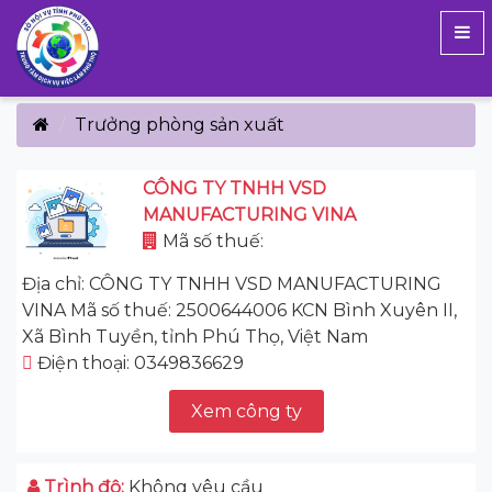
Trưởng phòng sản xuất
CÔNG TY TNHH VSD
MANUFACTURING VINA
Mã số thuế:
Địa chỉ: CÔNG TY TNHH VSD MANUFACTURING
VINA Mã số thuế: 2500644006 KCN Bình Xuyên II,
Xã Bình Tuyền, tỉnh Phú Thọ, Việt Nam
Điện thoại: 0349836629
Xem công ty
Trình độ:
Không yêu cầu