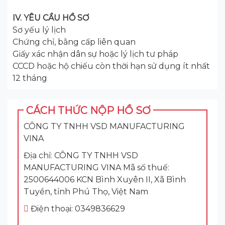
IV. YÊU CẦU HỒ SƠ
Sơ yếu lý lịch
Chứng chỉ, bằng cấp liên quan
Giấy xác nhận dân sự hoặc lý lịch tư pháp
CCCD hoặc hộ chiếu còn thời hạn sử dụng ít nhất
12 tháng
CÁCH THỨC NỘP HỒ SƠ
CÔNG TY TNHH VSD MANUFACTURING
VINA
Địa chỉ: CÔNG TY TNHH VSD
MANUFACTURING VINA Mã số thuế:
2500644006 KCN Bình Xuyên II, Xã Bình
Tuyền, tỉnh Phú Thọ, Việt Nam
Điện thoại: 0349836629