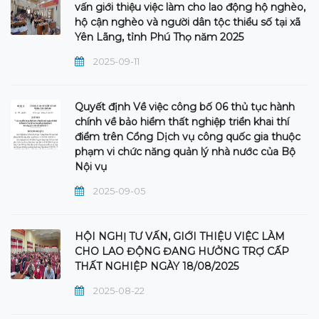
vấn giới thiệu việc làm cho lao động hộ nghèo,
hộ cận nghèo và người dân tộc thiểu số tại xã
Yên Lãng, tỉnh Phú Thọ năm 2025
2025-09-11
Quyết định Về việc công bố 06 thủ tục hành
chính về bảo hiểm thất nghiệp triển khai thí
điểm trên Cổng Dịch vụ công quốc gia thuộc
phạm vi chức năng quản lý nhà nước của Bộ
Nội vụ
2025-09-05
HỘI NGHỊ TƯ VẤN, GIỚI THIỆU VIỆC LÀM
CHO LAO ĐỘNG ĐANG HƯỞNG TRỢ CẤP
THẤT NGHIỆP NGÀY 18/08/2025
2025-08-22