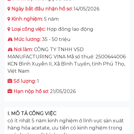
Ngày bắt đầu nhận hồ sơ:
14/05/2026
Kinh nghiệm:
5 năm
Loại công việc:
Hợp đồng lao động
Mức lương:
35 - 50 triệu
Nơi làm:
CÔNG TY TNHH VSD
MANUFACTURING VINA Mã số thuế: 2500644006
KCN Bình Xuyên II, Xã Bình Tuyền, tỉnh Phú Thọ,
Việt Nam
Số lượng:
1
Hạn nộp hồ sơ:
21/05/2026
I. MÔ TẢ CÔNG VIỆC
có ít nhất 5 năm kinh nghiệm ở lĩnh vực sản xuất
hàng hóa acetate, ưu tiên có kinh nghiệm trong