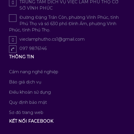
TRUNG TÂM DỊCH VỤ VIỆC LÀM PHÚ THỌ CƠ
SỞ VĨNH PHÚC
Đường Đặng Trần Côn, phường Vĩnh Phúc, tỉnh
Phú Thọ và số 630 phố Đình Ấm, phường Vĩnh
Phúc, tỉnh Phú Thọ.
vieclamphutho.cs1@gmail.com
097 9876146
THÔNG TIN
Cẩm nang nghề nghiệp
Báo giá dịch vụ
Điều khoản sử dụng
Quy định bảo mật
Sơ đồ trang web
KẾT NỐI FACEBOOK