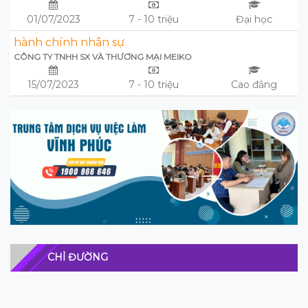
01/07/2023
7 - 10 triệu
Đại học
hành chính nhân sự
CÔNG TY TNHH SX VÀ THƯƠNG MẠI MEIKO
15/07/2023
7 - 10 triệu
Cao đẳng
CHỈ ĐƯỜNG