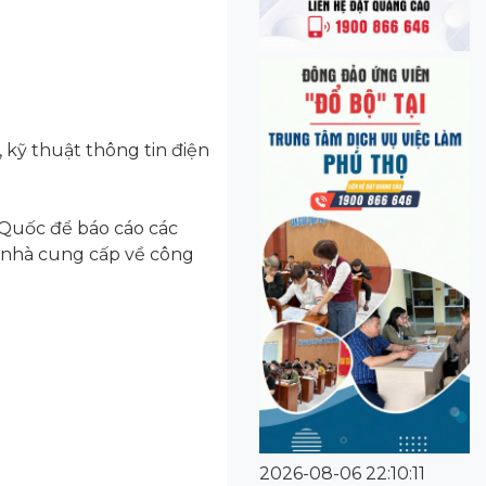
 kỹ thuật thông tin điện
n Quốc để báo cáo các
, nhà cung cấp về công
2026-08-06 22:10:11