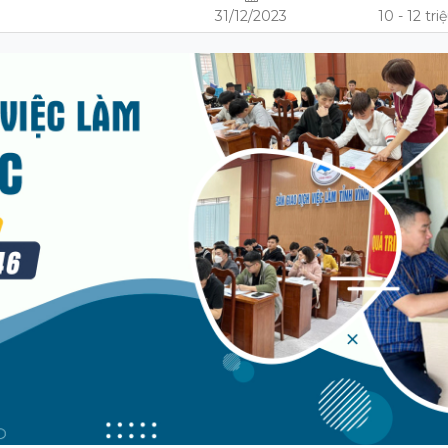
31/12/2023
10 - 12 tri