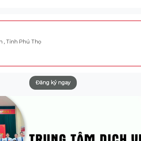
n , Tỉnh Phú Thọ
Đăng ký ngay