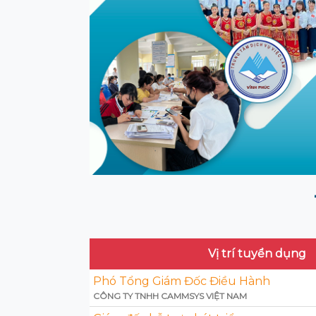
Vị trí tuyển dụng
Phó Tổng Giám Đốc Điều Hành
CÔNG TY TNHH CAMMSYS VIỆT NAM