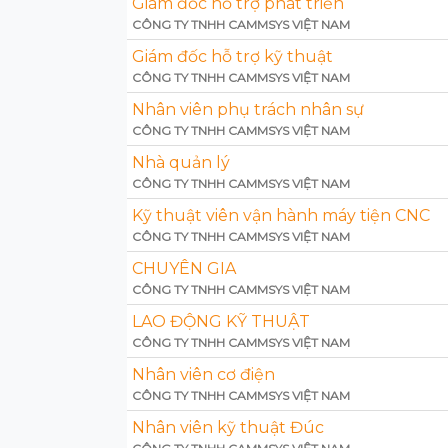
Giám đốc hỗ trợ phát triển
CÔNG TY TNHH CAMMSYS VIỆT NAM
Giám đốc hỗ trợ kỹ thuật
CÔNG TY TNHH CAMMSYS VIỆT NAM
Nhân viên phụ trách nhân sự
CÔNG TY TNHH CAMMSYS VIỆT NAM
Nhà quản lý
CÔNG TY TNHH CAMMSYS VIỆT NAM
Kỹ thuật viên vận hành máy tiện CNC
CÔNG TY TNHH CAMMSYS VIỆT NAM
CHUYÊN GIA
CÔNG TY TNHH CAMMSYS VIỆT NAM
LAO ĐỘNG KỸ THUẬT
CÔNG TY TNHH CAMMSYS VIỆT NAM
Nhân viên cơ điện
CÔNG TY TNHH CAMMSYS VIỆT NAM
Nhân viên kỹ thuật Đúc