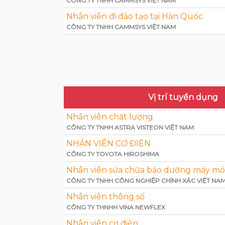
CÔNG TY TNHH CAMMSYS VIỆT NAM
Nhân viên đi đào tạo tại Hàn Quốc
CÔNG TY TNHH CAMMSYS VIỆT NAM
Vị trí tuyển dụng
Nhân viên chất lượng
CÔNG TY TNHH ASTRA VISTEON VIỆT NAM
NHÂN VIÊN CƠ ĐIỆN
CÔNG TY TOYOTA HIROSHIMA
Nhân viên sửa chữa bảo dưỡng máy móc
CÔNG TY TNHH CÔNG NGHIỆP CHÍNH XÁC VIỆT NAM
Nhân viên thông số
CÔNG TY THNHH VINA NEWFLEX
Nhân viên cơ điện