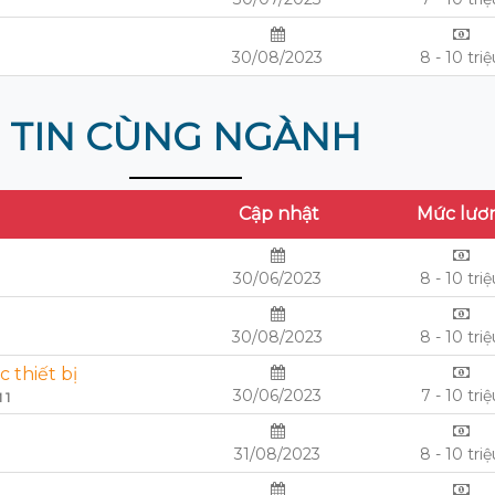
30/08/2023
8 - 10 tri
TIN CÙNG NGÀNH
Cập nhật
Mức lươ
30/06/2023
8 - 10 tri
30/08/2023
8 - 10 tri
 thiết bị
30/06/2023
7 - 10 triệ
 1
31/08/2023
8 - 10 tri