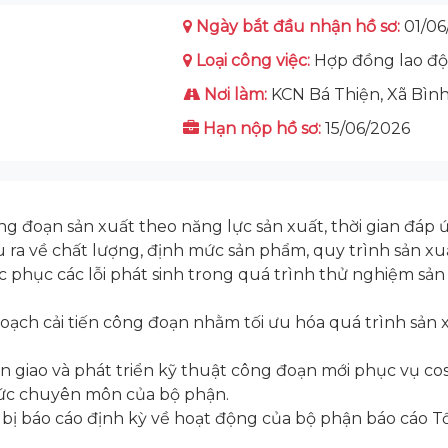
Ngày bắt đầu nhận hồ sơ:
01/06
Loại công việc:
Hợp đồng lao đ
Nơi làm:
KCN Bá Thiện, Xã Bìn
Hạn nộp hồ sơ:
15/06/2026
ông đoạn sản xuất theo năng lực sản xuất, thời gian đáp
 ra về chất lượng, định mức sản phẩm, quy trình sản xu
hắc phục các lỗi phát sinh trong quá trình thử nghiệm s
ạch cải tiến công đoạn nhằm tối ưu hóa quá trình sản x
giao và phát triển kỹ thuật công đoạn mới phục vụ co
thức chuyên môn của bộ phận.
ị báo cáo định kỳ về hoạt động của bộ phận báo cáo Tổn