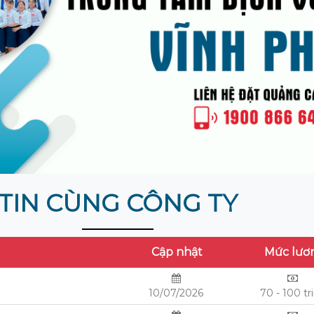
TIN CÙNG CÔNG TY
Cập nhật
Mức lươ
10/07/2026
70 - 100 tr