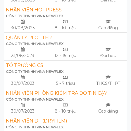
30/08/2023
8 - 10 triệu
Đại học
NHÂN VIÊN HOTPRESS
CÔNG TY THNHH VINA NEWFLEX
30/08/2023
8 - 10 triệu
Cao đẳng
QUẢN LÝ PLOTTER
CÔNG TY THNHH VINA NEWFLEX
31/08/2023
12 - 15 triệu
Đại học
TỔ TRƯỞNG CS
CÔNG TY THNHH VINA NEWFLEX
30/07/2023
5 - 7 triệu
THCS/THPT
NHÂN VIÊN PHÒNG KIỂM TRA ĐỘ TIN CẬY
CÔNG TY THNHH VINA NEWFLEX
30/07/2023
8 - 10 triệu
Cao đẳng
NHÂN VIÊN DF (DRYFILM)
CÔNG TY THNHH VINA NEWFLEX