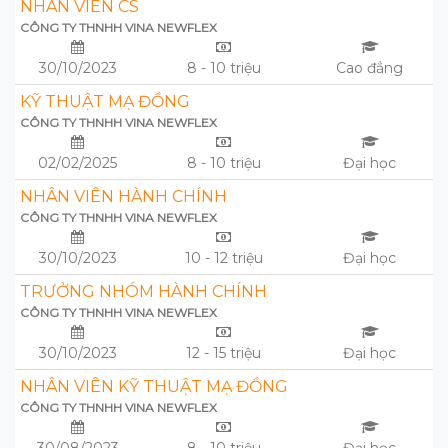
NHÂN VIÊN CS
CÔNG TY THNHH VINA NEWFLEX
30/10/2023
8 - 10 triệu
Cao đẳng
KỸ THUẬT MẠ ĐỒNG
CÔNG TY THNHH VINA NEWFLEX
02/02/2025
8 - 10 triệu
Đại học
NHÂN VIÊN HÀNH CHÍNH
CÔNG TY THNHH VINA NEWFLEX
30/10/2023
10 - 12 triệu
Đại học
TRƯỞNG NHÓM HÀNH CHÍNH
CÔNG TY THNHH VINA NEWFLEX
30/10/2023
12 - 15 triệu
Đại học
NHÂN VIÊN KỸ THUẬT MẠ ĐỒNG
CÔNG TY THNHH VINA NEWFLEX