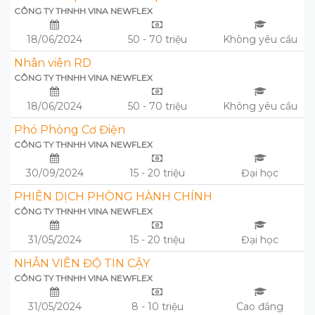
CÔNG TY THNHH VINA NEWFLEX
18/06/2024
50 - 70 triệu
Không yêu cầu
Nhân viên RD
CÔNG TY THNHH VINA NEWFLEX
18/06/2024
50 - 70 triệu
Không yêu cầu
Phó Phòng Cơ Điện
CÔNG TY THNHH VINA NEWFLEX
30/09/2024
15 - 20 triệu
Đại học
PHIÊN DỊCH PHÒNG HÀNH CHÍNH
CÔNG TY THNHH VINA NEWFLEX
31/05/2024
15 - 20 triệu
Đại học
NHÂN VIÊN ĐỘ TIN CẬY
CÔNG TY THNHH VINA NEWFLEX
31/05/2024
8 - 10 triệu
Cao đẳng