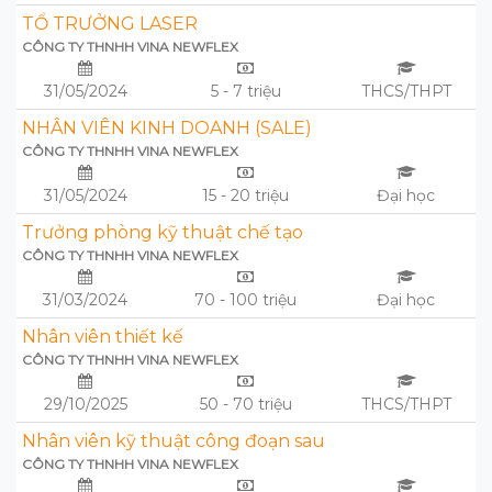
TỔ TRƯỞNG LASER
CÔNG TY THNHH VINA NEWFLEX
31/05/2024
5 - 7 triệu
THCS/THPT
NHÂN VIÊN KINH DOANH (SALE)
CÔNG TY THNHH VINA NEWFLEX
31/05/2024
15 - 20 triệu
Đại học
Trưởng phòng kỹ thuật chế tạo
CÔNG TY THNHH VINA NEWFLEX
31/03/2024
70 - 100 triệu
Đại học
Nhân viên thiết kế
CÔNG TY THNHH VINA NEWFLEX
29/10/2025
50 - 70 triệu
THCS/THPT
Nhân viên kỹ thuật công đoạn sau
CÔNG TY THNHH VINA NEWFLEX