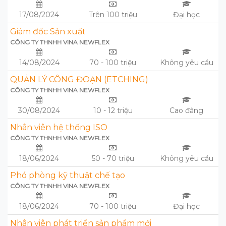
17/08/2024
Trên 100 triệu
Đại học
Giám đốc Sản xuất
CÔNG TY THNHH VINA NEWFLEX
14/08/2024
70 - 100 triệu
Không yêu cầu
QUẢN LÝ CÔNG ĐOẠN (ETCHING)
CÔNG TY THNHH VINA NEWFLEX
30/08/2024
10 - 12 triệu
Cao đẳng
Nhân viên hệ thống ISO
CÔNG TY THNHH VINA NEWFLEX
18/06/2024
50 - 70 triệu
Không yêu cầu
Phó phòng kỹ thuật chế tạo
CÔNG TY THNHH VINA NEWFLEX
18/06/2024
70 - 100 triệu
Đại học
Nhân viên phát triển sản phẩm mới