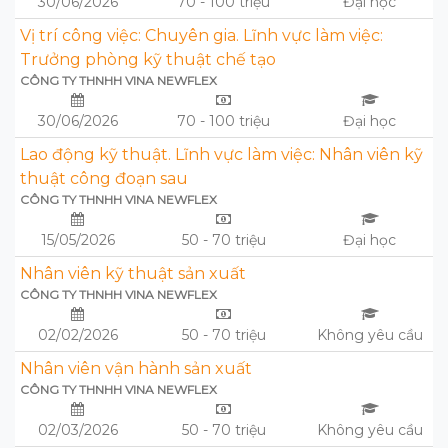
30/06/2026
70 - 100 triệu
Đại học
Vị trí công việc: Chuyên gia. Lĩnh vực làm việc:
Trưởng phòng kỹ thuật chế tạo
CÔNG TY THNHH VINA NEWFLEX
30/06/2026
70 - 100 triệu
Đại học
Lao động kỹ thuật. Lĩnh vực làm việc: Nhân viên kỹ
thuật công đoạn sau
CÔNG TY THNHH VINA NEWFLEX
15/05/2026
50 - 70 triệu
Đại học
Nhân viên kỹ thuật sản xuất
CÔNG TY THNHH VINA NEWFLEX
02/02/2026
50 - 70 triệu
Không yêu cầu
Nhân viên vận hành sản xuất
CÔNG TY THNHH VINA NEWFLEX
02/03/2026
50 - 70 triệu
Không yêu cầu