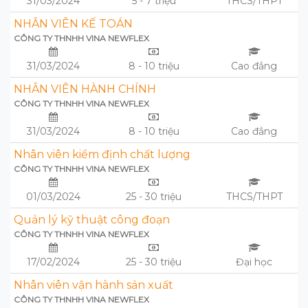
31/03/2024
5 - 7 triệu
THCS/THPT
NHÂN VIÊN KẾ TOÁN
CÔNG TY THNHH VINA NEWFLEX
31/03/2024
8 - 10 triệu
Cao đẳng
NHÂN VIÊN HÀNH CHÍNH
CÔNG TY THNHH VINA NEWFLEX
31/03/2024
8 - 10 triệu
Cao đẳng
Nhân viên kiểm định chất lượng
CÔNG TY THNHH VINA NEWFLEX
01/03/2024
25 - 30 triệu
THCS/THPT
Quản lý kỹ thuật công đoạn
CÔNG TY THNHH VINA NEWFLEX
17/02/2024
25 - 30 triệu
Đại học
Nhân viên vận hành sản xuất
CÔNG TY THNHH VINA NEWFLEX