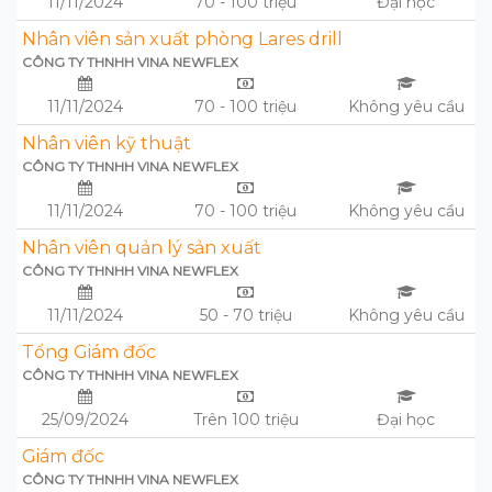
11/11/2024
70 - 100 triệu
Đại học
Nhân viên sản xuất phòng Lares drill
CÔNG TY THNHH VINA NEWFLEX
11/11/2024
70 - 100 triệu
Không yêu cầu
Nhân viên kỹ thuật
CÔNG TY THNHH VINA NEWFLEX
11/11/2024
70 - 100 triệu
Không yêu cầu
Nhân viên quản lý sản xuất
CÔNG TY THNHH VINA NEWFLEX
11/11/2024
50 - 70 triệu
Không yêu cầu
Tổng Giám đốc
CÔNG TY THNHH VINA NEWFLEX
25/09/2024
Trên 100 triệu
Đại học
Giám đốc
CÔNG TY THNHH VINA NEWFLEX