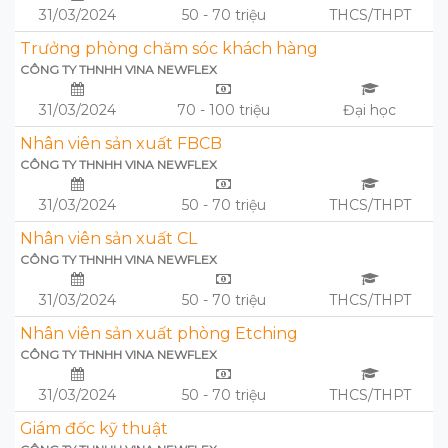
31/03/2024
50 - 70 triệu
THCS/THPT
Trưởng phòng chăm sóc khách hàng
CÔNG TY THNHH VINA NEWFLEX
31/03/2024
70 - 100 triệu
Đại học
Nhân viên sản xuất FBCB
CÔNG TY THNHH VINA NEWFLEX
31/03/2024
50 - 70 triệu
THCS/THPT
Nhân viên sản xuất CL
CÔNG TY THNHH VINA NEWFLEX
31/03/2024
50 - 70 triệu
THCS/THPT
Nhân viên sản xuất phòng Etching
CÔNG TY THNHH VINA NEWFLEX
31/03/2024
50 - 70 triệu
THCS/THPT
Giám đốc kỹ thuật