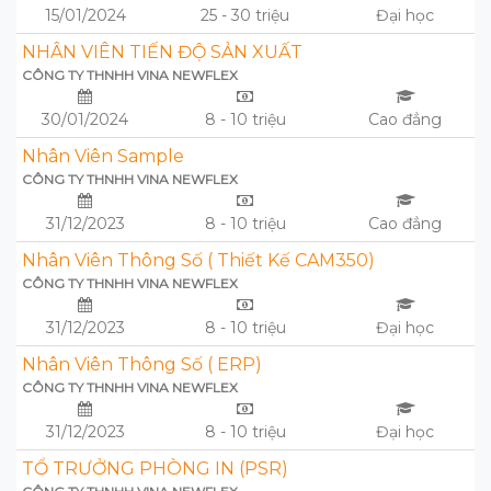
15/01/2024
25 - 30 triệu
Đại học
NHÂN VIÊN TIẾN ĐỘ SẢN XUẤT
CÔNG TY THNHH VINA NEWFLEX
30/01/2024
8 - 10 triệu
Cao đẳng
Nhân Viên Sample
CÔNG TY THNHH VINA NEWFLEX
31/12/2023
8 - 10 triệu
Cao đẳng
Nhân Viên Thông Số ( Thiết Kế CAM350)
CÔNG TY THNHH VINA NEWFLEX
31/12/2023
8 - 10 triệu
Đại học
Nhân Viên Thông Số ( ERP)
CÔNG TY THNHH VINA NEWFLEX
31/12/2023
8 - 10 triệu
Đại học
TỔ TRƯỞNG PHÒNG IN (PSR)