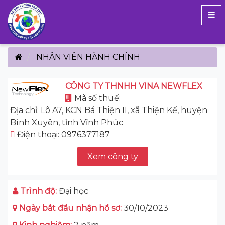
NHÂN VIÊN HÀNH CHÍNH
CÔNG TY THNHH VINA NEWFLEX
Mã số thuế:
Địa chỉ: Lô A7, KCN Bá Thiện II, xã Thiện Kế, huyện
Bình Xuyên, tỉnh Vĩnh Phúc
Điện thoại: 0976377187
Xem công ty
Trình độ:
Đại học
Ngày bắt đầu nhận hồ sơ:
30/10/2023