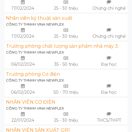
17/02/2024
25 - 30 triệu
Chứng chỉ nghề
Nhân viên kỹ thuật sản xuất
CÔNG TY THNHH VINA NEWFLEX
17/02/2024
25 - 30 triệu
Chứng chỉ nghề
Trưởng phòng chất lượng sản phẩm nhà máy 3
CÔNG TY THNHH VINA NEWFLEX
06/02/2024
35 - 50 triệu
Đại học
Trưởng phòng Cơ điện
CÔNG TY THNHH VINA NEWFLEX
06/02/2024
50 - 70 triệu
Đại học
NHÂN VIÊN CƠ ĐIỆN
CÔNG TY THNHH VINA NEWFLEX
22/01/2024
25 - 30 triệu
THCS/THPT
NHÂN VIÊN SẢN XUẤT GR1