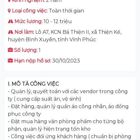
Kinh nghiệm:
2 năm
Loại công việc:
Toàn thời gian
Mức lương:
10 - 12 triệu
Nơi làm:
Lô A7, KCN Bá Thiện II, xã Thiện Kế,
huyện Bình Xuyên, tỉnh Vĩnh Phúc
Số lượng:
1
Hạn nộp hồ sơ:
30/10/2023
I. MÔ TẢ CÔNG VIỆC
- Quản lý, quyết toán với các vendor trong công
ty ( cung cấp suất ăn, vệ sinh)
- Đặt hàng, quản lý quần áo công nhân, áo đồng
phục công ty
- Đặt mua hàng văn phòng phẩm cho từng bộ
phận, quản lý hiện trạng tồn kho
- Công việc đối ứng khách hàng ( chuẩn bị phòng