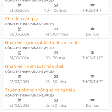
CÔNG TY THNHH VINA NEWFLEX
31/03/2024
70 - 100 triệu
THCS/THPT
Chủ tịch công ty
CÔNG TY THNHH VINA NEWFLEX
31/03/2024
Trên 100 triệu
Đại học
Nhân viên giám sát kĩ thuật sản xuất
CÔNG TY THNHH VINA NEWFLEX
31/03/2024
50 - 70 triệu
THCS/THPT
Nhân viên kiểm soát hóa chất
CÔNG TY THNHH VINA NEWFLEX
23/03/2024
25 - 30 triệu
THCS/THPT
Trưởng phòng thông số hàng mẫu
CÔNG TY THNHH VINA NEWFLEX
23/03/2024
25 - 30 triệu
Đại học