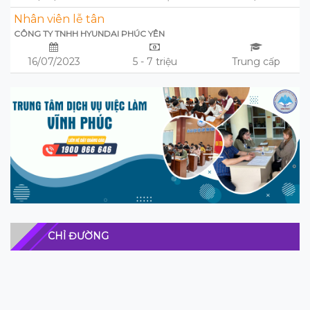
Nhân viên lễ tân
CÔNG TY TNHH HYUNDAI PHÚC YÊN
16/07/2023
5 - 7 triệu
Trung cấp
CHỈ ĐƯỜNG