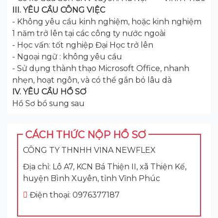
III. YÊU CẦU CÔNG VIỆC
- Không yêu cầu kinh nghiệm, hoặc kinh nghiệm
1 năm trở lên tại các công ty nước ngoài
- Học vấn: tốt nghiệp Đại Học trở lên
- Ngoại ngữ : không yêu cầu
- Sử dụng thành thạo Microsoft Office, nhanh
nhẹn, hoạt ngôn, và có thể gắn bó lâu dà
IV. YÊU CẦU HỒ SƠ
Hồ Sơ bổ sung sau
CÁCH THỨC NỘP HỒ SƠ
CÔNG TY THNHH VINA NEWFLEX
Địa chỉ: Lô A7, KCN Bá Thiện II, xã Thiện Kế,
huyện Bình Xuyên, tỉnh Vĩnh Phúc
Điện thoại: 0976377187