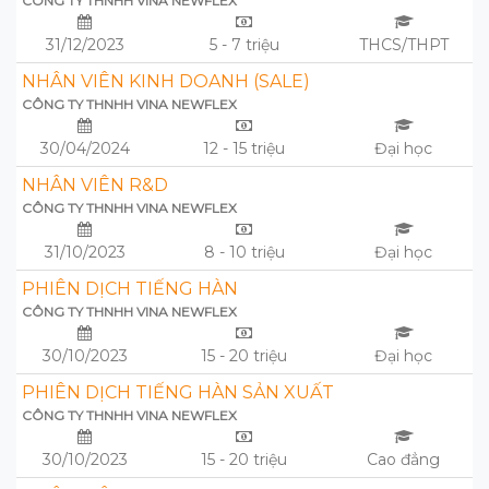
CÔNG TY THNHH VINA NEWFLEX
31/12/2023
5 - 7 triệu
THCS/THPT
NHÂN VIÊN KINH DOANH (SALE)
CÔNG TY THNHH VINA NEWFLEX
30/04/2024
12 - 15 triệu
Đại học
NHÂN VIÊN R&D
CÔNG TY THNHH VINA NEWFLEX
31/10/2023
8 - 10 triệu
Đại học
PHIÊN DỊCH TIẾNG HÀN
CÔNG TY THNHH VINA NEWFLEX
30/10/2023
15 - 20 triệu
Đại học
PHIÊN DỊCH TIẾNG HÀN SẢN XUẤT
CÔNG TY THNHH VINA NEWFLEX
30/10/2023
15 - 20 triệu
Cao đẳng