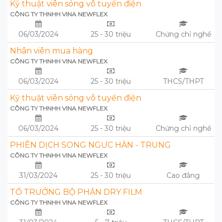
Kỹ thuật viên sóng vô tuyến điện
CÔNG TY THNHH VINA NEWFLEX
06/03/2024
25 - 30 triệu
Chứng chỉ nghề
Nhân viên mua hàng
CÔNG TY THNHH VINA NEWFLEX
06/03/2024
25 - 30 triệu
THCS/THPT
Kỹ thuật viên sóng vô tuyến điện
CÔNG TY THNHH VINA NEWFLEX
06/03/2024
25 - 30 triệu
Chứng chỉ nghề
PHIÊN DỊCH SONG NGƯC HÀN - TRUNG
CÔNG TY THNHH VINA NEWFLEX
31/03/2024
25 - 30 triệu
Cao đẳng
TỔ TRƯỞNG BỘ PHẬN DRY FILM
CÔNG TY THNHH VINA NEWFLEX