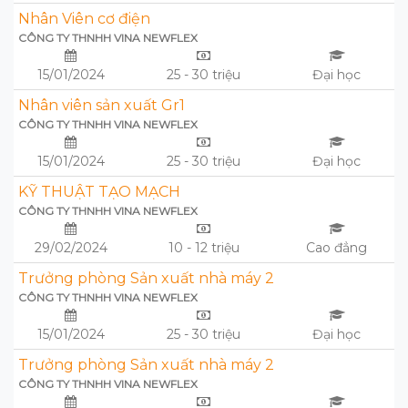
Nhân Viên cơ điện
CÔNG TY THNHH VINA NEWFLEX
15/01/2024
25 - 30 triệu
Đại học
Nhân viên sản xuất Gr1
CÔNG TY THNHH VINA NEWFLEX
15/01/2024
25 - 30 triệu
Đại học
KỸ THUẬT TẠO MẠCH
CÔNG TY THNHH VINA NEWFLEX
29/02/2024
10 - 12 triệu
Cao đẳng
Trưởng phòng Sản xuất nhà máy 2
CÔNG TY THNHH VINA NEWFLEX
15/01/2024
25 - 30 triệu
Đại học
Trưởng phòng Sản xuất nhà máy 2
CÔNG TY THNHH VINA NEWFLEX