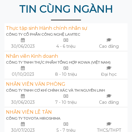
TIN CÙNG NGÀNH
Thực tập sinh Hành chính nhân sự
CÔNG TY CỔ PHẦN CÔNG NGHỆ LAVITEC
30/06/2023
4 - 6 triệu
Cao đẳng
Nhân viên Kinh doanh
CÔNG TY TNHH THỰC PHẨM TỔNG HỢP KOWA (VIỆT NAM)
01/10/2023
8 - 10 triệu
Đại học
NHÂN VIÊN VĂN PHÒNG
CÔNG TY TNHH CƠ KHÍ CHÍNH XÁC VÀ TM NGUYÊN LINH
30/06/2023
7 - 10 triệu
Cao đẳng
NHÂN VIÊN LỄ TÂN
CÔNG TY TOYOTA HIROSHIMA
30/07/2023
5 - 7 triệu
THCS/THPT