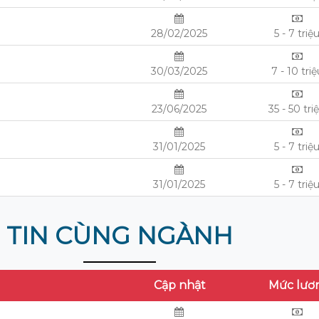
28/02/2025
5 - 7 triệ
30/03/2025
7 - 10 triệ
23/06/2025
35 - 50 tri
31/01/2025
5 - 7 triệ
31/01/2025
5 - 7 triệ
TIN CÙNG NGÀNH
Cập nhật
Mức lươ