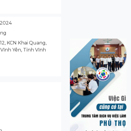
/2024
ộng
12, KCN Khai Quang,
ĩnh Yên, Tỉnh Vĩnh
...