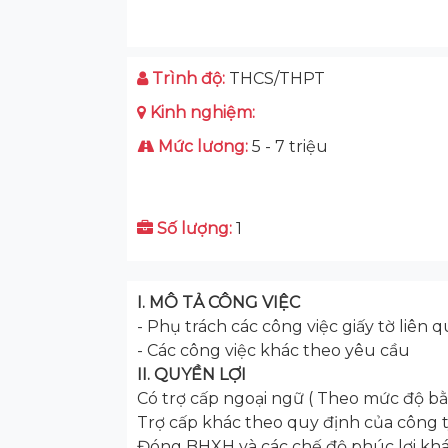
Trình độ:
THCS/THPT
Kinh nghiệm:
Mức lương:
5 - 7 triệu
Số lượng:
1
I. MÔ TẢ CÔNG VIỆC
- Phụ trách các công việc giấy tờ liên
- Các công việc khác theo yêu cầu
II. QUYỀN LỢI
Có trợ cấp ngoại ngữ ( Theo mức độ b
Trợ cấp khác theo quy định của công 
Đóng BHXH và các chế độ phúc lợi khác 