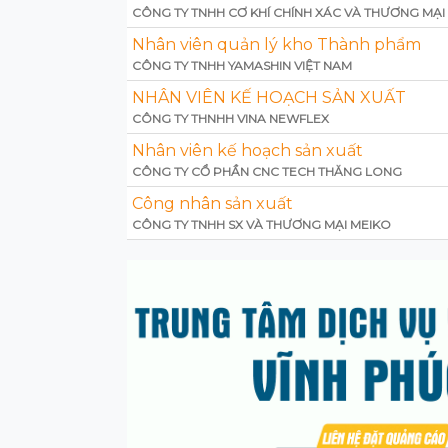
CÔNG TY TNHH CƠ KHÍ CHÍNH XÁC VÀ THƯƠNG MẠI
Nhân viên quản lý kho Thành phẩm
CÔNG TY TNHH YAMASHIN VIỆT NAM
NHÂN VIÊN KẾ HOẠCH SẢN XUẤT
CÔNG TY THNHH VINA NEWFLEX
Nhân viên kế hoạch sản xuất
CÔNG TY CỔ PHẦN CNC TECH THĂNG LONG
Công nhân sản xuất
CÔNG TY TNHH SX VÀ THƯƠNG MẠI MEIKO