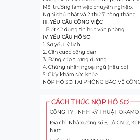
Môi trường làm việc chuyên nghiệp.
Nghỉ chủ nhật và 2 thứ 7 hàng tháng
III. YÊU CẦU CÔNG VIỆC
- Biết sử dụng tin học văn phòng
IV. YÊU CẦU HỒ SƠ
1. Sơ yếu lý lịch
2. Căn cước công dân
3. Bằng cấp tương đương
4. Chứng nhận ngoại ngữ (nếu có)
5. Giấy khám sức khỏe
NỘP HỒ SƠ TẠI PHÒNG BẢO VỆ CÔNG
CÁCH THỨC NỘP HỒ SƠ
CÔNG TY TNHH KỸ THUẬT OKAMO
Địa chỉ: Nhà xưởng số 6, Lô CN12, 
Nam