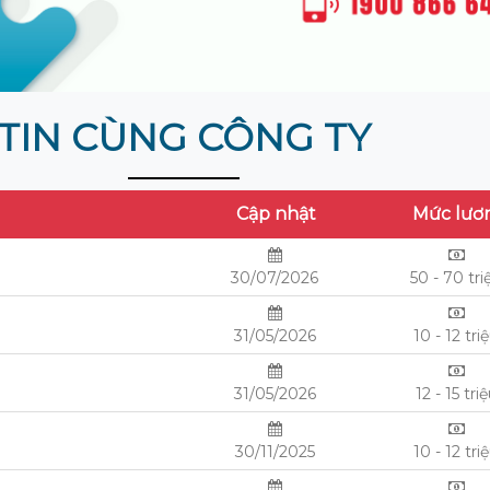
TIN CÙNG CÔNG TY
Cập nhật
Mức lươ
30/07/2026
50 - 70 tri
31/05/2026
10 - 12 tri
31/05/2026
12 - 15 tri
30/11/2025
10 - 12 tri