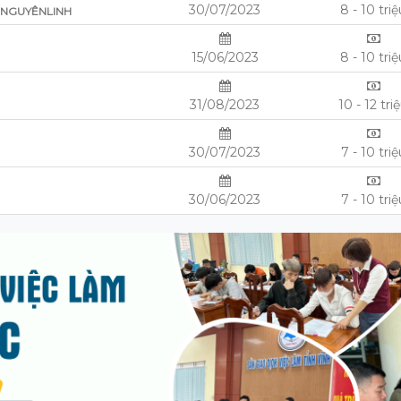
30/07/2023
8 - 10 tri
 NGUYÊNLINH
15/06/2023
8 - 10 tri
31/08/2023
10 - 12 tri
30/07/2023
7 - 10 triệ
30/06/2023
7 - 10 triệ