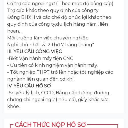
Có trợ cấp ngoại ngữ ( Theo mức độ bằng cấp)
Trợ cấp khác theo quy định của công ty
Đóng BHXH và các chế độ phúc lợi khác theo
quy đinh của công ty,du lịch hằng năm , liên
hoan,...
Môi trường làm việc chuyên nghiệp.
Nghỉ chủ nhật và 2 thứ 7 hàng tháng"
III. YÊU CẦU CÔNG VIỆC
-Biết Vận hành máy tiện CNC
- Ưu tiên có kinh nghiệm vận hành máy.
- Tốt nghiệp THPT trở lên hoặc tốt nghiệp các
nghành liên quan đến cơ khí.
IV. YÊU CẦU HỒ SƠ
-Sơ yếu lý ljch, CCCD, Bằng cấp tương đương,
chứng chỉ ngoại ngữ ( nếu có), giấy khác sức
khỏe.
CÁCH THỨC NỘP HỒ SƠ