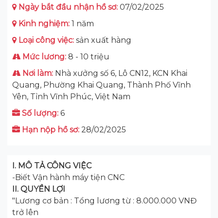
Ngày bắt đầu nhận hồ sơ:
07/02/2025
Kinh nghiệm:
1 năm
Loại công việc:
sản xuất hàng
Mức lương:
8 - 10 triệu
Nơi làm:
Nhà xưởng số 6, Lô CN12, KCN Khai
Quang, Phường Khai Quang, Thành Phố Vĩnh
Yên, Tỉnh Vĩnh Phúc, Việt Nam
Số lượng:
6
Hạn nộp hồ sơ:
28/02/2025
I. MÔ TẢ CÔNG VIỆC
-Biết Vận hành máy tiện CNC
II. QUYỀN LỢI
"Lương cơ bản : Tổng lương từ : 8.000.000 VNĐ
trở lên