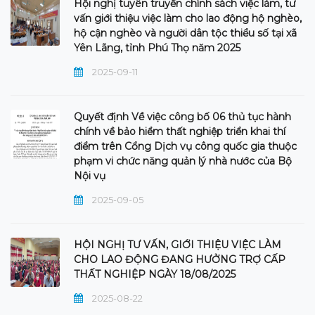
Hội nghị tuyên truyền chính sách việc làm, tư
vấn giới thiệu việc làm cho lao động hộ nghèo,
hộ cận nghèo và người dân tộc thiểu số tại xã
Yên Lãng, tỉnh Phú Thọ năm 2025
2025-09-11
Quyết định Về việc công bố 06 thủ tục hành
chính về bảo hiểm thất nghiệp triển khai thí
điểm trên Cổng Dịch vụ công quốc gia thuộc
phạm vi chức năng quản lý nhà nước của Bộ
Nội vụ
2025-09-05
HỘI NGHỊ TƯ VẤN, GIỚI THIỆU VIỆC LÀM
CHO LAO ĐỘNG ĐANG HƯỞNG TRỢ CẤP
THẤT NGHIỆP NGÀY 18/08/2025
2025-08-22