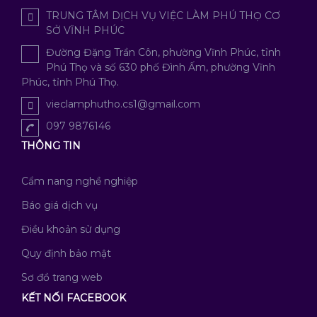
TRUNG TÂM DỊCH VỤ VIỆC LÀM PHÚ THỌ CƠ
SỞ VĨNH PHÚC
Đường Đặng Trần Côn, phường Vĩnh Phúc, tỉnh
Phú Thọ và số 630 phố Đình Ấm, phường Vĩnh
Phúc, tỉnh Phú Thọ.
vieclamphutho.cs1@gmail.com
097 9876146
THÔNG TIN
Cẩm nang nghề nghiệp
Báo giá dịch vụ
Điều khoản sử dụng
Quy định bảo mật
Sơ đồ trang web
KẾT NỐI FACEBOOK