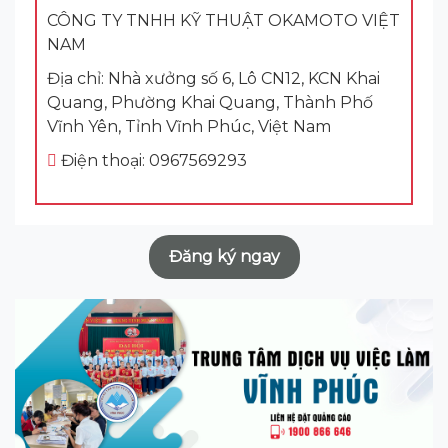
CÔNG TY TNHH KỸ THUẬT OKAMOTO VIỆT
NAM
Địa chỉ: Nhà xưởng số 6, Lô CN12, KCN Khai
Quang, Phường Khai Quang, Thành Phố
Vĩnh Yên, Tỉnh Vĩnh Phúc, Việt Nam
Điện thoại: 0967569293
Đăng ký ngay