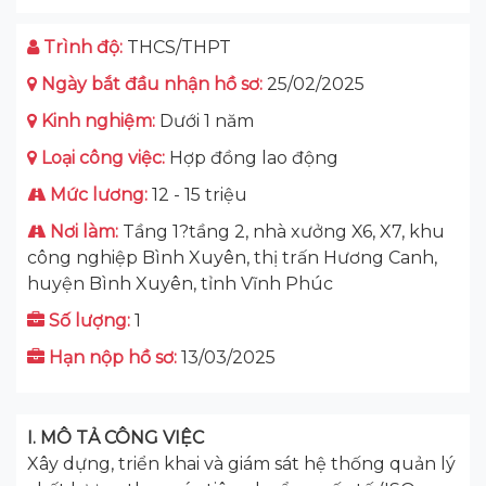
Trình độ:
THCS/THPT
Ngày bắt đầu nhận hồ sơ:
25/02/2025
Kinh nghiệm:
Dưới 1 năm
Loại công việc:
Hợp đồng lao động
Mức lương:
12 - 15 triệu
Nơi làm:
Tầng 1?tầng 2, nhà xưởng X6, X7, khu
công nghiệp Bình Xuyên, thị trấn Hương Canh,
huyện Bình Xuyên, tỉnh Vĩnh Phúc
Số lượng:
1
Hạn nộp hồ sơ:
13/03/2025
I. MÔ TẢ CÔNG VIỆC
Xây dựng, triển khai và giám sát hệ thống quản lý