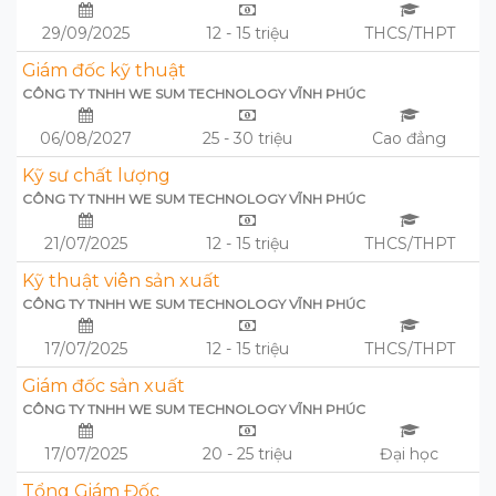
29/09/2025
12 - 15 triệu
THCS/THPT
Giám đốc kỹ thuật
CÔNG TY TNHH WE SUM TECHNOLOGY VĨNH PHÚC
06/08/2027
25 - 30 triệu
Cao đẳng
Kỹ sư chất lượng
CÔNG TY TNHH WE SUM TECHNOLOGY VĨNH PHÚC
21/07/2025
12 - 15 triệu
THCS/THPT
Kỹ thuật viên sản xuất
CÔNG TY TNHH WE SUM TECHNOLOGY VĨNH PHÚC
17/07/2025
12 - 15 triệu
THCS/THPT
Giám đốc sản xuất
CÔNG TY TNHH WE SUM TECHNOLOGY VĨNH PHÚC
17/07/2025
20 - 25 triệu
Đại học
Tổng Giám Đốc