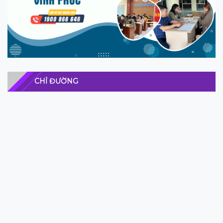
CHỈ ĐƯỜNG