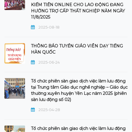
KIẾM TIỀN ONLINE CHO LAO ĐỘNG ĐANG
HƯỞNG TRỢ CẤP THẤT NGHIỆP NĂM NGÀY
11/8/2025
2025-08-18
THÔNG BÁO TUYỂN GIÁO VIÊN DẠY TIẾNG
HÀN QUỐC
2025-06-24
Tổ chức phiên sàn giao dịch việc làm lưu động
tại Trung tâm Giáo dục nghề nghiệp – Giáo dục
thường xuyên huyện Yên Lạc năm 2025 (phiên
sàn lưu động số 02)
2025-04-28
Tổ chức phiên sàn giao dịch việc làm lưu động