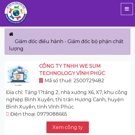
Giám đốc điều hành - Giám đốc bộ phận chất
lượng
CÔNG TY TNHH WE SUM
TECHNOLOGY VĨNH PHÚC
Mã số thuế: 2500729482
Địa chỉ: Tầng 1?tầng 2, nhà xưởng X6, X7, khu công
nghiệp Bình Xuyên, thị trấn Hương Canh, huyện
Bình Xuyên, tỉnh Vĩnh Phúc
Điện thoại: 0979088665
Xem công ty