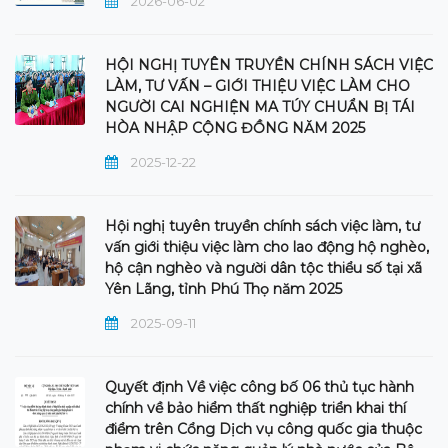
2026-06-02
HỘI NGHỊ TUYÊN TRUYỀN CHÍNH SÁCH VIỆC
LÀM, TƯ VẤN – GIỚI THIỆU VIỆC LÀM CHO
NGƯỜI CAI NGHIỆN MA TÚY CHUẨN BỊ TÁI
HÒA NHẬP CỘNG ĐỒNG NĂM 2025
2025-12-22
Hội nghị tuyên truyền chính sách việc làm, tư
vấn giới thiệu việc làm cho lao động hộ nghèo,
hộ cận nghèo và người dân tộc thiểu số tại xã
Yên Lãng, tỉnh Phú Thọ năm 2025
2025-09-11
Quyết định Về việc công bố 06 thủ tục hành
chính về bảo hiểm thất nghiệp triển khai thí
điểm trên Cổng Dịch vụ công quốc gia thuộc