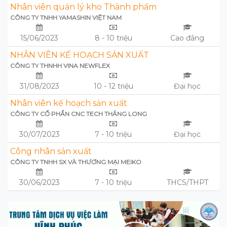
Nhân viên quản lý kho Thành phẩm
CÔNG TY TNHH YAMASHIN VIỆT NAM
15/06/2023
8 - 10 triệu
Cao đẳng
NHÂN VIÊN KẾ HOẠCH SẢN XUẤT
CÔNG TY THNHH VINA NEWFLEX
31/08/2023
10 - 12 triệu
Đại học
Nhân viên kế hoạch sản xuất
CÔNG TY CỔ PHẦN CNC TECH THĂNG LONG
30/07/2023
7 - 10 triệu
Đại học
Công nhân sản xuất
CÔNG TY TNHH SX VÀ THƯƠNG MẠI MEIKO
30/06/2023
7 - 10 triệu
THCS/THPT