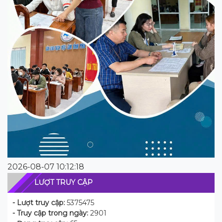
2026-08-07 10:12:18
LƯỢT TRUY CẬP
- Lượt truy cập:
5375475
- Truy cập trong ngày:
2901