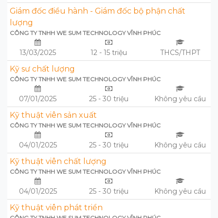
Giám đốc điều hành - Giám đốc bộ phận chất
lượng
CÔNG TY TNHH WE SUM TECHNOLOGY VĨNH PHÚC
13/03/2025
12 - 15 triệu
THCS/THPT
Kỹ sư chất lượng
CÔNG TY TNHH WE SUM TECHNOLOGY VĨNH PHÚC
07/01/2025
25 - 30 triệu
Không yêu cầu
Kỹ thuật viên sản xuất
CÔNG TY TNHH WE SUM TECHNOLOGY VĨNH PHÚC
04/01/2025
25 - 30 triệu
Không yêu cầu
Kỹ thuật viên chất lượng
CÔNG TY TNHH WE SUM TECHNOLOGY VĨNH PHÚC
04/01/2025
25 - 30 triệu
Không yêu cầu
Kỹ thuật viên phát triển
CÔNG TY TNHH WE SUM TECHNOLOGY VĨNH PHÚC