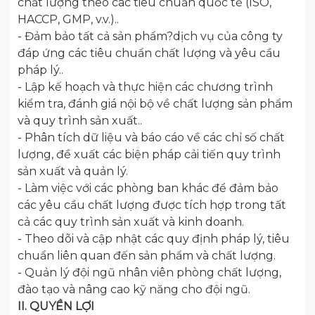
chất lượng theo các tiêu chuẩn quốc tế (ISO,
HACCP, GMP, v.v.)..
- Đảm bảo tất cả sản phẩm?dịch vụ của công ty
đáp ứng các tiêu chuẩn chất lượng và yêu cầu
pháp lý..
- Lập kế hoạch và thực hiện các chương trình
kiểm tra, đánh giá nội bộ về chất lượng sản phẩm
và quy trình sản xuất..
- Phân tích dữ liệu và báo cáo về các chỉ số chất
lượng, đề xuất các biện pháp cải tiến quy trình
sản xuất và quản lý.
- Làm việc với các phòng ban khác để đảm bảo
các yêu cầu chất lượng được tích hợp trong tất
cả các quy trình sản xuất và kinh doanh.
- Theo dõi và cập nhật các quy định pháp lý, tiêu
chuẩn liên quan đến sản phẩm và chất lượng.
- Quản lý đội ngũ nhân viên phòng chất lượng,
đào tạo và nâng cao kỹ năng cho đội ngũ.
II. QUYỀN LỢI