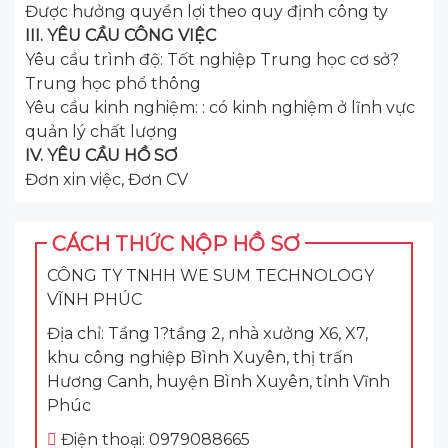
Được hưởng quyền lợi theo quy định công ty
III. YÊU CẦU CÔNG VIỆC
Yêu cầu trình độ: Tốt nghiệp Trung học cơ sở?
Trung học phổ thông
Yêu cầu kinh nghiệm: : có kinh nghiệm ở lĩnh vực
quản lý chất lượng
IV. YÊU CẦU HỒ SƠ
Đơn xin việc, Đơn CV
CÁCH THỨC NỘP HỒ SƠ
CÔNG TY TNHH WE SUM TECHNOLOGY
VĨNH PHÚC
Địa chỉ: Tầng 1?tầng 2, nhà xưởng X6, X7,
khu công nghiệp Bình Xuyên, thị trấn
Hương Canh, huyện Bình Xuyên, tỉnh Vĩnh
Phúc
Điện thoại: 0979088665