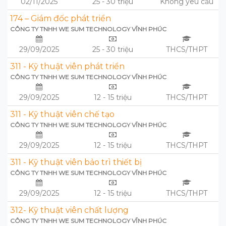
02/11/2025
25 - 30 triệu
Không yêu cầu
174 – Giám đốc phát triển
CÔNG TY TNHH WE SUM TECHNOLOGY VĨNH PHÚC
29/09/2025
25 - 30 triệu
THCS/THPT
311 - Kỹ thuật viên phát triển
CÔNG TY TNHH WE SUM TECHNOLOGY VĨNH PHÚC
29/09/2025
12 - 15 triệu
THCS/THPT
311 - Kỹ thuật viên chế tạo
CÔNG TY TNHH WE SUM TECHNOLOGY VĨNH PHÚC
29/09/2025
12 - 15 triệu
THCS/THPT
311 - Kỹ thuật viên bảo trì thiết bị
CÔNG TY TNHH WE SUM TECHNOLOGY VĨNH PHÚC
29/09/2025
12 - 15 triệu
THCS/THPT
312- Kỹ thuật viên chất lượng
CÔNG TY TNHH WE SUM TECHNOLOGY VĨNH PHÚC