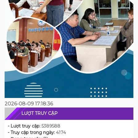
2026-08-09 17:18:36
LƯỢT TRUY CẬP
- Lượt truy cập:
5389588
- Truy cập trong ngày:
4174