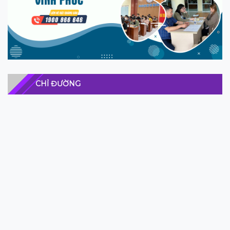
CHỈ ĐƯỜNG