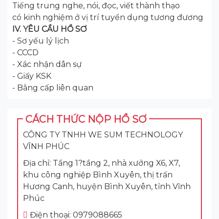
Tiếng trung nghe, nói, đọc, viết thành thạo
có kinh nghiệm ở vị trí tuyển dụng tương đương
IV. YÊU CẦU HỒ SƠ
- Sơ yếu lý lịch
- CCCD
- Xác nhận dân sự
- Giấy KSK
- Bằng cấp liên quan
CÁCH THỨC NỘP HỒ SƠ
CÔNG TY TNHH WE SUM TECHNOLOGY
VĨNH PHÚC
Địa chỉ: Tầng 1?tầng 2, nhà xưởng X6, X7,
khu công nghiệp Bình Xuyên, thị trấn
Hương Canh, huyện Bình Xuyên, tỉnh Vĩnh
Phúc
Điện thoại: 0979088665