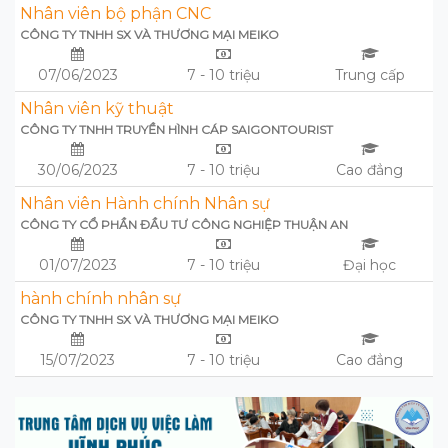
Nhân viên bộ phận CNC
CÔNG TY TNHH SX VÀ THƯƠNG MẠI MEIKO
07/06/2023
7 - 10 triệu
Trung cấp
Nhân viên kỹ thuật
CÔNG TY TNHH TRUYỀN HÌNH CÁP SAIGONTOURIST
30/06/2023
7 - 10 triệu
Cao đẳng
Nhân viên Hành chính Nhân sự
CÔNG TY CỔ PHẦN ĐẦU TƯ CÔNG NGHIỆP THUẬN AN
01/07/2023
7 - 10 triệu
Đại học
hành chính nhân sự
CÔNG TY TNHH SX VÀ THƯƠNG MẠI MEIKO
15/07/2023
7 - 10 triệu
Cao đẳng