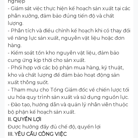
nghiệp
- Giám sát việc thực hiện kế hoạch sản xuất tại các
phân xưởng, đảm bảo đúng tiến độ và chất
lượng.
- Phân tích và điều chỉnh kế hoạch khi có thay đổi
về năng lực sản xuất, nguyên vật liệu hoặc đơn
hàng.
- Kiểm soát tồn kho nguyên vật liệu, đảm bảo
cung ứng kịp thời cho sản xuất.
- Phối hợp với các bộ phận mua hàng, kỹ thuật,
kho và chất lượng để đảm bảo hoạt động sản
xuất thông suốt.
- Tham mưu cho Tổng Giám đốc về chiến lược tối
ưu hóa quy trình sản xuất và sử dụng nguồn lực.
- Đào tạo, hướng dẫn và quản lý nhân viên thuộc
bộ phận kế hoạch sản xuất.
II. QUYỀN LỢI
Được hưởng đầy đủ chế độ, quyền lợi
III. YÊU CẦU CÔNG VIỆC