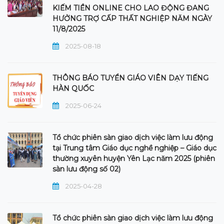
KIẾM TIỀN ONLINE CHO LAO ĐỘNG ĐANG
HƯỞNG TRỢ CẤP THẤT NGHIỆP NĂM NGÀY
11/8/2025
2025-08-18
THÔNG BÁO TUYỂN GIÁO VIÊN DẠY TIẾNG
HÀN QUỐC
2025-06-24
Tổ chức phiên sàn giao dịch việc làm lưu động
tại Trung tâm Giáo dục nghề nghiệp – Giáo dục
thường xuyên huyện Yên Lạc năm 2025 (phiên
sàn lưu động số 02)
2025-04-28
Tổ chức phiên sàn giao dịch việc làm lưu động