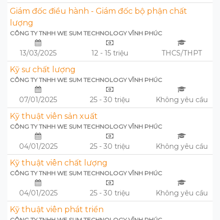
Giám đốc điều hành - Giám đốc bộ phận chất
lượng
CÔNG TY TNHH WE SUM TECHNOLOGY VĨNH PHÚC
13/03/2025
12 - 15 triệu
THCS/THPT
Kỹ sư chất lượng
CÔNG TY TNHH WE SUM TECHNOLOGY VĨNH PHÚC
07/01/2025
25 - 30 triệu
Không yêu cầu
Kỹ thuật viên sản xuất
CÔNG TY TNHH WE SUM TECHNOLOGY VĨNH PHÚC
04/01/2025
25 - 30 triệu
Không yêu cầu
Kỹ thuật viên chất lượng
CÔNG TY TNHH WE SUM TECHNOLOGY VĨNH PHÚC
04/01/2025
25 - 30 triệu
Không yêu cầu
Kỹ thuật viên phát triển
CÔNG TY TNHH WE SUM TECHNOLOGY VĨNH PHÚC