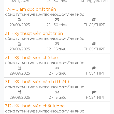
02/11/2025
25 - 30 triệu
Không yêu cầu
174 – Giám đốc phát triển
CÔNG TY TNHH WE SUM TECHNOLOGY VĨNH PHÚC
29/09/2025
25 - 30 triệu
THCS/THPT
311 - Kỹ thuật viên phát triển
CÔNG TY TNHH WE SUM TECHNOLOGY VĨNH PHÚC
29/09/2025
12 - 15 triệu
THCS/THPT
311 - Kỹ thuật viên chế tạo
CÔNG TY TNHH WE SUM TECHNOLOGY VĨNH PHÚC
29/09/2025
12 - 15 triệu
THCS/THPT
311 - Kỹ thuật viên bảo trì thiết bị
CÔNG TY TNHH WE SUM TECHNOLOGY VĨNH PHÚC
29/09/2025
12 - 15 triệu
THCS/THPT
312- Kỹ thuật viên chất lượng
CÔNG TY TNHH WE SUM TECHNOLOGY VĨNH PHÚC