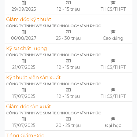
29/09/2025
12 - 15 triệu
THCS/THPT
Giám đốc kỹ thuật
CÔNG TY TNHH WE SUM TECHNOLOGY VĨNH PHÚC
06/08/2027
25 - 30 triệu
Cao đẳng
Kỹ sư chất lượng
CÔNG TY TNHH WE SUM TECHNOLOGY VĨNH PHÚC
21/07/2025
12 - 15 triệu
THCS/THPT
Kỹ thuật viên sản xuất
CÔNG TY TNHH WE SUM TECHNOLOGY VĨNH PHÚC
17/07/2025
12 - 15 triệu
THCS/THPT
Giám đốc sản xuất
CÔNG TY TNHH WE SUM TECHNOLOGY VĨNH PHÚC
17/07/2025
20 - 25 triệu
Đại học
Tổng Giám Đốc