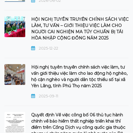
2026-06-02
HỘI NGHỊ TUYÊN TRUYỀN CHÍNH SÁCH VIỆC
LÀM, TƯ VẤN – GIỚI THIỆU VIỆC LÀM CHO
NGƯỜI CAI NGHIỆN MA TÚY CHUẨN BỊ TÁI
HÒA NHẬP CỘNG ĐỒNG NĂM 2025
2025-12-22
Hội nghị tuyên truyền chính sách việc làm, tư
vấn giới thiệu việc làm cho lao động hộ nghèo,
hộ cận nghèo và người dân tộc thiểu số tại xã
Yên Lãng, tỉnh Phú Thọ năm 2025
2025-09-11
Quyết định Về việc công bố 06 thủ tục hành
chính về bảo hiểm thất nghiệp triển khai thí
điểm trên Cổng Dịch vụ công quốc gia thuộc