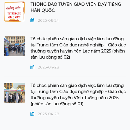
THÔNG BÁO TUYỂN GIÁO VIÊN DẠY TIẾNG
HÀN QUỐC
2025-06-24
Tổ chức phiên sàn giao dịch việc làm lưu động
tại Trung tâm Giáo dục nghề nghiệp – Giáo dục
thường xuyên huyện Yên Lạc năm 2025 (phiên
sàn lưu động số 02)
2025-04-28
Tổ chức phiên sàn giao dịch việc làm lưu động
tại Trung tâm Giáo dục nghề nghiệp – Giáo dục
thường xuyên huyện Vĩnh Tường năm 2025
(phiên sàn lưu động số 01)
2025-04-28