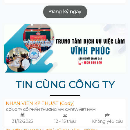
Đăng ký ngay
TIN CÙNG CÔNG TY
NHÂN VIÊN KỸ THUẬT (Cody)
CÔNG TY CỔ PHẦN THƯƠNG MẠI CARPA VIỆT NAM
31/12/2025
12 - 15 triệu
Không yêu cầu