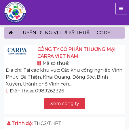
TUYỂN DỤNG VỊ TRÍ KỸ THUẬT - CODY
CÔNG TY CỔ PHẦN THƯƠNG MẠI
CARPA VIỆT NAM
Mã số thuế:
Địa chỉ: Tại các khu vực: Các khu công nghiệp Vĩnh
Phúc: Bá Thiện, Khai Quang, Đồng Sóc, Bình
Xuyên, thành phố Vĩnh Yên…
Điện thoại: 0989262326
Xem công ty
Trình độ:
THCS/THPT