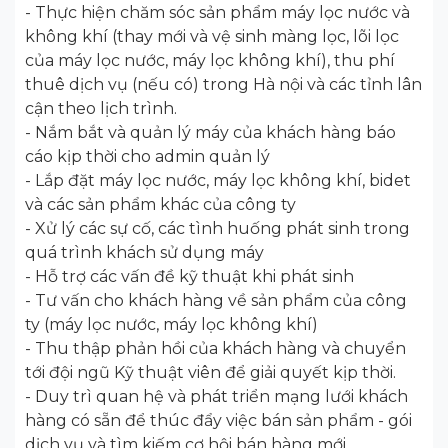
- Thực hiện chăm sóc sản phẩm máy lọc nước và
không khí (thay mới và vệ sinh màng lọc, lõi lọc
của máy lọc nước, máy lọc không khí), thu phí
thuê dịch vụ (nếu có) trong Hà nội và các tỉnh lân
cận theo lịch trình.
- Nắm bắt và quản lý máy của khách hàng báo
cáo kịp thời cho admin quản lý
- Lắp đặt máy lọc nước, máy lọc không khí, bidet
và các sản phẩm khác của công ty
- Xử lý các sự cố, các tình huống phát sinh trong
quá trình khách sử dụng máy
- Hỗ trợ các vấn đề kỹ thuật khi phát sinh
- Tư vấn cho khách hàng về sản phẩm của công
ty (máy lọc nước, máy lọc không khí)
- Thu thập phản hồi của khách hàng và chuyển
tới đội ngũ Kỹ thuật viên để giải quyết kịp thời.
- Duy trì quan hệ và phát triển mạng lưới khách
hàng có sẵn để thúc đẩy việc bán sản phẩm - gói
dịch vụ và tìm kiếm cơ hội bán hàng mới.