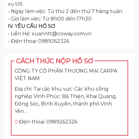
vụ tốt.
- Ngày làm việc: Từ thứ 2 đến thứ 7 hàng tuần.
- Giờ làm việc: Từ 8h00 đến 17h30
IV. YÊU CẦU HỒ SƠ
- Liên Hệ: xuanntt@coway.com.vn
- Điện thoại: 0989262326
CÁCH THỨC NỘP HỒ SƠ
CÔNG TY CỔ PHẦN THƯƠNG MẠI CARPA
VIỆT NAM
Địa chỉ: Tại các khu vực: Các khu công
nghiệp Vĩnh Phúc: Bá Thiện, Khai Quang,
Đồng Sóc, Bình Xuyên, thành phố Vĩnh
Yên…
Điện thoại: 0989262326