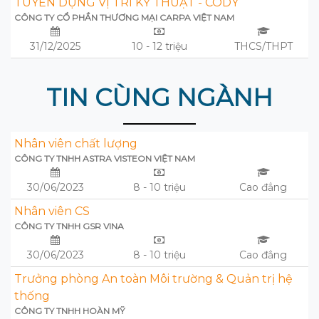
TUYỂN DỤNG VỊ TRÍ KỸ THUẬT - CODY
CÔNG TY CỔ PHẦN THƯƠNG MẠI CARPA VIỆT NAM
31/12/2025
10 - 12 triệu
THCS/THPT
TIN CÙNG NGÀNH
Nhân viên chất lượng
CÔNG TY TNHH ASTRA VISTEON VIỆT NAM
30/06/2023
8 - 10 triệu
Cao đẳng
Nhân viên CS
CÔNG TY TNHH GSR VINA
30/06/2023
8 - 10 triệu
Cao đẳng
Trưởng phòng An toàn Môi trường & Quản trị hệ
thống
CÔNG TY TNHH HOÀN MỸ