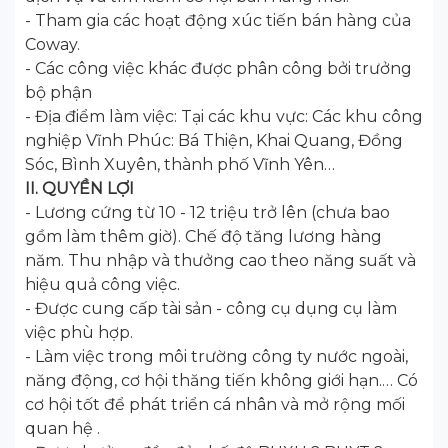
- Tham gia các hoạt động xúc tiến bán hàng của
Coway.
- Các công việc khác được phân công bởi trưởng
bộ phận
- Địa điểm làm việc: Tại các khu vực: Các khu công
nghiệp Vĩnh Phúc: Bá Thiện, Khai Quang, Đồng
Sóc, Bình Xuyên, thành phố Vĩnh Yên…
II. QUYỀN LỢI
- Lương cứng từ 10 - 12 triệu trở lên (chưa bao
gồm làm thêm giờ). Chế độ tăng lương hàng
năm. Thu nhập và thưởng cao theo năng suất và
hiệu quả công việc.
- Được cung cấp tài sản - công cụ dụng cụ làm
việc phù hợp.
- Làm việc trong môi trường công ty nước ngoài,
năng động, cơ hội thăng tiến không giới hạn.… Có
cơ hội tốt để phát triển cá nhân và mở rộng mối
quan hệ .