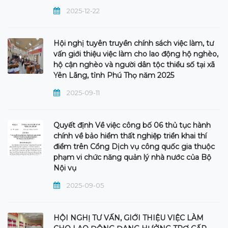
2025-12-22
Hội nghị tuyên truyền chính sách việc làm, tư
vấn giới thiệu việc làm cho lao động hộ nghèo,
hộ cận nghèo và người dân tộc thiểu số tại xã
Yên Lãng, tỉnh Phú Thọ năm 2025
2025-09-11
Quyết định Về việc công bố 06 thủ tục hành
chính về bảo hiểm thất nghiệp triển khai thí
điểm trên Cổng Dịch vụ công quốc gia thuộc
phạm vi chức năng quản lý nhà nước của Bộ
Nội vụ
2025-09-05
HỘI NGHỊ TƯ VẤN, GIỚI THIỆU VIỆC LÀM