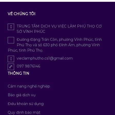
VỀ CHÚNG TÔI
TRUNG TÂM DỊCH VỤ VIỆC LÀM PHÚ THỌ CƠ
SỞ VĨNH PHÚC
Đường Đặng Trần Côn, phường Vĩnh Phúc, tỉnh
Phú Thọ và số 630 phố Đình Ấm, phường Vĩnh
Phúc, tỉnh Phú Thọ.
vieclamphutho.cs1@gmail.com
097 9876146
THÔNG TIN
Cẩm nang nghề nghiệp
Báo giá dịch vụ
Điều khoản sử dụng
Quy định bảo mật