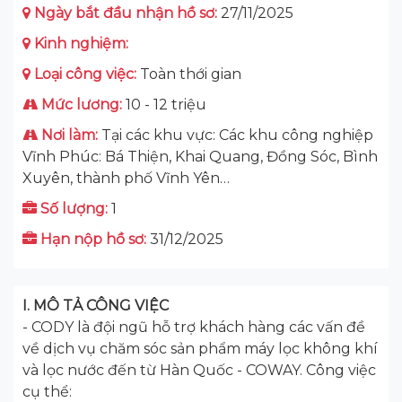
Ngày bắt đầu nhận hồ sơ:
27/11/2025
Kinh nghiệm:
Loại công việc:
Toàn thới gian
Mức lương:
10 - 12 triệu
Nơi làm:
Tại các khu vực: Các khu công nghiệp
Vĩnh Phúc: Bá Thiện, Khai Quang, Đồng Sóc, Bình
Xuyên, thành phố Vĩnh Yên…
Số lượng:
1
Hạn nộp hồ sơ:
31/12/2025
I. MÔ TẢ CÔNG VIỆC
- CODY là đội ngũ hỗ trợ khách hàng các vấn đề
về dịch vụ chăm sóc sản phẩm máy lọc không khí
và lọc nước đến từ Hàn Quốc - COWAY. Công việc
cụ thể: