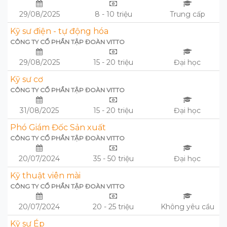
29/08/2025
8 - 10 triệu
Trung cấp
Kỹ sư điện - tự động hóa
CÔNG TY CỔ PHẦN TẬP ĐOÀN VITTO
29/08/2025
15 - 20 triệu
Đại học
Kỹ sư cơ
CÔNG TY CỔ PHẦN TẬP ĐOÀN VITTO
31/08/2025
15 - 20 triệu
Đại học
Phó Giám Đốc Sản xuất
CÔNG TY CỔ PHẦN TẬP ĐOÀN VITTO
20/07/2024
35 - 50 triệu
Đại học
Kỹ thuật viên mài
CÔNG TY CỔ PHẦN TẬP ĐOÀN VITTO
20/07/2024
20 - 25 triệu
Không yêu cầu
Kỹ sư Ép