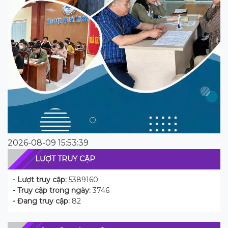
2026-08-09 15:53:39
LƯỢT TRUY CẬP
- Lượt truy cập:
5389160
- Truy cập trong ngày:
3746
- Đang truy cập:
82