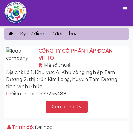
Kỹ sư điện - tự động hóa
CÔNG TY CỔ PHẦN TẬP ĐOÀN
VITTO
Mã số thuế:
Địa chỉ: Lô 1, Khu vực A, Khu công nghiệp Tam
Dương 2, thị trấn Kim Long, huyện Tam Dương,
tỉnh Vĩnh Phúc
Điện thoại: 0977235488
Xem công ty
Trình độ:
Đại học