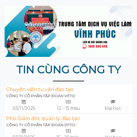
TIN CÙNG CÔNG TY
Chuyên viên tư vấn đào tạo
CÔNG TY CỔ PHẦN TẬP ĐOÀN VITTO
03/11/2025
12 - 15 triệu
Đại học
Phó Giám đốc quản lý đào tạo
CÔNG TY CỔ PHẦN TẬP ĐOÀN VITTO