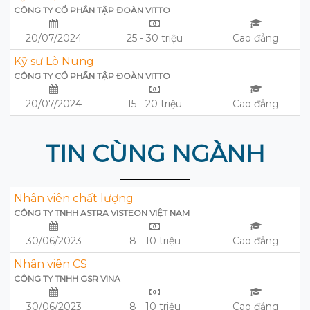
CÔNG TY CỔ PHẦN TẬP ĐOÀN VITTO
20/07/2024
25 - 30 triệu
Cao đẳng
Kỹ sư Lò Nung
CÔNG TY CỔ PHẦN TẬP ĐOÀN VITTO
20/07/2024
15 - 20 triệu
Cao đẳng
TIN CÙNG NGÀNH
Nhân viên chất lượng
CÔNG TY TNHH ASTRA VISTEON VIỆT NAM
30/06/2023
8 - 10 triệu
Cao đẳng
Nhân viên CS
CÔNG TY TNHH GSR VINA
30/06/2023
8 - 10 triệu
Cao đẳng