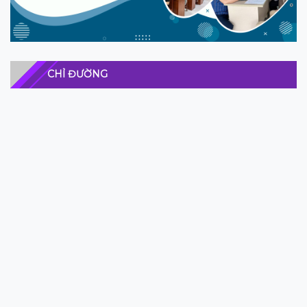
CHỈ ĐƯỜNG