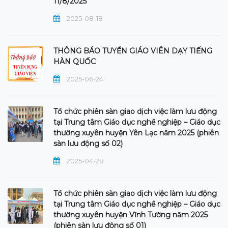
11/8/2025
2025-08-18
THÔNG BÁO TUYỂN GIÁO VIÊN DẠY TIẾNG
HÀN QUỐC
2025-06-24
Tổ chức phiên sàn giao dịch việc làm lưu động
tại Trung tâm Giáo dục nghề nghiệp – Giáo dục
thường xuyên huyện Yên Lạc năm 2025 (phiên
sàn lưu động số 02)
2025-04-28
Tổ chức phiên sàn giao dịch việc làm lưu động
tại Trung tâm Giáo dục nghề nghiệp – Giáo dục
thường xuyên huyện Vĩnh Tường năm 2025
(phiên sàn lưu động số 01)