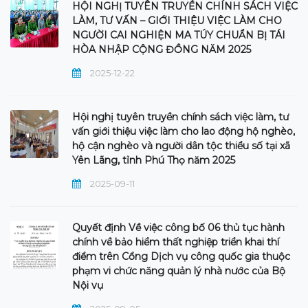
HỘI NGHỊ TUYÊN TRUYỀN CHÍNH SÁCH VIỆC
LÀM, TƯ VẤN – GIỚI THIỆU VIỆC LÀM CHO
NGƯỜI CAI NGHIỆN MA TÚY CHUẨN BỊ TÁI
HÒA NHẬP CỘNG ĐỒNG NĂM 2025
2025-12-22
Hội nghị tuyên truyền chính sách việc làm, tư
vấn giới thiệu việc làm cho lao động hộ nghèo,
hộ cận nghèo và người dân tộc thiểu số tại xã
Yên Lãng, tỉnh Phú Thọ năm 2025
2025-09-11
Quyết định Về việc công bố 06 thủ tục hành
chính về bảo hiểm thất nghiệp triển khai thí
điểm trên Cổng Dịch vụ công quốc gia thuộc
phạm vi chức năng quản lý nhà nước của Bộ
Nội vụ