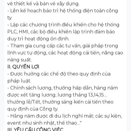
vẽ thiết kế và bản vẽ xây dựng.
- Lên kế hoạch bảo trì hệ thống điện toàn công
ty.
- Lập các chương trình điều khiển cho hệ thống
PLC, HMI, các bộ điều khiển lập trình đảm bảo
duy trì hoạt động ổn định.
- Tham gia cung cấp các tư vấn, giải pháp trong
lĩnh vực tự động, các hoạt động cải tiến, nâng cao
năng suất.
II. QUYỀN LỢI
- Được hưởng các chế độ theo quy định của
pháp luật.
- Chính sách lương, thưởng hấp dẫn, hàng năm
được xét tăng lương; lương tháng 13,14,15…
thưởng lễ/Tết, thưởng sáng kiến cải tiến theo
quy định của Công ty.
- Hằng năm được đi du lịch nghỉ mát; các sự kiện,
event như sinh nhật, thể thao…"
III. YÊU CẦU CÔNG VIỆC