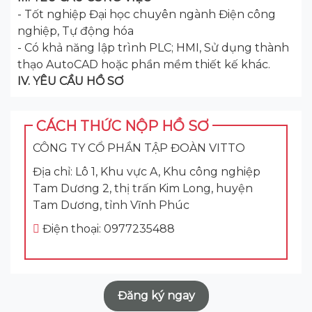
- Tốt nghiệp Đại học chuyên ngành Điện công
nghiệp, Tự động hóa
- Có khả năng lập trình PLC; HMI, Sử dụng thành
thạo AutoCAD hoặc phần mềm thiết kế khác.
IV. YÊU CẦU HỒ SƠ
CÁCH THỨC NỘP HỒ SƠ
CÔNG TY CỔ PHẦN TẬP ĐOÀN VITTO
Địa chỉ: Lô 1, Khu vực A, Khu công nghiệp
Tam Dương 2, thị trấn Kim Long, huyện
Tam Dương, tỉnh Vĩnh Phúc
Điện thoại: 0977235488
Đăng ký ngay