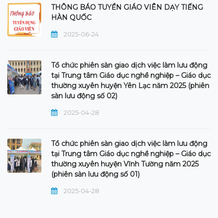
THÔNG BÁO TUYỂN GIÁO VIÊN DẠY TIẾNG
HÀN QUỐC
2025-06-24
Tổ chức phiên sàn giao dịch việc làm lưu động
tại Trung tâm Giáo dục nghề nghiệp – Giáo dục
thường xuyên huyện Yên Lạc năm 2025 (phiên
sàn lưu động số 02)
2025-04-28
Tổ chức phiên sàn giao dịch việc làm lưu động
tại Trung tâm Giáo dục nghề nghiệp – Giáo dục
thường xuyên huyện Vĩnh Tường năm 2025
(phiên sàn lưu động số 01)
2025-04-28