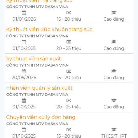
Kỹ thuật viên mạ trang sức
CÔNG TY TNHH MTV DASAN VINA
01/01/2026
15 - 20 triệu
Cao đẳng
Kỹ thuật viên đúc khuôn trang sức
CÔNG TY TNHH MTV DASAN VINA
01/10/2025
20 - 25 triệu
Cao đẳng
kỹ thuật viên sản xuất
CÔNG TY TNHH MTV DASAN VINA
20/05/2026
15 - 20 triệu
Cao đẳng
nhân viên quản lý sản xuất
CÔNG TY TNHH MTV DASAN VINA
01/10/2025
20 - 25 triệu
Cao đẳng
Chuyên viên xử lý đơn hàng
CÔNG TY TNHH MTV DASAN VINA
01/10/2025
15 - 20 triệu
THCS/THPT