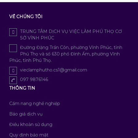
VỀ CHÚNG TÔI
TRUNG TÂM DỊCH VỤ VIỆC LÀM PHÚ THỌ CƠ
SỞ VĨNH PHÚC
Đường Đặng Trần Côn, phường Vĩnh Phúc, tỉnh
Phú Thọ và số 630 phố Đình Ấm, phường Vĩnh
Phúc, tỉnh Phú Thọ.
vieclamphutho.cs1@gmail.com
097 9876146
THÔNG TIN
Cẩm nang nghề nghiệp
Báo giá dịch vụ
Điều khoản sử dụng
Quy định bảo mật