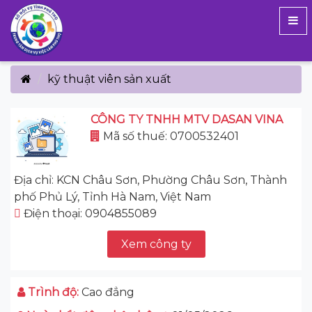
kỹ thuật viên sản xuất
CÔNG TY TNHH MTV DASAN VINA
Mã số thuế: 0700532401
Địa chỉ: KCN Châu Sơn, Phường Châu Sơn, Thành
phố Phủ Lý, Tỉnh Hà Nam, Việt Nam
Điện thoại: 0904855089
Xem công ty
Trình độ:
Cao đẳng