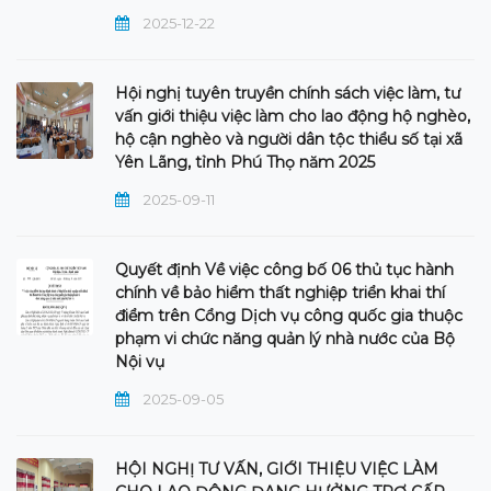
2025-12-22
Hội nghị tuyên truyền chính sách việc làm, tư
vấn giới thiệu việc làm cho lao động hộ nghèo,
hộ cận nghèo và người dân tộc thiểu số tại xã
Yên Lãng, tỉnh Phú Thọ năm 2025
2025-09-11
Quyết định Về việc công bố 06 thủ tục hành
chính về bảo hiểm thất nghiệp triển khai thí
điểm trên Cổng Dịch vụ công quốc gia thuộc
phạm vi chức năng quản lý nhà nước của Bộ
Nội vụ
2025-09-05
HỘI NGHỊ TƯ VẤN, GIỚI THIỆU VIỆC LÀM