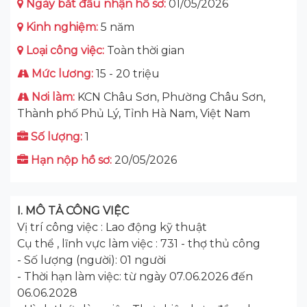
Ngày bắt đầu nhận hồ sơ:
01/05/2026
Kinh nghiệm:
5 năm
Loại công việc:
Toàn thời gian
Mức lương:
15 - 20 triệu
Nơi làm:
KCN Châu Sơn, Phường Châu Sơn,
Thành phố Phủ Lý, Tỉnh Hà Nam, Việt Nam
Số lượng:
1
Hạn nộp hồ sơ:
20/05/2026
I. MÔ TẢ CÔNG VIỆC
Vị trí công việc : Lao động kỹ thuật
Cụ thể , lĩnh vực làm việc : 731 - thợ thủ công
- Số lượng (người): 01 người
- Thời hạn làm việc: từ ngày 07.06.2026 đến
06.06.2028