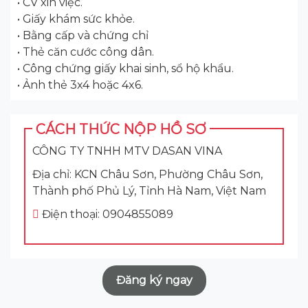
• CV xin việc.
• Giấy khám sức khỏe.
• Bằng cấp và chứng chỉ
• Thẻ căn cước công dân.
• Công chứng giấy khai sinh, sổ hộ khẩu.
• Ảnh thẻ 3x4 hoặc 4x6.
CÁCH THỨC NỘP HỒ SƠ
CÔNG TY TNHH MTV DASAN VINA
Địa chỉ: KCN Châu Sơn, Phường Châu Sơn,
Thành phố Phủ Lý, Tỉnh Hà Nam, Việt Nam
Điện thoại: 0904855089
Đăng ký ngay