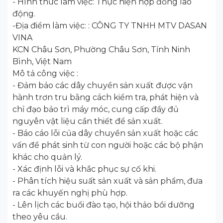
- Hình thức làm việc: Thực hiện hợp đồng lao
động.
-Địa điểm làm việc: : CÔNG TY TNHH MTV DASAN
VINA
KCN Châu Sơn, Phường Châu Sơn, Tỉnh Ninh
Bình, Việt Nam
Mô tả công việc :
- Đảm bảo các dây chuyền sản xuất được vận
hành trơn tru bằng cách kiểm tra, phát hiện và
chỉ đạo bảo trì máy móc, cung cấp đầy đủ
nguyên vật liệu cần thiết để sản xuất.
- Báo cáo lỗi của dây chuyền sản xuất hoặc các
vấn đề phát sinh từ con người hoặc các bộ phận
khác cho quản lý.
- Xác định lỗi và khắc phục sự cố khi.
- Phân tích hiệu suất sản xuất và sản phẩm, đưa
ra các khuyến nghị phù hợp.
- Lên lịch các buổi đào tạo, hội thảo bồi dưỡng
theo yêu cầu.