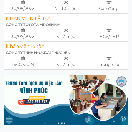
30/06/2023
7 - 10 triệu
Cao đẳng
NHÂN VIÊN LỄ TÂN
CÔNG TY TOYOTA HIROSHIMA
30/07/2023
5 - 7 triệu
THCS/THPT
Nhân viên lễ tân
CÔNG TY TNHH HYUNDAI PHÚC YÊN
16/07/2023
5 - 7 triệu
Trung cấp