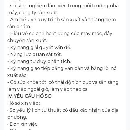
- Có kinh nghiệm làm việc trong môi trường nhà
máy, công ty sản xuất.
- Am hiểu về quy trình sản xuất và thử nghiệm
sản phẩm.
- Hiểu về cơ chế hoạt động của máy móc, dây
chuyền sản xuất.
- Kỹ năng giải quyết vấn đề.
- Năng lực quan sát tốt.
- Kỹ năng tư duy phân tích.
- Kỹ năng giao tiếp bằng văn bản và bằng lời nói
xuất sắc.
- Có sức khỏe tốt, có thái độ tích cực và sẵn sàng
làm việc ngoài giờ, làm việc theo ca.
IV. YÊU CẦU HỒ SƠ
Hồ sơ xin việc :
• Sơ yếu lý lịch tự thuật có dấu xác nhận của địa
phương.
• Đơn xin việc.