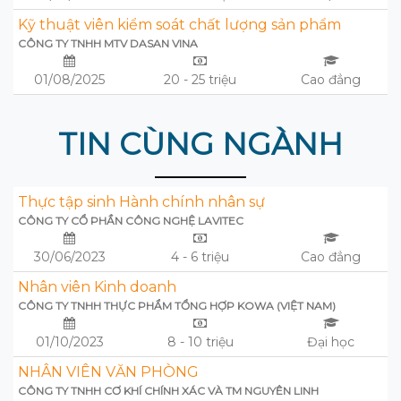
Kỹ thuật viên kiểm soát chất lượng sản phẩm
CÔNG TY TNHH MTV DASAN VINA
01/08/2025
20 - 25 triệu
Cao đẳng
TIN CÙNG NGÀNH
Thực tập sinh Hành chính nhân sự
CÔNG TY CỔ PHẦN CÔNG NGHỆ LAVITEC
30/06/2023
4 - 6 triệu
Cao đẳng
Nhân viên Kinh doanh
CÔNG TY TNHH THỰC PHẨM TỔNG HỢP KOWA (VIỆT NAM)
01/10/2023
8 - 10 triệu
Đại học
NHÂN VIÊN VĂN PHÒNG
CÔNG TY TNHH CƠ KHÍ CHÍNH XÁC VÀ TM NGUYÊN LINH