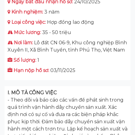
Ngày bắt đầu nhận hồ sơ:
24/10/2025
Kinh nghiệm:
3 năm
Loại công việc:
Hợp đồng lao động
Mức lương:
35 - 50 triệu
Nơi làm:
Lô đất CN 06-9, Khu công nghiệp Bình
Xuyên II, Xã Bình Tuyền, tỉnh Phú Thọ, Việt Nam
Số lượng:
1
Hạn nộp hồ sơ:
03/11/2025
I. MÔ TẢ CÔNG VIỆC
- Theo dõi và báo cáo các vấn đề phát sinh trong
quá trình vận hành dây chuyền sản xuất. Xác
định nơi có sự cố và đưa ra các biện pháp khắc
phục kịp thời. Đảm bảo dây chuyền sản xuất vận
hành một cách trơn tru. Lập kế hoạch sản xuất và