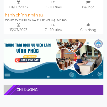
01/07/2023
7 - 10 triệu
Đại học
hành chính nhân sự
CÔNG TY TNHH SX VÀ THƯƠNG MẠI MEIKO
15/07/2023
7 - 10 triệu
Cao đẳng
CHỈ ĐƯỜNG