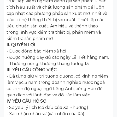
trực tiếp kiểm nghiệm đánh giá sản phẩm. Phân
tích hiệu suất và chất lượng sản phẩm để luôn
cập nhật các phương pháp sản xuất mới nhất và
bảo trì hệ thống thiết bị sản xuất. Thiết lập các
tiêu chuẩn sản xuất. Am hiểu và thành thạo
trong lĩnh vực kiểm tra thiết bị, phần mềm và
kiểm tra sản phẩm mới.
II. QUYỀN LỢI
- Được đóng bảo hiểm xã hội
- Được hưởng đầy đủ các ngày Lễ, Tết hàng năm.
- Thưởng nóng, thưởng tháng lương 13.
III. YÊU CẦU CÔNG VIỆC
- Đã từng giữ vị trí tương đương, có kinh nghiệm
làm việc 3 năm trong doanh nghiệp nước ngoài,
có trình độ ngoại ngữ tiếng Anh, tiếng Hàn để
giao dịch với lãnh đạo và đối tác làm việc.
IV. YÊU CẦU HỒ SƠ
- Sơ yếu lý lịch (có dấu của Xã Phường)
- Xác nhận nhân sự (xác nhận của Xã)