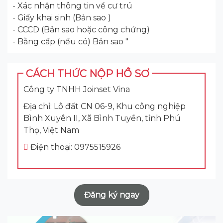
- Xác nhận thông tin về cư trú
- Giấy khai sinh (Bản sao )
- CCCD (Bản sao hoặc công chứng)
- Bằng cấp (nếu có) Bản sao "
CÁCH THỨC NỘP HỒ SƠ
Công ty TNHH Joinset Vina
Địa chỉ: Lô đất CN 06-9, Khu công nghiệp
Bình Xuyên II, Xã Bình Tuyền, tỉnh Phú
Thọ, Việt Nam
Điện thoại: 0975515926
Đăng ký ngay