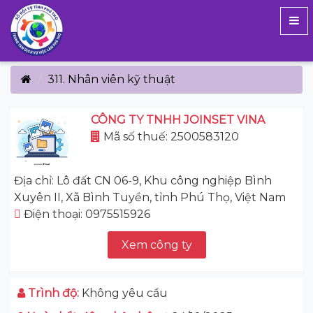
311. Nhân viên kỹ thuật
CÔNG TY TNHH JOINSET VINA
Mã số thuế: 2500583120
Địa chỉ: Lô đất CN 06-9, Khu công nghiệp Bình
Xuyên II, Xã Bình Tuyền, tỉnh Phú Thọ, Việt Nam
Điện thoại: 0975515926
Xem công ty
Trình độ:
Không yêu cầu