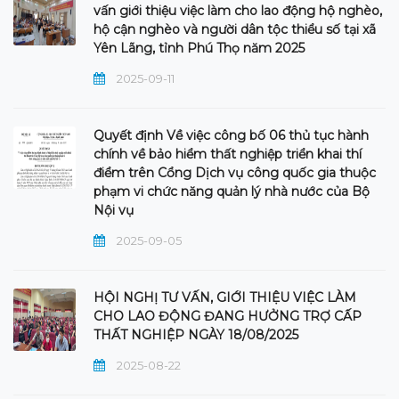
vấn giới thiệu việc làm cho lao động hộ nghèo,
hộ cận nghèo và người dân tộc thiểu số tại xã
Yên Lãng, tỉnh Phú Thọ năm 2025
2025-09-11
Quyết định Về việc công bố 06 thủ tục hành
chính về bảo hiểm thất nghiệp triển khai thí
điểm trên Cổng Dịch vụ công quốc gia thuộc
phạm vi chức năng quản lý nhà nước của Bộ
Nội vụ
2025-09-05
HỘI NGHỊ TƯ VẤN, GIỚI THIỆU VIỆC LÀM
CHO LAO ĐỘNG ĐANG HƯỞNG TRỢ CẤP
THẤT NGHIỆP NGÀY 18/08/2025
2025-08-22