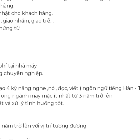
 hàng.
 nhật cho khách hàng.
g, giao nhầm, giao trễ…
hứng từ.
hí tại nhà máy.
ng chuyên nghiệp.
 4 kỹ năng nghe ,nói, đọc, viết ( ngôn ngữ tiếng Hàn - T
rong ngành may mặc ít nhất từ 3 năm trở lên
t và xử lý tình huống tốt.
năm trở lên với vị trí tương đương.