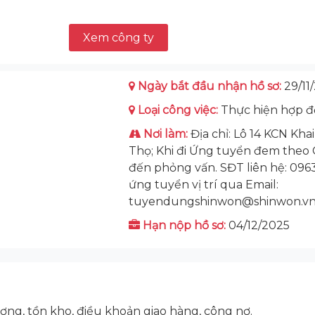
Xem công ty
Ngày bắt đầu nhận hồ sơ:
29/11
Loại công việc:
Thực hiện hợp đ
Nơi làm:
Địa chỉ: Lô 14 KCN Kh
Thọ; Khi đi Ứng tuyển đem theo
đến phỏng vấn. SĐT liên hệ: 0963
ứng tuyển vị trí qua Email:
tuyendungshinwon@shinwon.vn
Hạn nộp hồ sơ:
04/12/2025
lượng, tồn kho, điều khoản giao hàng, công nợ.