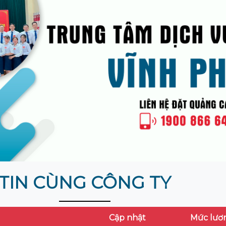
TIN CÙNG CÔNG TY
Cập nhật
Mức lươ