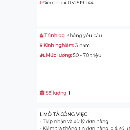
Điện thoại: 0325191144
Trình độ:
Không yêu cầu
Kinh nghiệm:
3 năm
Mức lương:
50 - 70 triệu
Số lượng:
1
I. MÔ TẢ CÔNG VIỆC
- Tiếp nhận và xử lý đơn hàng
- Kiểm tra thông tin đơn hàng: giá, số 