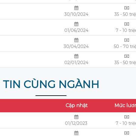
30/10/2024
35 - 50 tri
01/06/2024
7 - 10 triệ
30/04/2024
50 - 70 tri
02/01/2024
35 - 50 tri
TIN CÙNG NGÀNH
Cập nhật
Mức lươ
01/12/2023
7 - 10 triệ