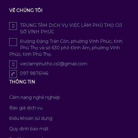
VỀ CHÚNG TÔI
TRUNG TÂM DỊCH VỤ VIỆC LÀM PHÚ THỌ CƠ
SỞ VĨNH PHÚC
Đường Đặng Trần Côn, phường Vĩnh Phúc, tỉnh
Phú Thọ và số 630 phố Đình Ấm, phường Vĩnh
Phúc, tỉnh Phú Thọ.
vieclamphutho.cs1@gmail.com
097 9876146
THÔNG TIN
Cẩm nang nghề nghiệp
Báo giá dịch vụ
Điều khoản sử dụng
Quy định bảo mật