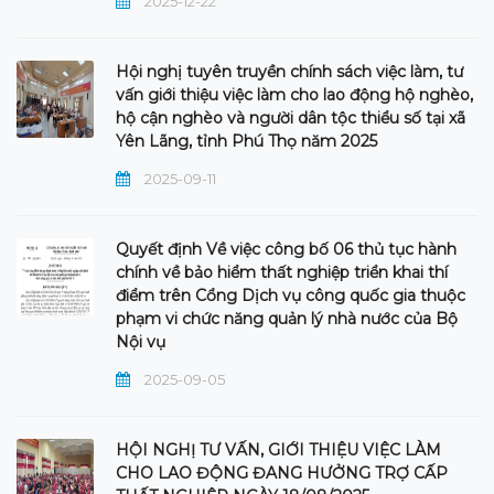
2025-12-22
Hội nghị tuyên truyền chính sách việc làm, tư
vấn giới thiệu việc làm cho lao động hộ nghèo,
hộ cận nghèo và người dân tộc thiểu số tại xã
Yên Lãng, tỉnh Phú Thọ năm 2025
2025-09-11
Quyết định Về việc công bố 06 thủ tục hành
chính về bảo hiểm thất nghiệp triển khai thí
điểm trên Cổng Dịch vụ công quốc gia thuộc
phạm vi chức năng quản lý nhà nước của Bộ
Nội vụ
2025-09-05
HỘI NGHỊ TƯ VẤN, GIỚI THIỆU VIỆC LÀM
CHO LAO ĐỘNG ĐANG HƯỞNG TRỢ CẤP