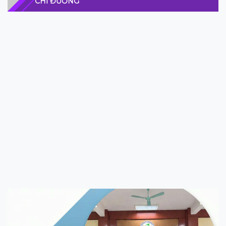
CHỈ ĐƯỜNG