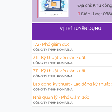
Địa chỉ: Khu côn
Điện thoại: 09
VỊ TRÍ TUYỂN DỤNG
172- Phó giám đốc
CÔNG TY TNHH KOM VINA
311- Kỹ thuật viên sản xuất
CÔNG TY TNHH KOM VINA
311- Kỹ thuật viên sản xuất
CÔNG TY TNHH KOM VINA
Lao động kỹ thuật - Lao động kỹ thuật
CÔNG TY TNHH KOM VINA
Nhà quản lý - Phó Giám đốc
CÔNG TY TNHH KOM VINA