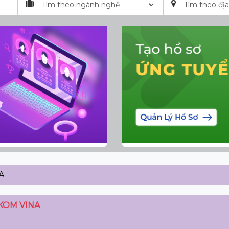
A
KOM VINA