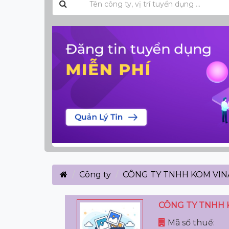
Công ty
CÔNG TY TNHH KOM VIN
CÔNG TY TNHH 
Mã số thuế: