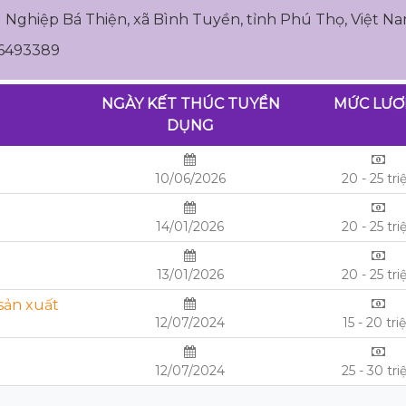
g Nghiệp Bá Thiện, xã Bình Tuyền, tỉnh Phú Thọ, Việt N
86493389
NGÀY KẾT THÚC TUYỂN
MỨC LƯ
DỤNG
10/06/2026
20 - 25 tri
14/01/2026
20 - 25 tri
13/01/2026
20 - 25 tri
 sản xuất
12/07/2024
15 - 20 tri
12/07/2024
25 - 30 tri