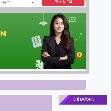
TÌM KIẾM
CHỈ ĐƯỜNG