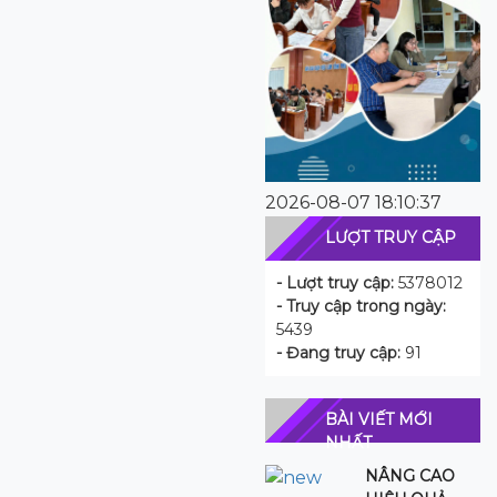
2026-08-07 18:10:37
LƯỢT TRUY CẬP
- Lượt truy cập:
5378012
- Truy cập trong ngày:
5439
- Đang truy cập:
91
BÀI VIẾT MỚI
NHẤT
NÂNG CAO