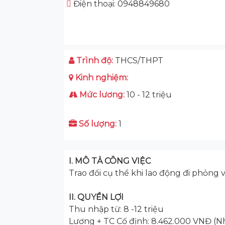
Điện thoại: 0948849680
Trình độ:
THCS/THPT
Kinh nghiệm:
Mức lương:
10 - 12 triệu
Số lượng:
1
I. MÔ TẢ CÔNG VIỆC
Trao đổi cụ thể khi lao động đi phỏng 
II. QUYỀN LỢI
Thu nhập từ: 8 -12 triệu
Lương + TC Cố định: 8.462.000 VNĐ (N