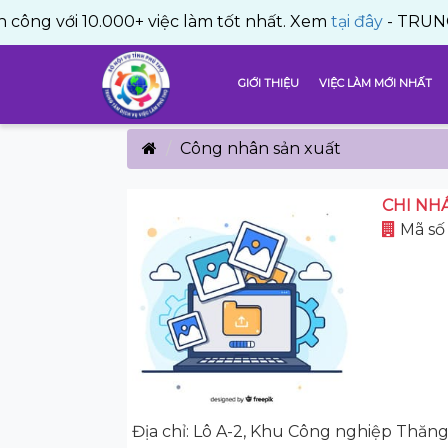
i 10.000+ việc làm tốt nhất. Xem
tại đây
- TRUNG TÂM DỊ
GIỚI THIỆU
VIỆC LÀM MỚI NHẤT
Công nhân sản xuất
CHI NH
Mã số 
Địa chỉ: Lô A-2, Khu Công nghiệp Thăn