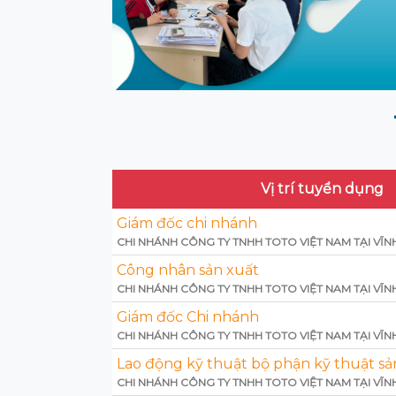
Vị trí tuyển dụng
Giám đốc chi nhánh
CHI NHÁNH CÔNG TY TNHH TOTO VIỆT NAM TẠI VĨN
Công nhân sản xuất
CHI NHÁNH CÔNG TY TNHH TOTO VIỆT NAM TẠI VĨN
Giám đốc Chi nhánh
CHI NHÁNH CÔNG TY TNHH TOTO VIỆT NAM TẠI VĨN
Lao động kỹ thuật bộ phận kỹ thuật sả
CHI NHÁNH CÔNG TY TNHH TOTO VIỆT NAM TẠI VĨN