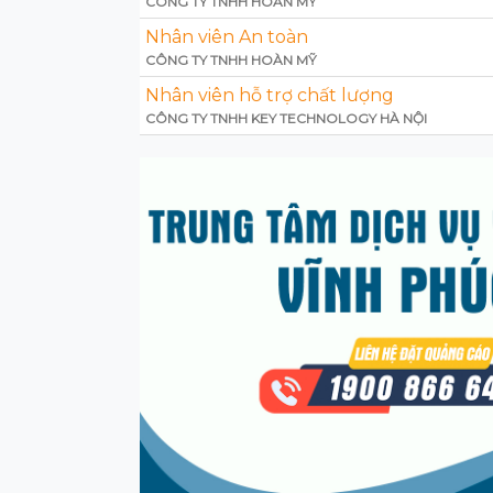
CÔNG TY TNHH HOÀN MỸ
Nhân viên An toàn
CÔNG TY TNHH HOÀN MỸ
Nhân viên hỗ trợ chất lượng
CÔNG TY TNHH KEY TECHNOLOGY HÀ NỘI