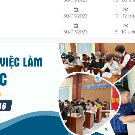
30/06/2023
15 - 20 tri
30/06/2023
10 - 12 tri
30/07/2023
8 - 10 tri