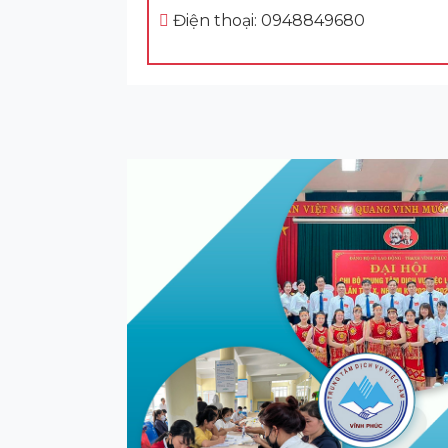
Điện thoại: 0948849680