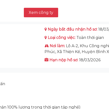
Xem công ty
Ngày bắt đầu nhận hồ sơ:
18/03
Loại công việc:
Toàn thời gian
Nơi làm:
Lô A-2, Khu Công ngh
Phúc, Xã Thiện Kế, Huyện Bình 
Hạn nộp hồ sơ:
18/03/2026
vấn
hận 100% lương trong thời gian tập nghề)