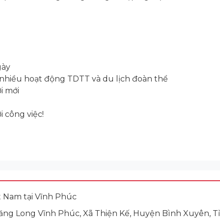
gày
, nhiều hoạt động TDTT và du lịch đoàn thể
i mới
i công việc!
 Nam tại Vĩnh Phúc
hăng Long Vĩnh Phúc, Xã Thiện Kế, Huyện Bình Xuyên, 