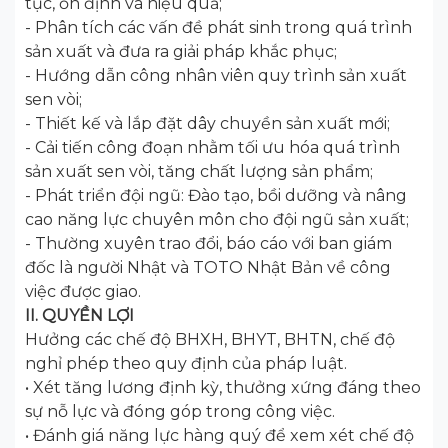
tục, ổn định và hiệu quả;
- Phân tích các vấn đề phát sinh trong quá trình
sản xuất và đưa ra giải pháp khắc phục;
- Hướng dẫn công nhân viên quy trình sản xuất
sen vòi;
- Thiết kế và lắp đặt dây chuyền sản xuất mới;
- Cải tiến công đoạn nhằm tối ưu hóa quá trình
sản xuất sen vòi, tăng chất lượng sản phẩm;
- Phát triển đội ngũ: Đào tạo, bồi dưỡng và nâng
cao năng lực chuyên môn cho đội ngũ sản xuất;
- Thường xuyên trao đổi, báo cáo với ban giám
đốc là người Nhật và TOTO Nhật Bản về công
việc được giao.
II. QUYỀN LỢI
Hưởng các chế độ BHXH, BHYT, BHTN, chế độ
nghỉ phép theo quy định của pháp luật.
• Xét tăng lương định kỳ, thưởng xứng đáng theo
sự nỗ lực và đóng góp trong công việc.
• Đánh giá năng lực hàng quý để xem xét chế độ