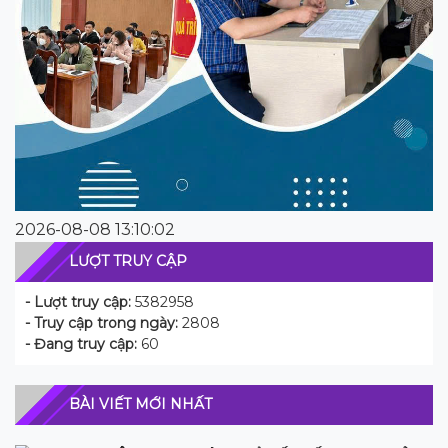
2026-08-08 13:10:02
LƯỢT TRUY CẬP
- Lượt truy cập:
5382958
- Truy cập trong ngày:
2808
- Đang truy cập:
60
BÀI VIẾT MỚI NHẤT