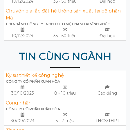
10/12/2024
35 - 50 triệu
Đại học
Chuyên gia lắp đặt hệ thống sản xuất tại bộ phận
Mài
CHI NHÁNH CÔNG TY TNHH TOTO VIỆT NAM TẠI VĨNH PHÚC
10/12/2024
35 - 50 triệu
Đại học
TIN CÙNG NGÀNH
Kỹ sư thiết kế công nghệ
CÔNG TY CỔ PHẦN XUÂN HÒA
30/10/2023
8 - 10 triệu
Cao đẳng
Công nhân
CÔNG TY CỔ PHẦN XUÂN HÒA
30/09/2023
5 - 7 triệu
THCS/THPT