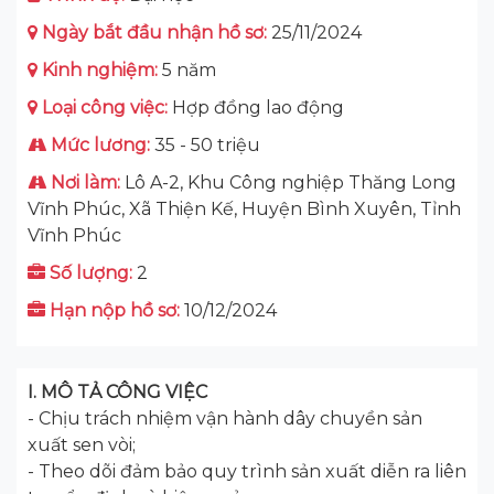
Ngày bắt đầu nhận hồ sơ:
25/11/2024
Kinh nghiệm:
5 năm
Loại công việc:
Hợp đồng lao động
Mức lương:
35 - 50 triệu
Nơi làm:
Lô A-2, Khu Công nghiệp Thăng Long
Vĩnh Phúc, Xã Thiện Kế, Huyện Bình Xuyên, Tỉnh
Vĩnh Phúc
Số lượng:
2
Hạn nộp hồ sơ:
10/12/2024
I. MÔ TẢ CÔNG VIỆC
- Chịu trách nhiệm vận hành dây chuyền sản
xuất sen vòi;
- Theo dõi đảm bảo quy trình sản xuất diễn ra liên