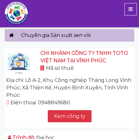
Chuyên gia Sản xuất sen vòi
CHI NHÁNH CÔNG TY TNHH TOTO
VIỆT NAM TẠI VĨNH PHÚC
Mã số thuế:
Địa chỉ: Lô A-2, Khu Công nghiệp Thăng Long Vĩnh
Phúc, Xã Thiện Kế, Huyện Bình Xuyên, Tỉnh Vĩnh
Phúc
Điện thoại: 0948849680
Xem công ty
Trình độ:
Đại học