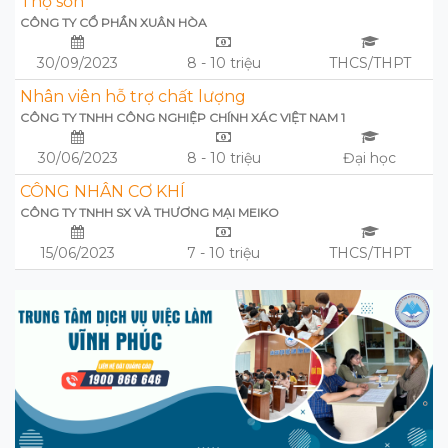
Thợ sơn
CÔNG TY CỔ PHẦN XUÂN HÒA
30/09/2023
8 - 10 triệu
THCS/THPT
Nhân viên hỗ trợ chất lượng
CÔNG TY TNHH CÔNG NGHIỆP CHÍNH XÁC VIỆT NAM 1
30/06/2023
8 - 10 triệu
Đại học
CÔNG NHÂN CƠ KHÍ
CÔNG TY TNHH SX VÀ THƯƠNG MẠI MEIKO
15/06/2023
7 - 10 triệu
THCS/THPT