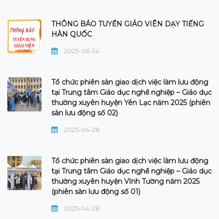
THÔNG BÁO TUYỂN GIÁO VIÊN DẠY TIẾNG
HÀN QUỐC
2025-06-24
Tổ chức phiên sàn giao dịch việc làm lưu động
tại Trung tâm Giáo dục nghề nghiệp – Giáo dục
thường xuyên huyện Yên Lạc năm 2025 (phiên
sàn lưu động số 02)
2025-04-28
Tổ chức phiên sàn giao dịch việc làm lưu động
tại Trung tâm Giáo dục nghề nghiệp – Giáo dục
thường xuyên huyện Vĩnh Tường năm 2025
(phiên sàn lưu động số 01)
2025-04-28