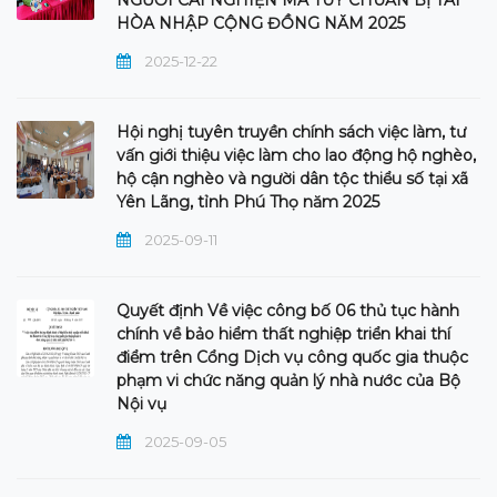
HÒA NHẬP CỘNG ĐỒNG NĂM 2025
2025-12-22
Hội nghị tuyên truyền chính sách việc làm, tư
vấn giới thiệu việc làm cho lao động hộ nghèo,
hộ cận nghèo và người dân tộc thiểu số tại xã
Yên Lãng, tỉnh Phú Thọ năm 2025
2025-09-11
Quyết định Về việc công bố 06 thủ tục hành
chính về bảo hiểm thất nghiệp triển khai thí
điểm trên Cổng Dịch vụ công quốc gia thuộc
phạm vi chức năng quản lý nhà nước của Bộ
Nội vụ
2025-09-05