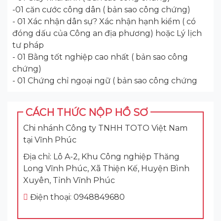
-01 căn cước công dân ( bản sao công chứng)
- 01 Xác nhận dân sự? Xác nhận hạnh kiểm ( có
đóng dấu của Công an địa phương) hoặc Lý lịch
tư pháp
- 01 Bằng tốt nghiệp cao nhất ( bản sao công
chứng)
- 01 Chứng chỉ ngoại ngữ ( bản sao công chứng
CÁCH THỨC NỘP HỒ SƠ
Chi nhánh Công ty TNHH TOTO Việt Nam
tại Vĩnh Phúc
Địa chỉ: Lô A-2, Khu Công nghiệp Thăng
Long Vĩnh Phúc, Xã Thiện Kế, Huyện Bình
Xuyên, Tỉnh Vĩnh Phúc
Điện thoại: 0948849680