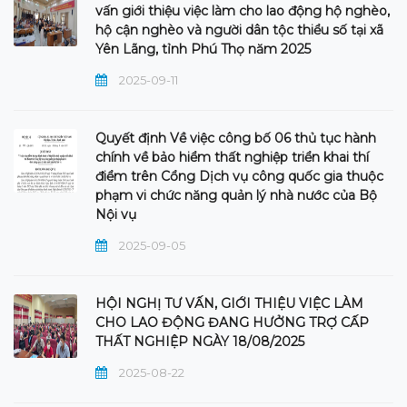
vấn giới thiệu việc làm cho lao động hộ nghèo,
hộ cận nghèo và người dân tộc thiểu số tại xã
Yên Lãng, tỉnh Phú Thọ năm 2025
2025-09-11
Quyết định Về việc công bố 06 thủ tục hành
chính về bảo hiểm thất nghiệp triển khai thí
điểm trên Cổng Dịch vụ công quốc gia thuộc
phạm vi chức năng quản lý nhà nước của Bộ
Nội vụ
2025-09-05
HỘI NGHỊ TƯ VẤN, GIỚI THIỆU VIỆC LÀM
CHO LAO ĐỘNG ĐANG HƯỞNG TRỢ CẤP
THẤT NGHIỆP NGÀY 18/08/2025
2025-08-22