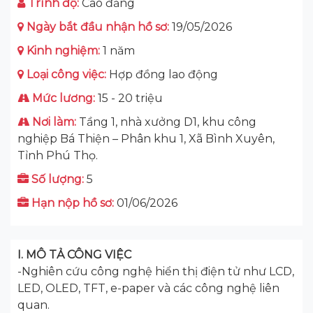
Trình độ:
Cao đẳng
Ngày bắt đầu nhận hồ sơ:
19/05/2026
Kinh nghiệm:
1 năm
Loại công việc:
Hợp đồng lao động
Mức lương:
15 - 20 triệu
Nơi làm:
Tầng 1, nhà xưởng D1, khu công
nghiệp Bá Thiện – Phân khu 1, Xã Bình Xuyên,
Tỉnh Phú Thọ.
Số lượng:
5
Hạn nộp hồ sơ:
01/06/2026
I. MÔ TẢ CÔNG VIỆC
-Nghiên cứu công nghệ hiển thị điện tử như LCD,
LED, OLED, TFT, e-paper và các công nghệ liên
quan.