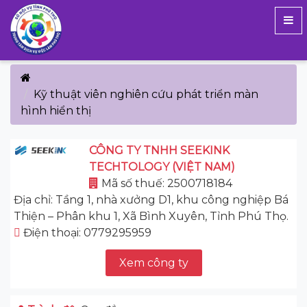
Kỹ thuật viên nghiên cứu phát triển màn
hình hiển thị
CÔNG TY TNHH SEEKINK
TECHTOLOGY (VIỆT NAM)
Mã số thuế: 2500718184
Địa chỉ: Tầng 1, nhà xưởng D1, khu công nghiệp Bá
Thiện – Phân khu 1, Xã Bình Xuyên, Tỉnh Phú Thọ.
Điện thoại: 0779295959
Xem công ty