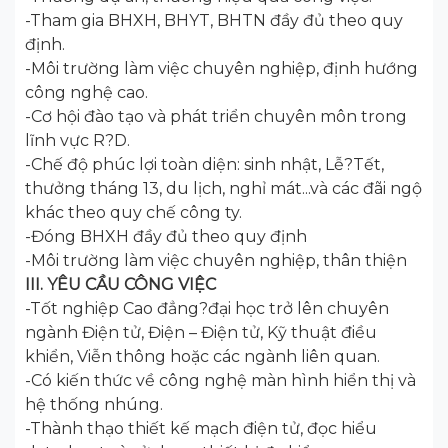
-Tham gia BHXH, BHYT, BHTN đầy đủ theo quy
định.
-Môi trường làm việc chuyên nghiệp, định hướng
công nghệ cao.
-Cơ hội đào tạo và phát triển chuyên môn trong
lĩnh vực R?D.
-Chế độ phúc lợi toàn diện: sinh nhật, Lễ?Tết,
thưởng tháng 13, du lịch, nghỉ mát...và các đãi ngộ
khác theo quy chế công ty.
-Đóng BHXH đầy đủ theo quy định
-Môi trường làm việc chuyên nghiệp, thân thiện
III. YÊU CẦU CÔNG VIỆC
-Tốt nghiệp Cao đẳng?đại học trở lên chuyên
ngành Điện tử, Điện – Điện tử, Kỹ thuật điều
khiển, Viễn thông hoặc các ngành liên quan.
-Có kiến thức về công nghệ màn hình hiển thị và
hệ thống nhúng.
-Thành thạo thiết kế mạch điện tử, đọc hiểu