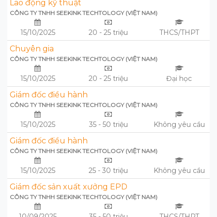
Lao động kỹ thuật
CÔNG TY TNHH SEEKINK TECHTOLOGY (VIỆT NAM)
15/10/2025
20 - 25 triệu
THCS/THPT
Chuyên gia
CÔNG TY TNHH SEEKINK TECHTOLOGY (VIỆT NAM)
15/10/2025
20 - 25 triệu
Đại học
Giám đốc điều hành
CÔNG TY TNHH SEEKINK TECHTOLOGY (VIỆT NAM)
15/10/2025
35 - 50 triệu
Không yêu cầu
Giám đốc điều hành
CÔNG TY TNHH SEEKINK TECHTOLOGY (VIỆT NAM)
15/10/2025
25 - 30 triệu
Không yêu cầu
Giám đốc sản xuất xưởng EPD
CÔNG TY TNHH SEEKINK TECHTOLOGY (VIỆT NAM)
10/09/2025
35 - 50 triệu
THCS/THPT