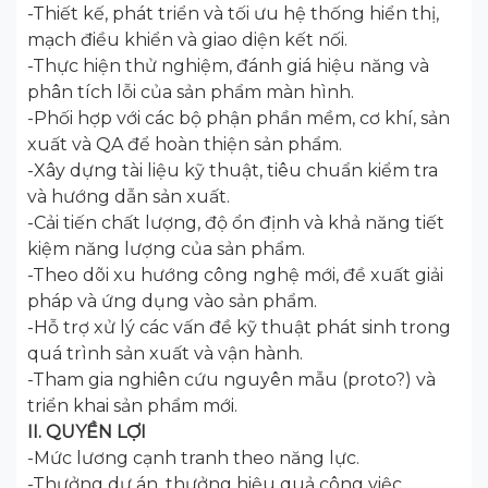
-Thiết kế, phát triển và tối ưu hệ thống hiển thị,
mạch điều khiển và giao diện kết nối.
-Thực hiện thử nghiệm, đánh giá hiệu năng và
phân tích lỗi của sản phẩm màn hình.
-Phối hợp với các bộ phận phần mềm, cơ khí, sản
xuất và QA để hoàn thiện sản phẩm.
-Xây dựng tài liệu kỹ thuật, tiêu chuẩn kiểm tra
và hướng dẫn sản xuất.
-Cải tiến chất lượng, độ ổn định và khả năng tiết
kiệm năng lượng của sản phẩm.
-Theo dõi xu hướng công nghệ mới, đề xuất giải
pháp và ứng dụng vào sản phẩm.
-Hỗ trợ xử lý các vấn đề kỹ thuật phát sinh trong
quá trình sản xuất và vận hành.
-Tham gia nghiên cứu nguyên mẫu (proto?) và
triển khai sản phẩm mới.
II. QUYỀN LỢI
-Mức lương cạnh tranh theo năng lực.
-Thưởng dự án, thưởng hiệu quả công việc.