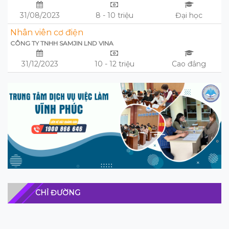
31/08/2023
8 - 10 triệu
Đại học
Nhân viên cơ điện
CÔNG TY TNHH SAMJIN LND VINA
31/12/2023
10 - 12 triệu
Cao đẳng
CHỈ ĐƯỜNG