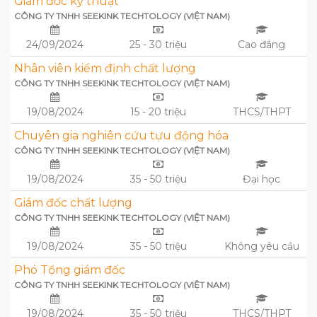
Giám đốc kỹ thuật
CÔNG TY TNHH SEEKINK TECHTOLOGY (VIỆT NAM)
24/09/2024
25 - 30 triệu
Cao đẳng
Nhân viên kiểm định chất lượng
CÔNG TY TNHH SEEKINK TECHTOLOGY (VIỆT NAM)
19/08/2024
15 - 20 triệu
THCS/THPT
Chuyên gia nghiên cứu tựu động hóa
CÔNG TY TNHH SEEKINK TECHTOLOGY (VIỆT NAM)
19/08/2024
35 - 50 triệu
Đại học
Giám đốc chất lượng
CÔNG TY TNHH SEEKINK TECHTOLOGY (VIỆT NAM)
19/08/2024
35 - 50 triệu
Không yêu cầu
Phó Tổng giám đốc
CÔNG TY TNHH SEEKINK TECHTOLOGY (VIỆT NAM)
19/08/2024
35 - 50 triệu
THCS/THPT