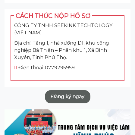
CÁCH THỨC NỘP HỒ SƠ
CÔNG TY TNHH SEEKINK TECHTOLOGY
(VIỆT NAM)
Địa chỉ: Tầng 1, nhà xưởng D1, khu công
nghiệp Bá Thiện – Phân khu 1, Xã Bình
Xuyên, Tỉnh Phú Thọ.
Điện thoại: 0779295959
Đăng ký ngay