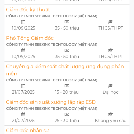
Giám đốc kỹ thuật
CÔNG TY TNHH SEEKINK TECHTOLOGY (VIỆT NAM)
10/09/2025
35 - 50 triệu
THCS/THPT
Phó Tổng Giám đốc
CÔNG TY TNHH SEEKINK TECHTOLOGY (VIỆT NAM)
10/09/2025
35 - 50 triệu
THCS/THPT
Chuyên gia kiểm soát chất lượng ứng dụng phần
mềm
CÔNG TY TNHH SEEKINK TECHTOLOGY (VIỆT NAM)
21/07/2025
15 - 20 triệu
Đại học
Giám đốc sản xuất xưởng lắp ráp ESD
CÔNG TY TNHH SEEKINK TECHTOLOGY (VIỆT NAM)
21/07/2025
25 - 30 triệu
Không yêu cầu
Giám đốc nhân sự