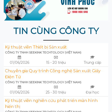
TIN CÙNG CÔNG TY
Kỹ thuật viên Thiết bị Sản xuất
CÔNG TY TNHH SEEKINK TECHTOLOGY (VIỆT NAM)
01/06/2026
15 - 20 triệu
Trung cấp
Chuyên gia Quy trình Công nghệ Sản xuất Giấy
Điện Tử
CÔNG TY TNHH SEEKINK TECHTOLOGY (VIỆT NAM)
01/06/2026
25 - 30 triệu
Đại học
Kỹ thuật viên nghiên cứu phát triển màn hình
hiển thị
CÔNG TY TNHH SEEKINK TECHTOLOGY (VIỆT NAM)