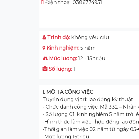
Điện thoại: 0386774951
Trình độ:
Không yêu cầu
Kinh nghiệm:
5 năm
Mức lương:
12 - 15 triệu
Số lượng:
1
I. MÔ TẢ CÔNG VIỆC
Tuyển dụng vị trí: lao động kỹ thuật
- Chức danh công việc: Mã 332 – Nhân 
- Số lượng 01 .kinh nghiêm 5 năm trở l
-Hình thức làm việc : hợp đồng lao độ
-Thời gian làm việc 02 năm từ ngày 0
-Mức lương 15triệu