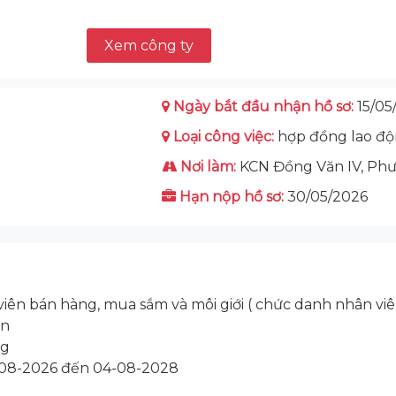
Xem công ty
Ngày bắt đầu nhận hồ sơ:
15/05
Loại công việc:
hợp đồng lao đ
Nơi làm:
KCN Đồng Văn IV, Phư
Hạn nộp hồ sơ:
30/05/2026
viên bán hàng, mua sắm và môi giới ( chức danh nhân v
ên
ng
5-08-2026 đến 04-08-2028