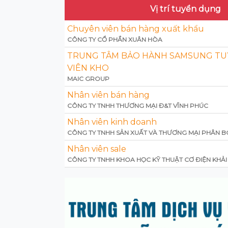
Vị trí tuyển dụng
Chuyên viên bán hàng xuất khẩu
CÔNG TY CỔ PHẦN XUÂN HÒA
TRUNG TÂM BẢO HÀNH SAMSUNG T
VIÊN KHO
MAIC GROUP
Nhân viên bán hàng
CÔNG TY TNHH THƯƠNG MẠI Đ&T VĨNH PHÚC
Nhân viên kinh doanh
CÔNG TY TNHH SẢN XUẤT VÀ THƯƠNG MẠI PHÂN B
Nhân viên sale
CÔNG TY TNHH KHOA HỌC KỸ THUẬT CƠ ĐIỆN KHẢ