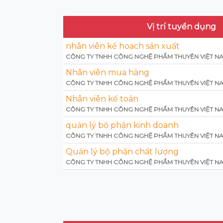
Vị trí tuyển dụng
nhân viên kế hoạch sản xuất
CÔNG TY TNHH CÔNG NGHỆ PHẨM THUYÊN VIỆT N
Nhân viên mua hàng
CÔNG TY TNHH CÔNG NGHỆ PHẨM THUYÊN VIỆT N
Nhân viên kế toán
CÔNG TY TNHH CÔNG NGHỆ PHẨM THUYÊN VIỆT N
quản lý bộ phận kinh doanh
CÔNG TY TNHH CÔNG NGHỆ PHẨM THUYÊN VIỆT N
Quản lý bộ phận chất lượng
CÔNG TY TNHH CÔNG NGHỆ PHẨM THUYÊN VIỆT N