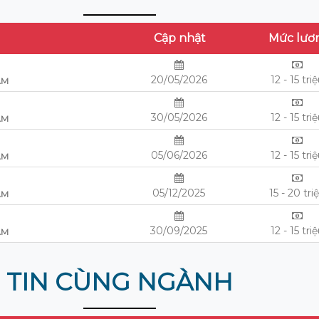
Cập nhật
Mức lươ
20/05/2026
12 - 15 tri
AM
30/05/2026
12 - 15 tri
AM
05/06/2026
12 - 15 tri
AM
05/12/2025
15 - 20 tri
AM
30/09/2025
12 - 15 tri
AM
TIN CÙNG NGÀNH