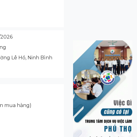
/2026
ộng
ờng Lê Hồ, Ninh Bình
iên mua hàng)