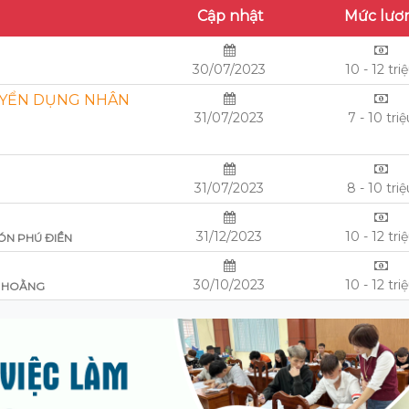
Cập nhật
Mức lươ
30/07/2023
10 - 12 tri
UYỂN DỤNG NHÂN
31/07/2023
7 - 10 triệ
31/07/2023
8 - 10 tri
31/12/2023
10 - 12 tri
ÓN PHÚ ĐIỀN
30/10/2023
10 - 12 tri
I HOẰNG