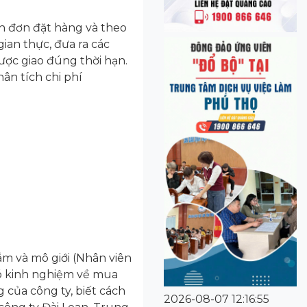
h đơn đặt hàng và theo
gian thực, đưa ra các
ược giao đúng thời hạn.
hân tích chi phí
sắm và mô giới (Nhân viên
 có kinh nghiệm về mua
 của công ty, biết cách
2026-08-07 12:16:55