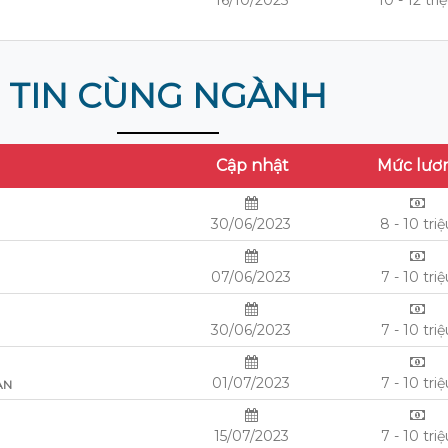
16/10/2025
10 - 12 tri
TIN CÙNG NGÀNH
Cập nhật
Mức lươ
30/06/2023
8 - 10 tri
07/06/2023
7 - 10 triệ
30/06/2023
7 - 10 triệ
01/07/2023
7 - 10 triệ
AN
15/07/2023
7 - 10 triệ