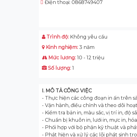
Điện thoại: 0868749407
Trình độ:
Không yêu cầu
Kinh nghiệm:
3 năm
Mức lương:
10 - 12 triệu
Số lượng:
1
I. MÔ TẢ CÔNG VIỆC
- Thực hiện các công đoạn in ấn trên 
- Vận hành, điều chỉnh và theo dõi h
- Kiểm tra bản in, màu sắc, vị trí in, đ
- Chuẩn bị khuôn in, lưới in, mực in, hó
- Phối hợp với bộ phận kỹ thuật và phát
- Phát hiện và xử lý các lỗi phát sinh