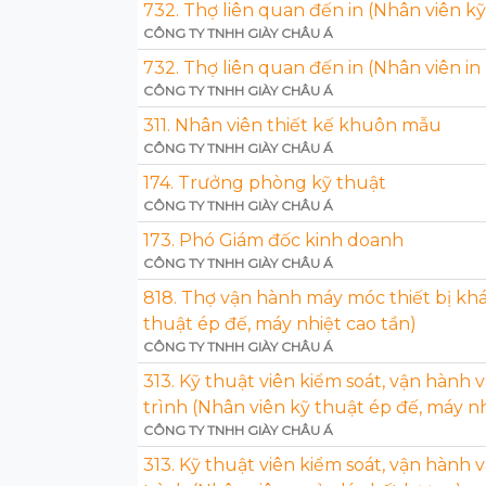
732. Thợ liên quan đến in (Nhân viên kỹ
CÔNG TY TNHH GIÀY CHÂU Á
732. Thợ liên quan đến in (Nhân viên in
CÔNG TY TNHH GIÀY CHÂU Á
311. Nhân viên thiết kế khuôn mẫu
CÔNG TY TNHH GIÀY CHÂU Á
174. Trưởng phòng kỹ thuật
CÔNG TY TNHH GIÀY CHÂU Á
173. Phó Giám đốc kinh doanh
CÔNG TY TNHH GIÀY CHÂU Á
818. Thợ vận hành máy móc thiết bị khá
thuật ép đế, máy nhiệt cao tần)
CÔNG TY TNHH GIÀY CHÂU Á
313. Kỹ thuật viên kiểm soát, vận hành 
trình (Nhân viên kỹ thuật ép đế, máy nh
CÔNG TY TNHH GIÀY CHÂU Á
313. Kỹ thuật viên kiểm soát, vận hành 