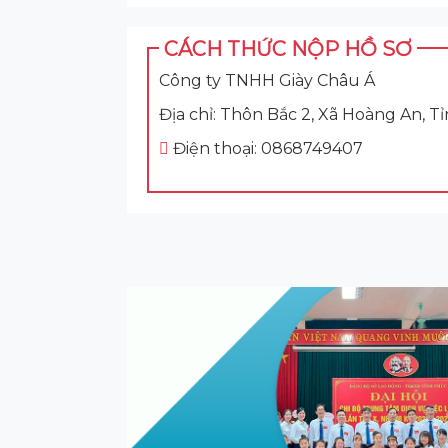
CÁCH THỨC NỘP HỒ SƠ
Công ty TNHH Giày Châu Á
Địa chỉ: Thôn Bắc 2, Xã Hoàng An, 
Điện thoại: 0868749407