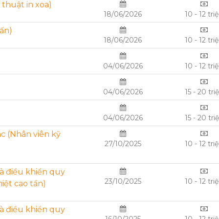
 thuật in xoa)
18/06/2026
10 - 12 tri
 ấn)
18/06/2026
10 - 12 tri
04/06/2026
10 - 12 tri
04/06/2026
15 - 20 tri
04/06/2026
15 - 20 tri
c (Nhân viên kỹ
27/10/2025
10 - 12 tri
và điều khiển quy
23/10/2025
10 - 12 tri
iệt cao tần)
và điều khiển quy