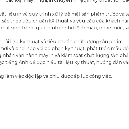
 các loại máy in lụa, in chuyển nhiệt, in kỹ thuật số hoặ
vật liệu in và quy trình xử lý bề mặt sản phẩm trước và sa
 sắc theo tiêu chuẩn kỹ thuật và yêu cầu của khách hà
 phát sinh trong quá trình in như lệch màu, nhòe mực, sai 
, tài liệu kỹ thuật và tiêu chuẩn chất lượng sản phẩm.
mới và phối hợp với bộ phận kỹ thuật, phát triển mẫu để c
 nhân vận hành máy in và kiểm soát chất lượng sản phẩ
 tiếng Anh để đọc hiểu tài liệu kỹ thuật, hướng dẫn vận
i.
g làm việc độc lập và chịu được áp lực công việc.