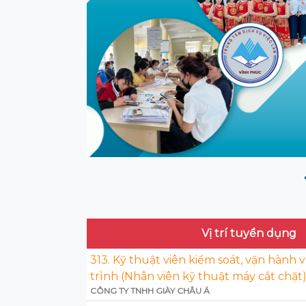
Vị trí tuyển dụng
313. Kỹ thuật viên kiểm soát, vận hành 
trình (Nhân viên kỹ thuật máy cắt chặt
CÔNG TY TNHH GIÀY CHÂU Á