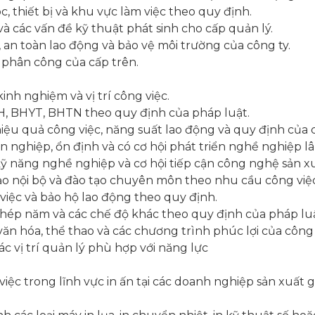
, thiết bị và khu vực làm việc theo quy định.
và các vấn đề kỹ thuật phát sinh cho cấp quản lý.
 an toàn lao động và bảo vệ môi trường của công ty.
ự phân công của cấp trên.
nh nghiệm và vị trí công việc.
H, BHYT, BHTN theo quy định của pháp luật.
u quả công việc, năng suất lao động và quy định của c
nghiệp, ổn định và có cơ hội phát triển nghề nghiệp lâ
ỹ năng nghề nghiệp và cơ hội tiếp cận công nghệ sản xu
ạo nội bộ và đào tạo chuyên môn theo nhu cầu công việc
việc và bảo hộ lao động theo quy định.
phép năm và các chế độ khác theo quy định của pháp luậ
ăn hóa, thể thao và các chương trình phúc lợi của công 
các vị trí quản lý phù hợp với năng lực
việc trong lĩnh vực in ấn tại các doanh nghiệp sản xuất 