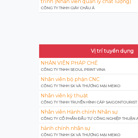
trình (Nhân viên quản lý chất lượng)
CÔNG TY TNHH GIÀY CHÂU Á
Vị trí tuyển dụng
NHÂN VIÊN PHÁP CHẾ
CÔNG TY TNHH SEOUL PRINT VINA
Nhân viên bộ phận CNC
CÔNG TY TNHH SX VÀ THƯƠNG MẠI MEIKO
Nhân viên kỹ thuật
CÔNG TY TNHH TRUYỀN HÌNH CÁP SAIGONTOURIST
Nhân viên Hành chính Nhân sự
CÔNG TY CỔ PHẦN ĐẦU TƯ CÔNG NGHIỆP THUẬN 
hành chính nhân sự
CÔNG TY TNHH SX VÀ THƯƠNG MẠI MEIKO