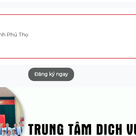
Tỉnh Phú Thọ
Đăng ký ngay