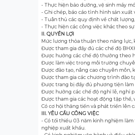
- Thực hiện bảo dưỡng, vệ sinh máy móc
- Ghi chép, báo cáo tình hình sản xuất 
- Tuân thủ các quy định về chất lượng,
- Thực hiện các công việc khác theo s
II. QUYỀN LỢI
Mức lương thỏa thuận theo năng lực, ki
Được tham gia đầy đủ các chế độ BHX
Được hưởng các chế độ thưởng theo hiệ
Được làm việc trong môi trường chuyên 
Được đào tạo, nâng cao chuyên môn, k
Được tham gia các chương trình đào t
Được trang bị đầy đủ phương tiện làm 
Được hưởng các chế độ nghỉ lễ, nghỉ 
Được tham gia các hoạt động tập thể, v
Có cơ hội thăng tiến và phát triển lên 
III. YÊU CẦU CÔNG VIỆC
- Có tối thiểu 03 năm kinh nghiệm làm 
nghiệp xuất khẩu.