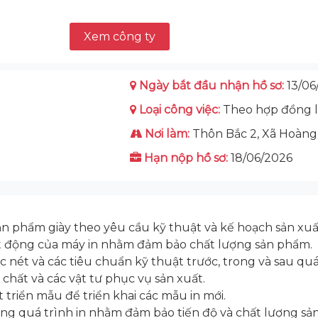
Xem công ty
Ngày bắt đầu nhận hồ sơ:
13/06
Loại công việc:
Theo hợp đồng 
Nơi làm:
Thôn Bắc 2, Xã Hoàng
Hạn nộp hồ sơ:
18/06/2026
sản phẩm giày theo yêu cầu kỹ thuật và kế hoạch sản xuấ
oạt động của máy in nhằm đảm bảo chất lượng sản phẩm.
ộ sắc nét và các tiêu chuẩn kỹ thuật trước, trong và sau qu
a chất và các vật tư phục vụ sản xuất.
 triển mẫu để triển khai các mẫu in mới.
 trong quá trình in nhằm đảm bảo tiến độ và chất lượng s