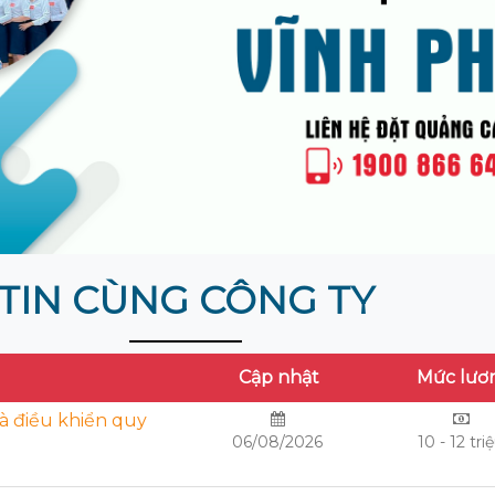
TIN CÙNG CÔNG TY
Cập nhật
Mức lươ
và điều khiển quy
06/08/2026
10 - 12 tri
)