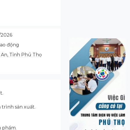
/2026
lao động
 An, Tỉnh Phú Thọ
t.
á trình sản xuất.
ản phẩm.