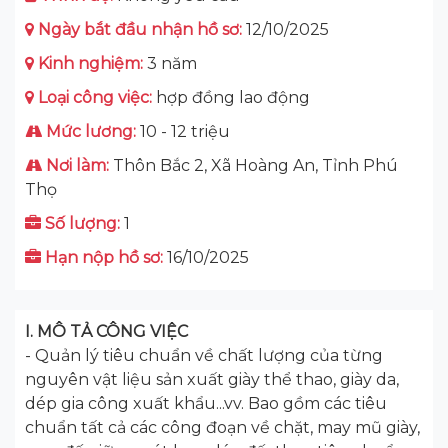
Ngày bắt đầu nhận hồ sơ:
12/10/2025
Kinh nghiệm:
3 năm
Loại công việc:
hợp đồng lao động
Mức lương:
10 - 12 triệu
Nơi làm:
Thôn Bắc 2, Xã Hoàng An, Tỉnh Phú
Thọ
Số lượng:
1
Hạn nộp hồ sơ:
16/10/2025
I. MÔ TẢ CÔNG VIỆC
- Quản lý tiêu chuẩn về chất lượng của từng
nguyên vật liệu sản xuất giày thể thao, giày da,
dép gia công xuất khẩu...vv. Bao gồm các tiêu
chuẩn tất cả các công đoạn về chặt, may mũ giày,