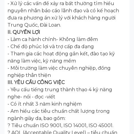
- Xử lý các vấn đề xảy ra bất thường tìm hiểu
nguyên nhân báo cáo lãnh đạo và có kế hoạch
đưa ra phương án xử lý với khách hàng người
Trung Quốc, Đài Loan.
II. QUYỀN LỢI
- Làm ca hành chính- Không làm đêm
- Chế độ phúc lợi và trợ cấp đa dạng
- Tham gia các hoạt động gắn kết, đào tạo kỹ
năng làm việc, kỹ năng mềm
- Môi trường làm việc chuyên nghiệp, đồng
nghiệp thân thiện
III. YÊU CẦU CÔNG VIỆC
- Yêu cấu tiếng trung thành thạo 4 kỹ năng
nghe- nói - đọc -viết
- Có ít nhất 3 năm kinh nghiệm
- Am hiểu các tiêu chuẩn chất lượng trong
ngành giày da, bao gồm:
? Tiêu chuẩn ISO 9001, ISO 14001, ISO 45001.
? AQL (Acceptable Quality Level) – tiêu chuẩn