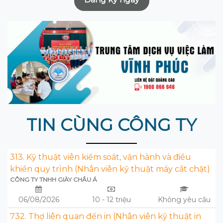
TIN CÙNG CÔNG TY
313. Kỹ thuật viên kiểm soát, vận hành và điều
khiển quy trình (Nhân viên kỹ thuật máy cắt chặt)
CÔNG TY TNHH GIÀY CHÂU Á
06/08/2026
10 - 12 triệu
Không yêu cầu
732. Thợ liên quan đến in (Nhân viên kỹ thuật in