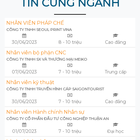
TIN CÙNG NGÀNH
NHÂN VIÊN PHÁP CHẾ
CÔNG TY TNHH SEOUL PRINT VINA
30/06/2023
8 - 10 triệu
Cao đẳng
Nhân viên bộ phận CNC
CÔNG TY TNHH SX VÀ THƯƠNG MẠI MEIKO
07/06/2023
7 - 10 triệu
Trung cấp
Nhân viên kỹ thuật
CÔNG TY TNHH TRUYỀN HÌNH CÁP SAIGONTOURIST
30/06/2023
7 - 10 triệu
Cao đẳng
Nhân viên Hành chính Nhân sự
CÔNG TY CỔ PHẦN ĐẦU TƯ CÔNG NGHIỆP THUẬN AN
01/07/2023
7 - 10 triệu
Đại học