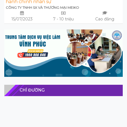
hành chính nhân sự
CÔNG TY TNHH SX VÀ THƯƠNG MẠI MEIKO
15/07/2023
7 - 10 triệu
Cao đẳng
CHỈ ĐƯỜNG