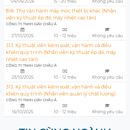
04/06/2026
15 - 20 triệu
Không yêu cầu
818. Thợ vận hành máy móc thiết bị khác (Nhân
viên kỹ thuật ép đế, máy nhiệt cao tần)
CÔNG TY TNHH GIÀY CHÂU Á
27/10/2025
10 - 12 triệu
Không yêu cầu
313. Kỹ thuật viên kiểm soát, vận hành và điều
khiển quy trình (Nhân viên kỹ thuật ép đế, máy
nhiệt cao tần)
CÔNG TY TNHH GIÀY CHÂU Á
23/10/2025
10 - 12 triệu
Không yêu cầu
313. Kỹ thuật viên kiểm soát, vận hành và điều
khiển quy trình (Nhân viên quản lý chất lượng)
CÔNG TY TNHH GIÀY CHÂU Á
16/10/2025
10 - 12 triệu
Không yêu cầu