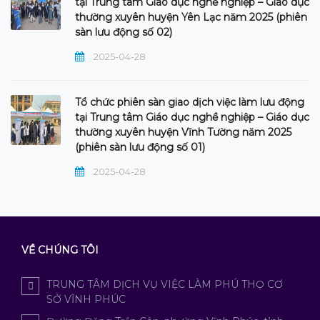
tại Trung tâm Giáo dục nghề nghiệp – Giáo dục
thường xuyên huyện Yên Lạc năm 2025 (phiên
sàn lưu động số 02)
2025-04-28
Tổ chức phiên sàn giao dịch việc làm lưu động
tại Trung tâm Giáo dục nghề nghiệp – Giáo dục
thường xuyên huyện Vĩnh Tường năm 2025
(phiên sàn lưu động số 01)
2025-04-28
VỀ CHÚNG TÔI
TRUNG TÂM DỊCH VỤ VIỆC LÀM PHÚ THỌ CƠ
SỞ VĨNH PHÚC