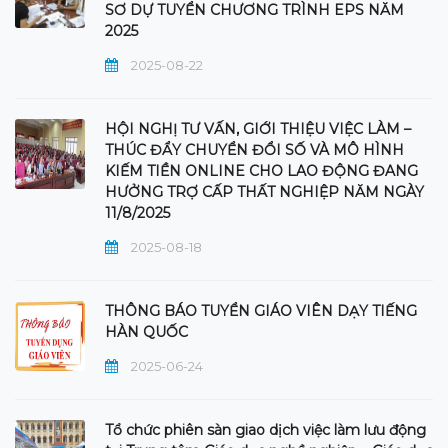
SƠ DỰ TUYỂN CHƯƠNG TRÌNH EPS NĂM
2025
2025-08-22
HỘI NGHỊ TƯ VẤN, GIỚI THIỆU VIỆC LÀM –
THÚC ĐẨY CHUYỂN ĐỔI SỐ VÀ MÔ HÌNH
KIẾM TIỀN ONLINE CHO LAO ĐỘNG ĐANG
HƯỞNG TRỢ CẤP THẤT NGHIỆP NĂM NGÀY
11/8/2025
2025-08-18
THÔNG BÁO TUYỂN GIÁO VIÊN DẠY TIẾNG
HÀN QUỐC
2025-06-24
Tổ chức phiên sàn giao dịch việc làm lưu động