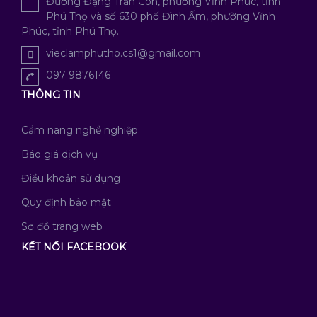
Đường Đặng Trần Côn, phường Vĩnh Phúc, tỉnh
Phú Thọ và số 630 phố Đình Ấm, phường Vĩnh
Phúc, tỉnh Phú Thọ.
vieclamphutho.cs1@gmail.com
097 9876146
THÔNG TIN
Cẩm nang nghề nghiệp
Báo giá dịch vụ
Điều khoản sử dụng
Quy định bảo mật
Sơ đồ trang web
KẾT NỐI FACEBOOK