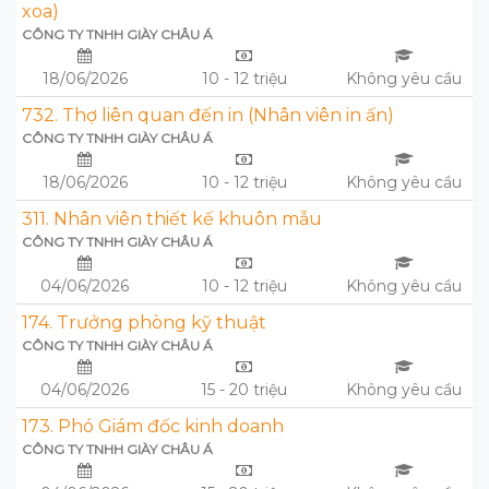
xoa)
CÔNG TY TNHH GIÀY CHÂU Á
18/06/2026
10 - 12 triệu
Không yêu cầu
732. Thợ liên quan đến in (Nhân viên in ấn)
CÔNG TY TNHH GIÀY CHÂU Á
18/06/2026
10 - 12 triệu
Không yêu cầu
311. Nhân viên thiết kế khuôn mẫu
CÔNG TY TNHH GIÀY CHÂU Á
04/06/2026
10 - 12 triệu
Không yêu cầu
174. Trưởng phòng kỹ thuật
CÔNG TY TNHH GIÀY CHÂU Á
04/06/2026
15 - 20 triệu
Không yêu cầu
173. Phó Giám đốc kinh doanh
CÔNG TY TNHH GIÀY CHÂU Á