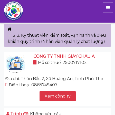
313. Kỹ thuật viên kiểm soát, vận hành và điều
khiển quy trình (Nhân viên quản lý chất lượng)
CÔNG TY TNHH GIÀY CHÂU Á
Mã số thuế: 2500717102
Địa chỉ: Thôn Bắc 2, Xã Hoàng An, Tỉnh Phú Thọ
Điện thoại: 0868749407
Xem công ty
Trình độ:
Không yêu cầu