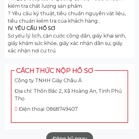
kiểm tra chất lượng sản phẩm.
? Yêu cầu kỹ thuật, tiêu chuẩn nguyên vật liệu,
tiêu chuẩn kiểm tra của khách hàng..
IV. YÊU CẦU HỒ SƠ
Sơ yếu lý lịch, căn cước công dân, giấy khai sinh,
giấy khám sức khỏe, giấy xác nhận dân sự, giấy
xác nhận nơi cư trú
CÁCH THỨC NỘP HỒ SƠ
Công ty TNHH Giày Châu Á
Địa chỉ: Thôn Bắc 2, Xã Hoàng An, Tỉnh Phú
Thọ
Điện thoại: 0868749407
Đăng ký ngay