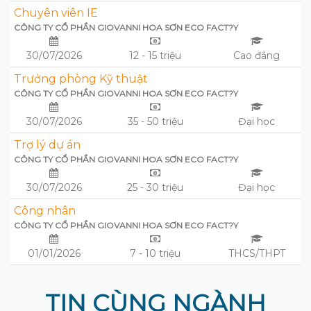
Chuyên viên IE
CÔNG TY CỔ PHẦN GIOVANNI HOA SƠN ECO FACT?Y
30/07/2026
12 - 15 triệu
Cao đẳng
Trưởng phòng Kỹ thuật
CÔNG TY CỔ PHẦN GIOVANNI HOA SƠN ECO FACT?Y
30/07/2026
35 - 50 triệu
Đại học
Trợ lý dự án
CÔNG TY CỔ PHẦN GIOVANNI HOA SƠN ECO FACT?Y
30/07/2026
25 - 30 triệu
Đại học
Công nhân
CÔNG TY CỔ PHẦN GIOVANNI HOA SƠN ECO FACT?Y
01/01/2026
7 - 10 triệu
THCS/THPT
TIN CÙNG NGÀNH