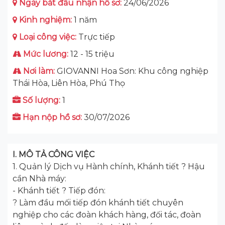
Ngày bắt đầu nhận hồ sơ:
24/06/2026
Kinh nghiệm:
1 năm
Loại công việc:
Trực tiếp
Mức lương:
12 - 15 triệu
Nơi làm:
GIOVANNI Hoa Sơn: Khu công nghiệp
Thái Hòa, Liên Hòa, Phú Thọ
Số lượng:
1
Hạn nộp hồ sơ:
30/07/2026
I. MÔ TẢ CÔNG VIỆC
1. Quản lý Dịch vụ Hành chính, Khánh tiết ? Hậu
cần Nhà máy:
- Khánh tiết ? Tiếp đón:
? Làm đầu mối tiếp đón khánh tiết chuyên
nghiệp cho các đoàn khách hàng, đối tác, đoàn