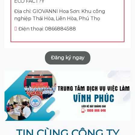
ECO FACT?Y
Địa chỉ: GIOVANNI Hoa Sơn: Khu công
nghiệp Thái Hòa, Liên Hòa, Phú Thọ
Điện thoại: 0866884588
Đăng ký ngay
TIN CÙNG CÔNG TY