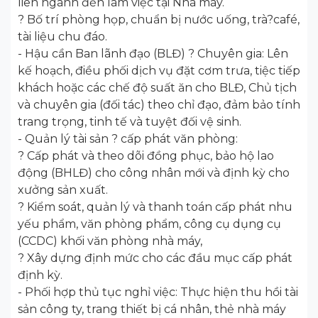
liên ngành đến làm việc tại Nhà máy.
? Bố trí phòng họp, chuẩn bị nước uống, trà?café,
tài liệu chu đáo.
- Hậu cần Ban lãnh đạo (BLĐ) ? Chuyên gia: Lên
kế hoạch, điều phối dịch vụ đặt cơm trưa, tiệc tiếp
khách hoặc các chế độ suất ăn cho BLĐ, Chủ tịch
và chuyên gia (đối tác) theo chỉ đạo, đảm bảo tính
trang trọng, tinh tế và tuyệt đối vệ sinh.
- Quản lý tài sản ? cấp phát văn phòng:
? Cấp phát và theo dõi đồng phục, bảo hộ lao
động (BHLĐ) cho công nhân mới và định kỳ cho
xưởng sản xuất.
? Kiểm soát, quản lý và thanh toán cấp phát nhu
yếu phẩm, văn phòng phẩm, công cụ dụng cụ
(CCDC) khối văn phòng nhà máy,
? Xây dựng định mức cho các đầu mục cấp phát
định kỳ.
- Phối hợp thủ tục nghỉ việc: Thực hiện thu hồi tài
sản công ty, trang thiết bị cá nhân, thẻ nhà máy