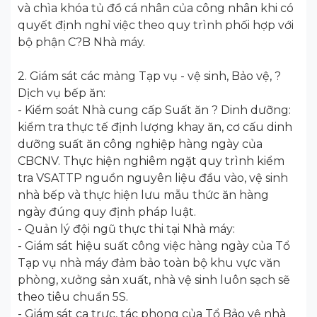
và chìa khóa tủ đồ cá nhân của công nhân khi có
quyết định nghỉ việc theo quy trình phối hợp với
bộ phận C?B Nhà máy.
2. Giám sát các mảng Tạp vụ - vệ sinh, Bảo vệ, ?
Dịch vụ bếp ăn:
- Kiểm soát Nhà cung cấp Suất ăn ? Dinh dưỡng:
kiểm tra thực tế định lượng khay ăn, cơ cấu dinh
dưỡng suất ăn công nghiệp hàng ngày của
CBCNV. Thực hiện nghiêm ngặt quy trình kiểm
tra VSATTP nguồn nguyên liệu đầu vào, vệ sinh
nhà bếp và thực hiện lưu mẫu thức ăn hàng
ngày đúng quy định pháp luật.
- Quản lý đội ngũ thực thi tại Nhà máy:
- Giám sát hiệu suất công việc hàng ngày của Tổ
Tạp vụ nhà máy đảm bảo toàn bộ khu vực văn
phòng, xưởng sản xuất, nhà vệ sinh luôn sạch sẽ
theo tiêu chuẩn 5S.
- Giám sát ca trực, tác phong của Tổ Bảo vệ nhà