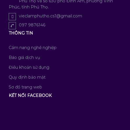
Phú Thọ và số 630 phố Đình Ấm, phường Vĩnh
Phúc, tỉnh Phú Thọ.
vieclamphutho.cs1@gmail.com
097 9876146
THÔNG TIN
Cẩm nang nghề nghiệp
Báo giá dịch vụ
Điều khoản sử dụng
Quy định bảo mật
Sơ đồ trang web
KẾT NỐI FACEBOOK