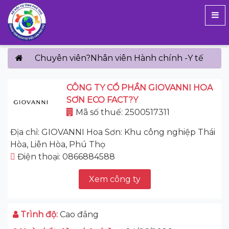
Chuyên viên?Nhân viên Hành chính -Y tế
CÔNG TY CỔ PHẦN GIOVANNI HOA
SƠN ECO FACT?Y
Mã số thuế: 2500517311
Địa chỉ: GIOVANNI Hoa Sơn: Khu công nghiệp Thái
Hòa, Liên Hòa, Phú Thọ
Điện thoại: 0866884588
Xem công ty
Trình độ:
Cao đẳng