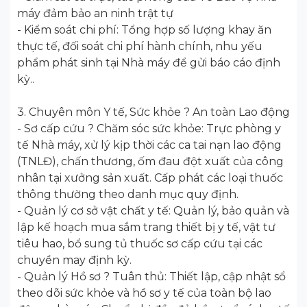
máy đảm bảo an ninh trật tự
- Kiểm soát chi phí: Tổng hợp số lượng khay ăn
thực tế, đối soát chi phí hành chính, nhu yếu
phẩm phát sinh tại Nhà máy để gửi báo cáo định
kỳ..
3. Chuyên môn Y tế, Sức khỏe ? An toàn Lao động
- Sơ cấp cứu ? Chăm sóc sức khỏe: Trực phòng y
tế Nhà máy, xử lý kịp thời các ca tai nạn lao động
(TNLĐ), chấn thương, ốm đau đột xuất của công
nhân tại xưởng sản xuất. Cấp phát các loại thuốc
thông thường theo danh mục quy định.
- Quản lý cơ sở vật chất y tế: Quản lý, bảo quản và
lập kế hoạch mua sắm trang thiết bị y tế, vật tư
tiêu hao, bổ sung tủ thuốc sơ cấp cứu tại các
chuyền may định kỳ.
- Quản lý Hồ sơ ? Tuân thủ: Thiết lập, cập nhật sổ
theo dõi sức khỏe và hồ sơ y tế của toàn bộ lao