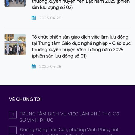
thường xuyên huyện Yên Lạc năm 2025 (phiên
sàn lưu động số 02)
2025-04-28
Tổ chức phiên sàn giao dịch việc làm lưu động
tại Trung tâm Giáo dục nghề nghiệp – Giáo dục
thường xuyên huyện Vĩnh Tường năm 2025
(phiên sàn lưu động số 01)
2025-04-28
VỀ CHÚNG TÔI
TRUNG TÂM DỊCH VỤ VIỆC LÀM PHÚ THỌ CƠ
SỞ VĨNH PHÚC
Đường Đặng Trần Côn, phường Vĩnh Phúc, tỉnh