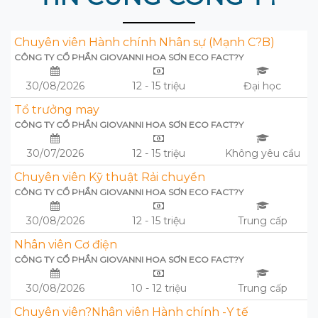
Chuyên viên Hành chính Nhân sự (Mạnh C?B)
CÔNG TY CỔ PHẦN GIOVANNI HOA SƠN ECO FACT?Y
30/08/2026
12 - 15 triệu
Đại học
Tổ trưởng may
CÔNG TY CỔ PHẦN GIOVANNI HOA SƠN ECO FACT?Y
30/07/2026
12 - 15 triệu
Không yêu cầu
Chuyên viên Kỹ thuật Rải chuyền
CÔNG TY CỔ PHẦN GIOVANNI HOA SƠN ECO FACT?Y
30/08/2026
12 - 15 triệu
Trung cấp
Nhân viên Cơ điện
CÔNG TY CỔ PHẦN GIOVANNI HOA SƠN ECO FACT?Y
30/08/2026
10 - 12 triệu
Trung cấp
Chuyên viên?Nhân viên Hành chính -Y tế