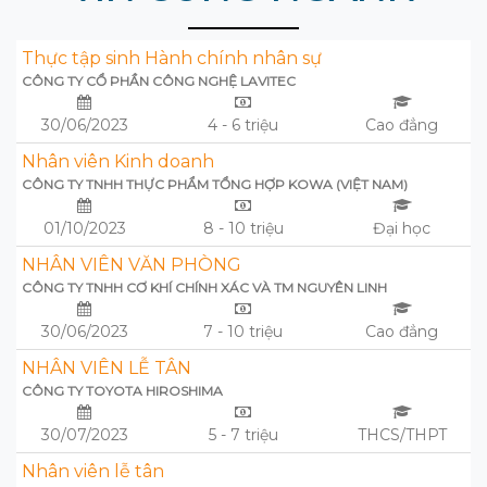
Thực tập sinh Hành chính nhân sự
CÔNG TY CỔ PHẦN CÔNG NGHỆ LAVITEC
30/06/2023
4 - 6 triệu
Cao đẳng
Nhân viên Kinh doanh
CÔNG TY TNHH THỰC PHẨM TỔNG HỢP KOWA (VIỆT NAM)
01/10/2023
8 - 10 triệu
Đại học
NHÂN VIÊN VĂN PHÒNG
CÔNG TY TNHH CƠ KHÍ CHÍNH XÁC VÀ TM NGUYÊN LINH
30/06/2023
7 - 10 triệu
Cao đẳng
NHÂN VIÊN LỄ TÂN
CÔNG TY TOYOTA HIROSHIMA
30/07/2023
5 - 7 triệu
THCS/THPT
Nhân viên lễ tân