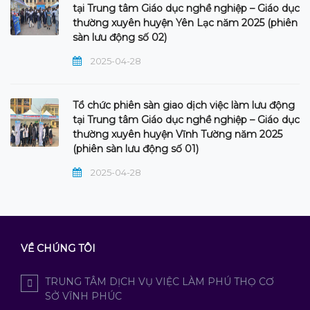
tại Trung tâm Giáo dục nghề nghiệp – Giáo dục
thường xuyên huyện Yên Lạc năm 2025 (phiên
sàn lưu động số 02)
2025-04-28
Tổ chức phiên sàn giao dịch việc làm lưu động
tại Trung tâm Giáo dục nghề nghiệp – Giáo dục
thường xuyên huyện Vĩnh Tường năm 2025
(phiên sàn lưu động số 01)
2025-04-28
VỀ CHÚNG TÔI
TRUNG TÂM DỊCH VỤ VIỆC LÀM PHÚ THỌ CƠ
SỞ VĨNH PHÚC