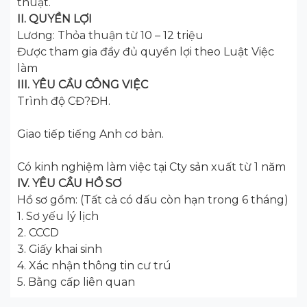
thuật.
II. QUYỀN LỢI
Lương: Thỏa thuận từ 10 – 12 triệu
Được tham gia đầy đủ quyền lợi theo Luật Việc
làm
III. YÊU CẦU CÔNG VIỆC
Trình độ CĐ?ĐH.
Giao tiếp tiếng Anh cơ bản.
Có kinh nghiệm làm việc tại Cty sản xuất từ 1 năm
IV. YÊU CẦU HỒ SƠ
Hồ sơ gồm: (Tất cả có dấu còn hạn trong 6 tháng)
1. Sơ yếu lý lịch
2. CCCD
3. Giấy khai sinh
4. Xác nhận thông tin cư trú
5. Bằng cấp liên quan