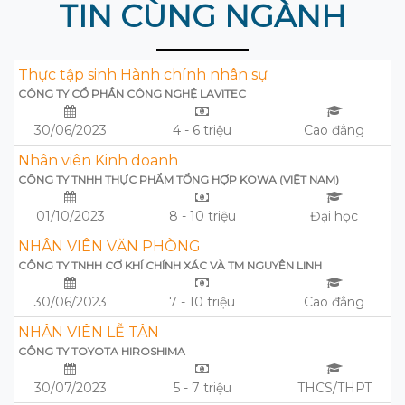
TIN CÙNG NGÀNH
Thực tập sinh Hành chính nhân sự
CÔNG TY CỔ PHẦN CÔNG NGHỆ LAVITEC
30/06/2023
4 - 6 triệu
Cao đẳng
Nhân viên Kinh doanh
CÔNG TY TNHH THỰC PHẨM TỔNG HỢP KOWA (VIỆT NAM)
01/10/2023
8 - 10 triệu
Đại học
NHÂN VIÊN VĂN PHÒNG
CÔNG TY TNHH CƠ KHÍ CHÍNH XÁC VÀ TM NGUYÊN LINH
30/06/2023
7 - 10 triệu
Cao đẳng
NHÂN VIÊN LỄ TÂN
CÔNG TY TOYOTA HIROSHIMA
30/07/2023
5 - 7 triệu
THCS/THPT