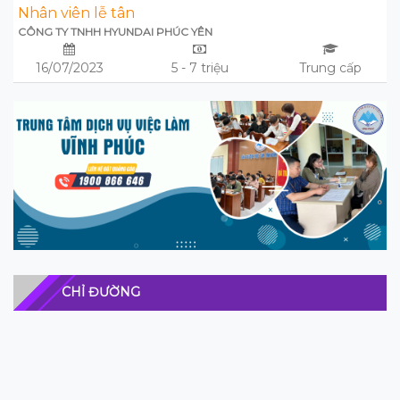
Nhân viên lễ tân
CÔNG TY TNHH HYUNDAI PHÚC YÊN
16/07/2023
5 - 7 triệu
Trung cấp
CHỈ ĐƯỜNG