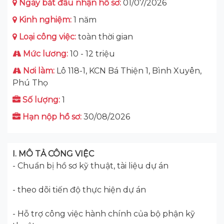
Ngày bắt đầu nhận hồ sơ:
01/07/2026
Kinh nghiệm:
1 năm
Loại công việc:
toàn thời gian
Mức lương:
10 - 12 triệu
Nơi làm:
Lô 118-1, KCN Bá Thiện 1, Bình Xuyên,
Phú Thọ
Số lượng:
1
Hạn nộp hồ sơ:
30/08/2026
I. MÔ TẢ CÔNG VIỆC
- Chuẩn bị hồ sơ kỹ thuật, tài liệu dự án
- theo dõi tiến độ thực hiện dự án
- Hỗ trợ công việc hành chính của bộ phận kỹ