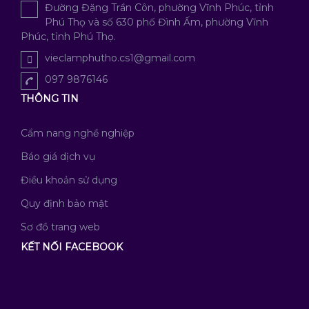
Đường Đặng Trần Côn, phường Vĩnh Phúc, tỉnh
Phú Thọ và số 630 phố Đình Ấm, phường Vĩnh
Phúc, tỉnh Phú Thọ.
vieclamphutho.cs1@gmail.com
097 9876146
THÔNG TIN
Cẩm nang nghề nghiệp
Báo giá dịch vụ
Điều khoản sử dụng
Quy định bảo mật
Sơ đồ trang web
KẾT NỐI FACEBOOK