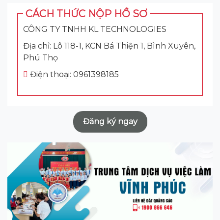
CÁCH THỨC NỘP HỒ SƠ
CÔNG TY TNHH KL TECHNOLOGIES
Địa chỉ: Lô 118-1, KCN Bá Thiện 1, Bình Xuyên,
Phú Thọ
Điện thoại: 0961398185
Đăng ký ngay