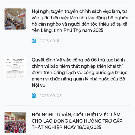
Hội nghị tuyên truyền chính sách việc làm, tư
vấn giới thiệu việc làm cho lao động hộ nghèo,
hộ cận nghèo và người dân tộc thiểu số tại xã
Yên Lãng, tỉnh Phú Thọ năm 2025
2025-09-11
Quyết định Về việc công bố 06 thủ tục hành
chính về bảo hiểm thất nghiệp triển khai thí
điểm trên Cổng Dịch vụ công quốc gia thuộc
phạm vi chức năng quản lý nhà nước của Bộ
Nội vụ
2025-09-05
HỘI NGHỊ TƯ VẤN, GIỚI THIỆU VIỆC LÀM
CHO LAO ĐỘNG ĐANG HƯỞNG TRỢ CẤP
THẤT NGHIỆP NGÀY 18/08/2025