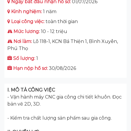
Ngày bắt đầu nhận hồ sơ:
01/07/2026
Kinh nghiệm:
1 năm
Loại công việc:
toàn thời gian
Mức lương:
10 - 12 triệu
Nơi làm:
Lô 118-1, KCN Bá Thiện 1, Bình Xuyên,
Phú Thọ
Số lượng:
1
Hạn nộp hồ sơ:
30/08/2026
I. MÔ TẢ CÔNG VIỆC
- Vận hành máy CNC gia công chi tiết khuôn. Đọc
bản vẽ 2D, 3D.
- Kiểm tra chất lượng sản phẩm sau gia công.