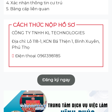
4. Xác nhận thông tin cư trú
5. Bằng cấp liên quan
CÁCH THỨC NỘP HỒ SƠ
CÔNG TY TNHH KL TECHNOLOGIES
Địa chỉ: Lô 118-1, KCN Bá Thiện 1, Bình Xuyên,
Phú Thọ
Điện thoại: 0961398185
Đăng ký ngay