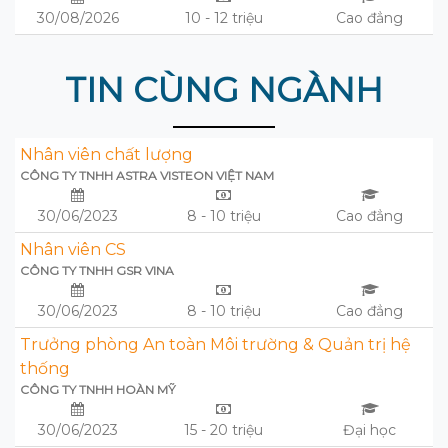
30/08/2026
10 - 12 triệu
Cao đẳng
TIN CÙNG NGÀNH
Nhân viên chất lượng
CÔNG TY TNHH ASTRA VISTEON VIỆT NAM
30/06/2023
8 - 10 triệu
Cao đẳng
Nhân viên CS
CÔNG TY TNHH GSR VINA
30/06/2023
8 - 10 triệu
Cao đẳng
Trưởng phòng An toàn Môi trường & Quản trị hệ
thống
CÔNG TY TNHH HOÀN MỸ
30/06/2023
15 - 20 triệu
Đại học