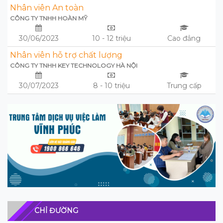
Nhân viên An toàn
CÔNG TY TNHH HOÀN MỸ
30/06/2023
10 - 12 triệu
Cao đẳng
Nhân viên hỗ trợ chất lượng
CÔNG TY TNHH KEY TECHNOLOGY HÀ NỘI
30/07/2023
8 - 10 triệu
Trung cấp
CHỈ ĐƯỜNG