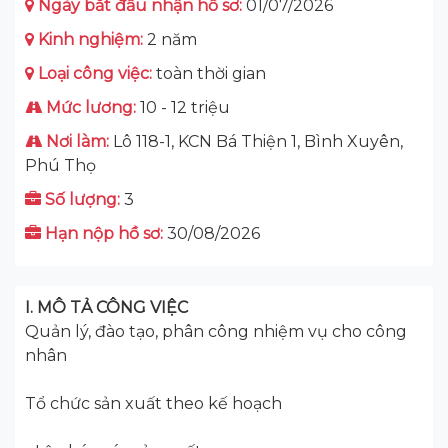
Ngày bắt đầu nhận hồ sơ:
01/07/2026
Kinh nghiệm:
2 năm
Loại công việc:
toàn thời gian
Mức lương:
10 - 12 triệu
Nơi làm:
Lô 118-1, KCN Bá Thiện 1, Bình Xuyên,
Phú Thọ
Số lượng:
3
Hạn nộp hồ sơ:
30/08/2026
I. MÔ TẢ CÔNG VIỆC
Quản lý, đào tạo, phân công nhiệm vụ cho công
nhân
Tổ chức sản xuất theo kế hoạch