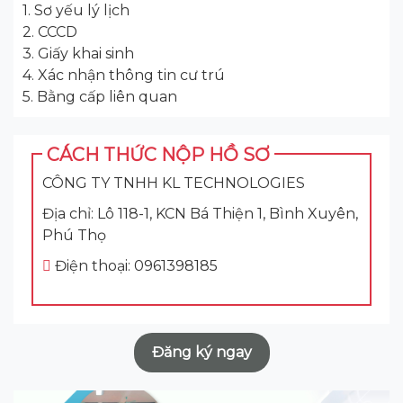
1. Sơ yếu lý lịch
2. CCCD
3. Giấy khai sinh
4. Xác nhận thông tin cư trú
5. Bằng cấp liên quan
CÁCH THỨC NỘP HỒ SƠ
CÔNG TY TNHH KL TECHNOLOGIES
Địa chỉ: Lô 118-1, KCN Bá Thiện 1, Bình Xuyên,
Phú Thọ
Điện thoại: 0961398185
Đăng ký ngay