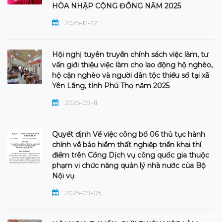
HÒA NHẬP CỘNG ĐỒNG NĂM 2025
2025-12-22
Hội nghị tuyên truyền chính sách việc làm, tư
vấn giới thiệu việc làm cho lao động hộ nghèo,
hộ cận nghèo và người dân tộc thiểu số tại xã
Yên Lãng, tỉnh Phú Thọ năm 2025
2025-09-11
Quyết định Về việc công bố 06 thủ tục hành
chính về bảo hiểm thất nghiệp triển khai thí
điểm trên Cổng Dịch vụ công quốc gia thuộc
phạm vi chức năng quản lý nhà nước của Bộ
Nội vụ
2025-09-05