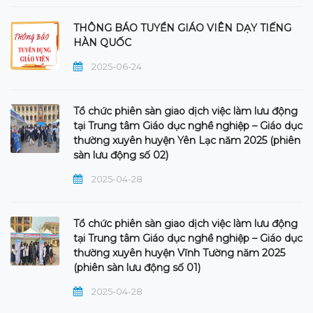
THÔNG BÁO TUYỂN GIÁO VIÊN DẠY TIẾNG
HÀN QUỐC
2025-06-24
Tổ chức phiên sàn giao dịch việc làm lưu động
tại Trung tâm Giáo dục nghề nghiệp – Giáo dục
thường xuyên huyện Yên Lạc năm 2025 (phiên
sàn lưu động số 02)
2025-04-28
Tổ chức phiên sàn giao dịch việc làm lưu động
tại Trung tâm Giáo dục nghề nghiệp – Giáo dục
thường xuyên huyện Vĩnh Tường năm 2025
(phiên sàn lưu động số 01)
2025-04-28