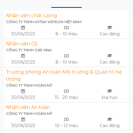
Nhân viên chất lượng
CÔNG TY TNHH ASTRA VISTEON VIỆT NAM
30/06/2023
8 - 10 triệu
Cao đẳng
Nhân viên CS
CÔNG TY TNHH GSR VINA
30/06/2023
8 - 10 triệu
Cao đẳng
Trưởng phòng An toàn Môi trường & Quản trị hệ
thống
CÔNG TY TNHH HOÀN MỸ
30/06/2023
15 - 20 triệu
Đại học
Nhân viên An toàn
CÔNG TY TNHH HOÀN MỸ
30/06/2023
10 - 12 triệu
Cao đẳng