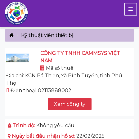
Kỹ thuật viên thiết bị
CÔNG TY TNHH CAMMSYS VIỆT
NAM
Mã số thuế:
Địa chỉ: KCN Bá Thiện, xã Bình Tuyền, tỉnh Phú
Thọ
Điện thoại: 02113888002
Xem công ty
Trình độ:
Không yêu cầu
Ngày bắt đầu nhận hồ sơ:
22/02/2025