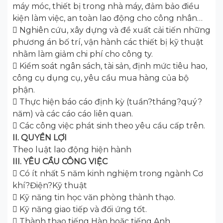
máy móc, thiết bị trong nhà máy, đảm bảo điều
kiện làm việc, an toàn lao động cho công nhân…
 Nghiên cứu, xây dựng và đề xuất cải tiến những
phương án bố trí, vận hành các thiết bị kỹ thuật
nhằm làm giảm chi phí cho công ty.
 Kiểm soát ngân sách, tài sản, định mức tiêu hao,
công cụ dụng cụ, yêu cầu mua hàng của bộ
phận.
 Thực hiện báo cáo định kỳ (tuần?tháng?quý?
năm) và các cáo cáo liên quan.
 Các công việc phát sinh theo yêu cầu cấp trên.
II. QUYỀN LỢI
Theo luật lao động hiện hành
III. YÊU CẦU CÔNG VIỆC
 Có ít nhất 5 năm kinh nghiệm trong ngành Cơ
khí?Điện?Kỹ thuật
 Kỹ năng tin học văn phòng thành thạo.
 Kỹ năng giao tiếp và đối ứng tốt.
 Thành thạo tiếng Hàn hoặc tiếng Anh.