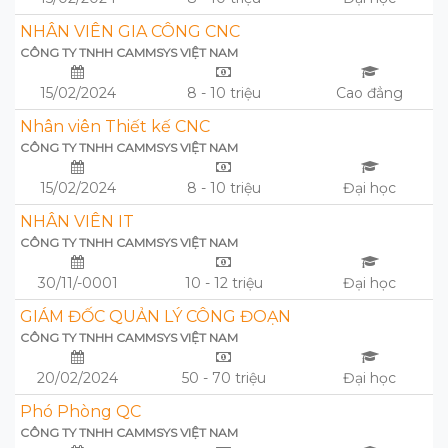
NHÂN VIÊN GIA CÔNG CNC
CÔNG TY TNHH CAMMSYS VIỆT NAM
15/02/2024
8 - 10 triệu
Cao đẳng
Nhân viên Thiết kế CNC
CÔNG TY TNHH CAMMSYS VIỆT NAM
15/02/2024
8 - 10 triệu
Đại học
NHÂN VIÊN IT
CÔNG TY TNHH CAMMSYS VIỆT NAM
30/11/-0001
10 - 12 triệu
Đại học
GIÁM ĐỐC QUẢN LÝ CÔNG ĐOẠN
CÔNG TY TNHH CAMMSYS VIỆT NAM
20/02/2024
50 - 70 triệu
Đại học
Phó Phòng QC
CÔNG TY TNHH CAMMSYS VIỆT NAM