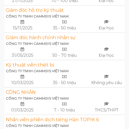
27/11/2025
70 - 100 triệu
Đại học
Giám đốc hỗ trợ kỹ thuật
CÔNG TY TNHH CAMMSYS VIỆT NAM
15/11/2025
35 - 50 triệu
Đại học
GIám đốc hành chính nhân sự
CÔNG TY TNHH CAMMSYS VIỆT NAM
31/05/2025
50 - 70 triệu
Đại học
Kỹ thuật viên thiết bị
CÔNG TY TNHH CAMMSYS VIỆT NAM
10/03/2025
35 - 50 triệu
Không yêu cầu
CÔNG NHÂN
CÔNG TY TNHH CAMMSYS VIỆT NAM
01/03/2025
7 - 10 triệu
THCS/THPT
Nhân viên phiên dịch tiếng Hàn TOPIK 6
CÔNG TY TNHH CAMMSYS VIỆT NAM