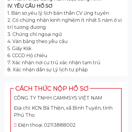
IV. YÊU CẦU HỒ SƠ
1. Bản sơ yếu lý lịch bản thân CV ứng tuyển
2. Có chứng nhận kinh nghiệm ít nhất 5 năm ở vị
trí tương đương
3. Chứng chỉ ngoại ngữ
4. Văn bằng theo yêu cầu
5. Giấy Ksk
6. CCCD Hộ chiếu
7. Xác nhận nơi cư trú xác nhận tạm trú
8. Xác nhận dân sự Lý lịch tư pháp
CÁCH THỨC NỘP HỒ SƠ
CÔNG TY TNHH CAMMSYS VIỆT NAM
Địa chỉ: KCN Bá Thiện, xã Bình Tuyền, tỉnh
Phú Thọ
Điện thoại: 02113888002