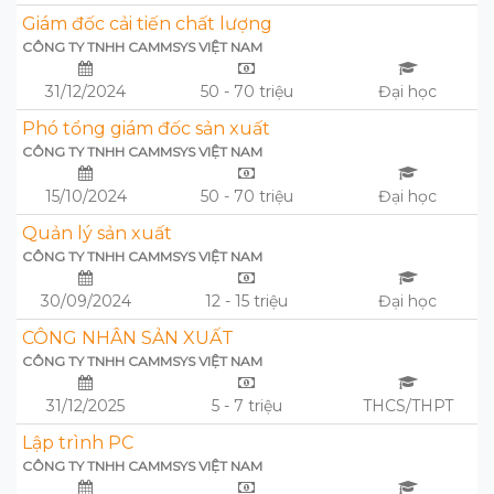
Giám đốc cải tiến chất lượng
CÔNG TY TNHH CAMMSYS VIỆT NAM
31/12/2024
50 - 70 triệu
Đại học
Phó tổng giám đốc sản xuất
CÔNG TY TNHH CAMMSYS VIỆT NAM
15/10/2024
50 - 70 triệu
Đại học
Quản lý sản xuất
CÔNG TY TNHH CAMMSYS VIỆT NAM
30/09/2024
12 - 15 triệu
Đại học
CÔNG NHÂN SẢN XUẤT
CÔNG TY TNHH CAMMSYS VIỆT NAM
31/12/2025
5 - 7 triệu
THCS/THPT
Lập trình PC
CÔNG TY TNHH CAMMSYS VIỆT NAM