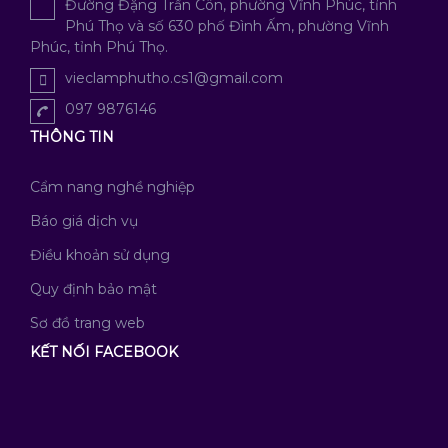
Đường Đặng Trần Côn, phường Vĩnh Phúc, tỉnh
Phú Thọ và số 630 phố Đình Ấm, phường Vĩnh
Phúc, tỉnh Phú Thọ.
vieclamphutho.cs1@gmail.com
097 9876146
THÔNG TIN
Cẩm nang nghề nghiệp
Báo giá dịch vụ
Điều khoản sử dụng
Quy định bảo mật
Sơ đồ trang web
KẾT NỐI FACEBOOK