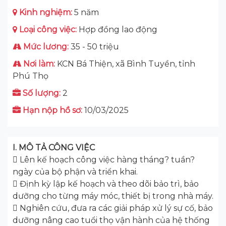
Kinh nghiệm:
5 năm
Loại công việc:
Hợp đồng lao động
Mức lương:
35 - 50 triệu
Nơi làm:
KCN Bá Thiện, xã Bình Tuyền, tỉnh
Phú Thọ
Số lượng:
2
Hạn nộp hồ sơ:
10/03/2025
I. MÔ TẢ CÔNG VIỆC
 Lên kế hoạch công việc hàng tháng? tuần?
ngày của bộ phận và triển khai.
 Định kỳ lập kế hoạch và theo dõi bảo trì, bảo
dưỡng cho từng máy móc, thiết bị trong nhà máy.
 Nghiên cứu, đưa ra các giải pháp xử lý sự cố, bảo
dưỡng nâng cao tuổi thọ vận hành của hệ thống