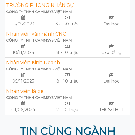
TRƯỞNG PHÒNG NHÂN SỰ
CÔNG TY TNHH CAMMSYS VIỆT NAM
15/05/2024
35 - 50 triệu
Đại học
Nhân viên vận hành CNC
CÔNG TY TNHH CAMMSYS VIỆT NAM
10/11/2024
8 - 10 triệu
Cao đẳng
Nhân viên Kinh Doanh
CÔNG TY TNHH CAMMSYS VIỆT NAM
05/11/2023
8 - 10 triệu
Đại học
Nhân viên lái xe
CÔNG TY TNHH CAMMSYS VIỆT NAM
01/06/2024
7 - 10 triệu
THCS/THPT
TIN CÙNG NGÀNH