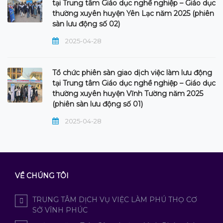
tại Trung tâm Giáo dục nghề nghiệp – Giáo dục
thường xuyên huyện Yên Lạc năm 2025 (phiên
sàn lưu động số 02)
2025-04-28
Tổ chức phiên sàn giao dịch việc làm lưu động
tại Trung tâm Giáo dục nghề nghiệp – Giáo dục
thường xuyên huyện Vĩnh Tường năm 2025
(phiên sàn lưu động số 01)
2025-04-28
VỀ CHÚNG TÔI
TRUNG TÂM DỊCH VỤ VIỆC LÀM PHÚ THỌ CƠ
SỞ VĨNH PHÚC