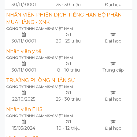
30/11/-0001
25 - 30 triệu
Đại học
NHÂN VIÊN PHIÊN DỊCH TIẾNG HÀN BỘ PHẬN
MUA HÀNG - XNK
CÔNG TY TNHH CAMMSYS VIỆT NAM
30/11/-0001
20 - 25 triệu
Đại học
Nhân viên y tế
CÔNG TY TNHH CAMMSYS VIỆT NAM
30/11/-0001
8 - 10 triệu
Trung cấp
TRƯỞNG PHÒNG NHÂN SỰ
CÔNG TY TNHH CAMMSYS VIỆT NAM
22/10/2025
25 - 30 triệu
Đại học
Nhân viên EHS
CÔNG TY TNHH CAMMSYS VIỆT NAM
15/05/2024
10 - 12 triệu
Đại học