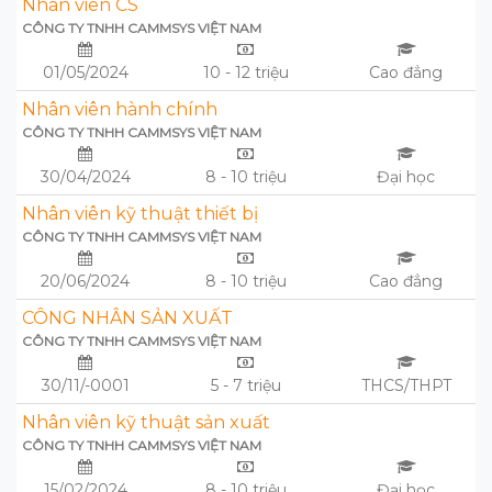
Nhân viên CS
CÔNG TY TNHH CAMMSYS VIỆT NAM
01/05/2024
10 - 12 triệu
Cao đẳng
Nhân viên hành chính
CÔNG TY TNHH CAMMSYS VIỆT NAM
30/04/2024
8 - 10 triệu
Đại học
Nhân viên kỹ thuật thiết bị
CÔNG TY TNHH CAMMSYS VIỆT NAM
20/06/2024
8 - 10 triệu
Cao đẳng
CÔNG NHÂN SẢN XUẤT
CÔNG TY TNHH CAMMSYS VIỆT NAM
30/11/-0001
5 - 7 triệu
THCS/THPT
Nhân viên kỹ thuật sản xuất
CÔNG TY TNHH CAMMSYS VIỆT NAM
15/02/2024
8 - 10 triệu
Đại học