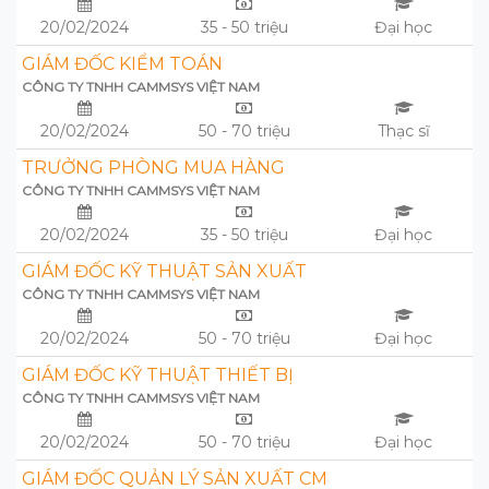
20/02/2024
35 - 50 triệu
Đại học
GIÁM ĐỐC KIỂM TOÁN
CÔNG TY TNHH CAMMSYS VIỆT NAM
20/02/2024
50 - 70 triệu
Thạc sĩ
TRƯỞNG PHÒNG MUA HÀNG
CÔNG TY TNHH CAMMSYS VIỆT NAM
20/02/2024
35 - 50 triệu
Đại học
GIÁM ĐỐC KỸ THUẬT SẢN XUẤT
CÔNG TY TNHH CAMMSYS VIỆT NAM
20/02/2024
50 - 70 triệu
Đại học
GIÁM ĐỐC KỸ THUẬT THIẾT BỊ
CÔNG TY TNHH CAMMSYS VIỆT NAM
20/02/2024
50 - 70 triệu
Đại học
GIÁM ĐỐC QUẢN LÝ SẢN XUẤT CM