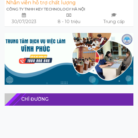
Nhân viên hỗ trợ chất lượng
CÔNG TY TNHH KEY TECHNOLOGY HÀ NỘI
30/07/2023
8 - 10 triệu
Trung cấp
CHỈ ĐƯỜNG