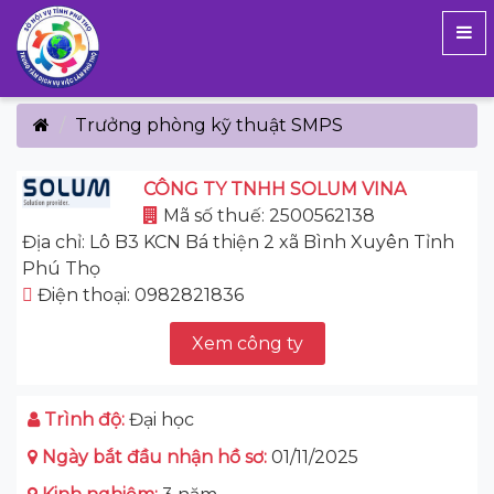
Trưởng phòng kỹ thuật SMPS
CÔNG TY TNHH SOLUM VINA
Mã số thuế: 2500562138
Địa chỉ: Lô B3 KCN Bá thiện 2 xã Bình Xuyên Tỉnh
Phú Thọ
Điện thoại: 0982821836
Xem công ty
Trình độ:
Đại học
Ngày bắt đầu nhận hồ sơ:
01/11/2025