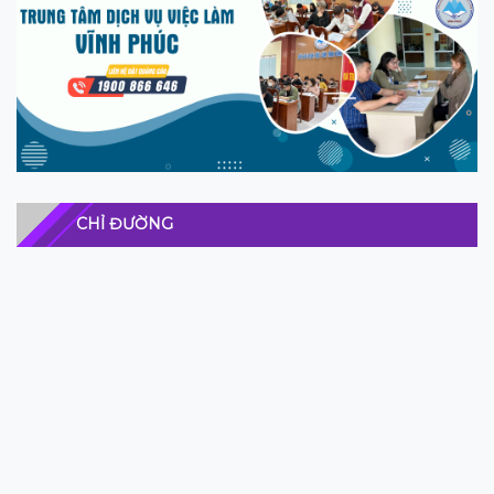
CHỈ ĐƯỜNG