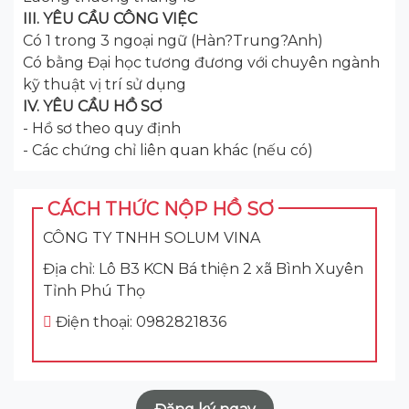
III. YÊU CẦU CÔNG VIỆC
Có 1 trong 3 ngoại ngữ (Hàn?Trung?Anh)
Có bằng Đại học tương đương với chuyên ngành
kỹ thuật vị trí sử dụng
IV. YÊU CẦU HỒ SƠ
- Hồ sơ theo quy định
- Các chứng chỉ liên quan khác (nếu có)
CÁCH THỨC NỘP HỒ SƠ
CÔNG TY TNHH SOLUM VINA
Địa chỉ: Lô B3 KCN Bá thiện 2 xã Bình Xuyên
Tỉnh Phú Thọ
Điện thoại: 0982821836