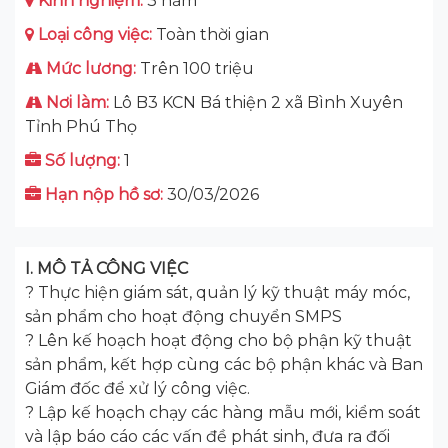
Kinh nghiệm:
3 năm
Loại công việc:
Toàn thời gian
Mức lương:
Trên 100 triệu
Nơi làm:
Lô B3 KCN Bá thiện 2 xã Bình Xuyên
Tỉnh Phú Thọ
Số lượng:
1
Hạn nộp hồ sơ:
30/03/2026
I. MÔ TẢ CÔNG VIỆC
? Thực hiện giám sát, quản lý kỹ thuật máy móc,
sản phẩm cho hoạt động chuyển SMPS
? Lên kế hoạch hoạt động cho bộ phận kỹ thuật
sản phẩm, kết hợp cùng các bộ phận khác và Ban
Giám đốc để xử lý công việc.
? Lập kế hoạch chạy các hàng mẫu mới, kiểm soát
và lập báo cáo các vấn đề phát sinh, đưa ra đối