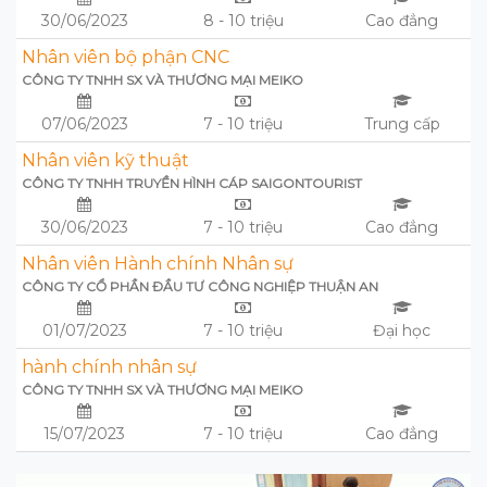
30/06/2023
8 - 10 triệu
Cao đẳng
Nhân viên bộ phận CNC
CÔNG TY TNHH SX VÀ THƯƠNG MẠI MEIKO
07/06/2023
7 - 10 triệu
Trung cấp
Nhân viên kỹ thuật
CÔNG TY TNHH TRUYỀN HÌNH CÁP SAIGONTOURIST
30/06/2023
7 - 10 triệu
Cao đẳng
Nhân viên Hành chính Nhân sự
CÔNG TY CỔ PHẦN ĐẦU TƯ CÔNG NGHIỆP THUẬN AN
01/07/2023
7 - 10 triệu
Đại học
hành chính nhân sự
CÔNG TY TNHH SX VÀ THƯƠNG MẠI MEIKO
15/07/2023
7 - 10 triệu
Cao đẳng