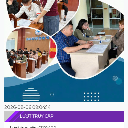
2026-08-06 09:04:14
LƯỢT TRUY CẬP