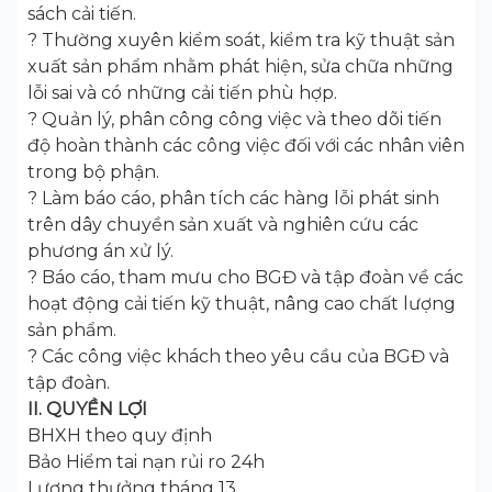
sách cải tiến.
? Thường xuyên kiểm soát, kiểm tra kỹ thuật sản
xuất sản phẩm nhằm phát hiện, sửa chữa những
lỗi sai và có những cải tiến phù hợp.
? Quản lý, phân công công việc và theo dõi tiến
độ hoàn thành các công việc đối với các nhân viên
trong bộ phận.
? Làm báo cáo, phân tích các hàng lỗi phát sinh
trên dây chuyền sản xuất và nghiên cứu các
phương án xử lý.
? Báo cáo, tham mưu cho BGĐ và tập đoàn về các
hoạt động cải tiến kỹ thuật, nâng cao chất lượng
sản phẩm.
? Các công việc khách theo yêu cầu của BGĐ và
tập đoàn.
II. QUYỀN LỢI
BHXH theo quy định
Bảo Hiểm tai nạn rủi ro 24h
Lương thưởng tháng 13