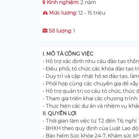
Kinh nghiệm:
2 năm
Mức lương:
12 - 15 triệu
Số lượng:
1
I. MÔ TẢ CÔNG VIỆC
- Hỗ trợ xác định nhu cầu đào tạo thôn
- Điều phối, tổ chức các khóa đào tạo t
- Duy trì và cập nhật hồ sơ đào tạo, là
- Phối hợp cùng các chuyên gia để xây d
- Hỗ trợ quản trị cơ cấu tổ chức, thú
- Tham gia triển khai các chương trình 
- Thực hiện các dự án và nhiệm vụ khác
II. QUYỀN LỢI
- Thời gian làm việc từ T2 đến T6; nghỉ 
- BHXH theo quy định của Luật Lao độ
- Bảo hiểm Sức khỏe 24-7, Khám sức k