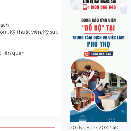
ạch.
óm, Kỹ thuật viên, Kỹ sư).
c liên quan.
2026-08-07 20:47:40