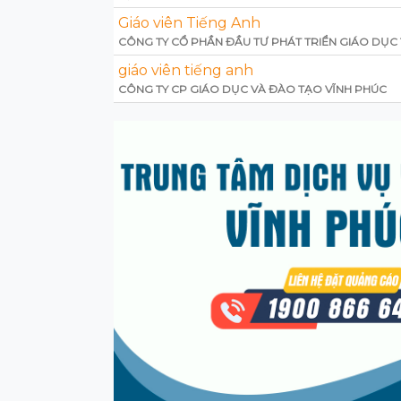
Giáo viên Tiếng Anh
CÔNG TY CỔ PHẦN ĐẦU TƯ PHÁT TRIỂN GIÁO DỤC 
giáo viên tiếng anh
CÔNG TY CP GIÁO DỤC VÀ ĐÀO TẠO VĨNH PHÚC