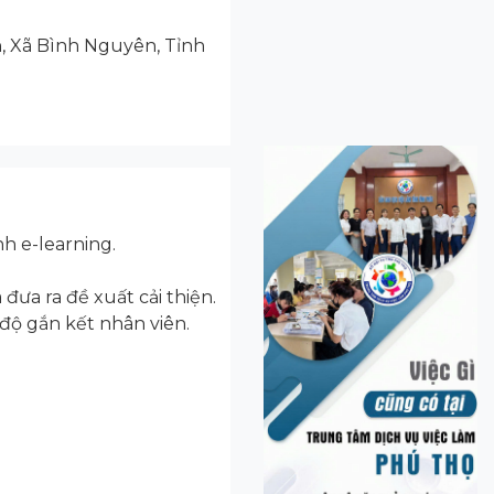
, Xã Bình Nguyên, Tỉnh
nh e-learning.
đưa ra đề xuất cải thiện.
độ gắn kết nhân viên.