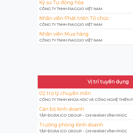
Kỹ sư Tự động hóa
CÔNG TY TNHH PIAGGIO VIỆT NAM
Nhân viên Phát triển Tổ chức
CÔNG TY TNHH PIAGGIO VIỆT NAM
Nhân viên Mua hàng
CÔNG TY TNHH PIAGGIO VIỆT NAM
Vị trí tuyển dụng
02 trợ lý chuyên môn
CÔNG TY TNHH KHOA HỌC VÀ CÔNG NGHỆ THIÊN 
Cán bộ kinh doanh
TẬP ĐOÀN ICO GROUP - CHI NHÁNH VĨNH PHÚC
Trưởng phòng Kinh doanh
TẬP ĐOÀN ICO GROUP - CHI NHÁNH VĨNH PHÚC