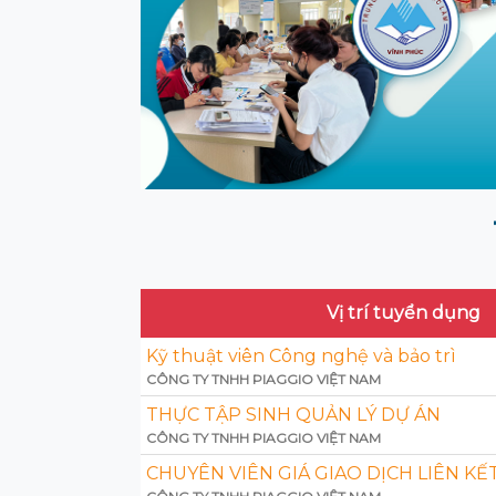
Vị trí tuyển dụng
Kỹ thuật viên Công nghệ và bảo trì
CÔNG TY TNHH PIAGGIO VIỆT NAM
THỰC TẬP SINH QUẢN LÝ DỰ ÁN
CÔNG TY TNHH PIAGGIO VIỆT NAM
CHUYÊN VIÊN GIÁ GIAO DỊCH LIÊN KẾ