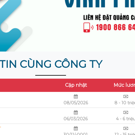
TIN CÙNG CÔNG TY
Cập nhật
Mức lươ
08/05/2026
8 - 10 tri
06/03/2026
4 - 6 triệ
T
30/11/-0001
12 - 15 tri