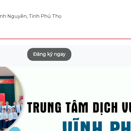
Bình Nguyên, Tỉnh Phú Thọ
Đăng ký ngay