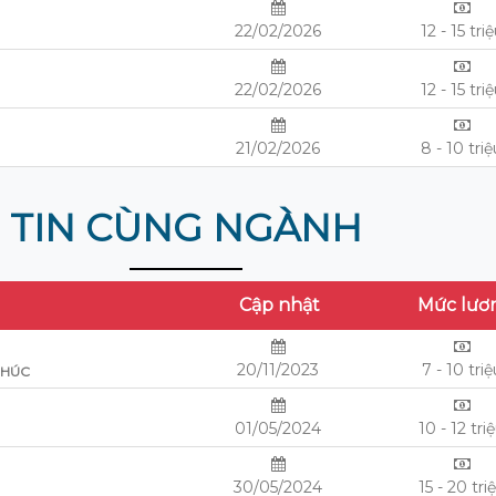
22/02/2026
12 - 15 tri
22/02/2026
12 - 15 tri
21/02/2026
8 - 10 tri
TIN CÙNG NGÀNH
Cập nhật
Mức lươ
20/11/2023
7 - 10 triệ
PHÚC
01/05/2024
10 - 12 tri
30/05/2024
15 - 20 tri