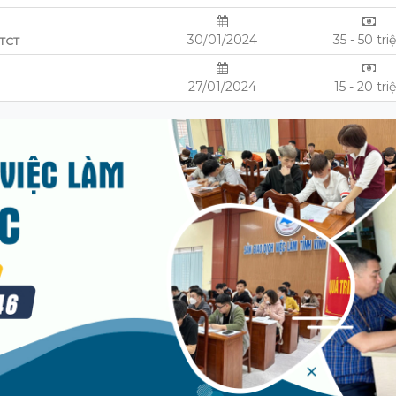
30/01/2024
35 - 50 tri
TCT
27/01/2024
15 - 20 tri